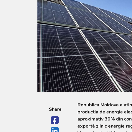
Republica Moldova a atins
Share
producția de energie elec
aproximativ 30% din cons
exportă zilnic energie re