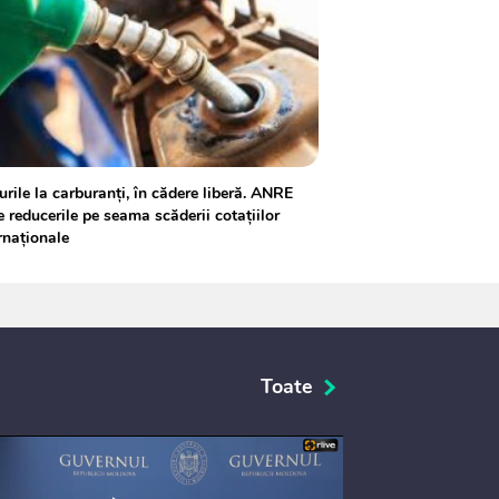
urile la carburanți, în cădere liberă. ANRE
 reducerile pe seama scăderii cotațiilor
rnaționale
Toate