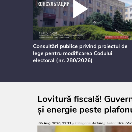
Consultări publice privind proiectul de
or
lege pentru modificarea Codului
electoral (nr. 280/2026)
Lovitură fiscală! Guve
și energie peste plafo
05 Aug. 2026, 22:11
// Categoria:
Actual
// Autor:
Ursu Vic