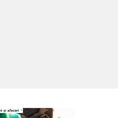
i și afaceri