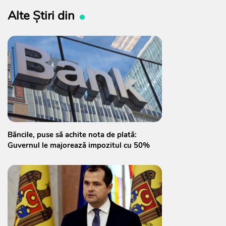
Alte Știri din
Băncile, puse să achite nota de plată:
Guvernul le majorează impozitul cu 50%