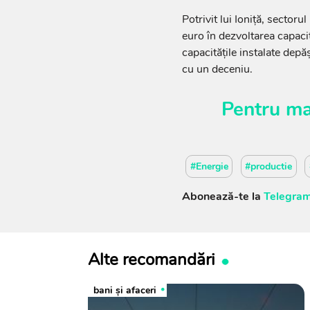
Potrivit lui Ioniță, sector
euro în dezvoltarea capacit
capacitățile instalate de
cu un deceniu.
Pentru ma
#Energie
#productie
Abonează-te la
Telegram
Alte recomandări
bani și afaceri