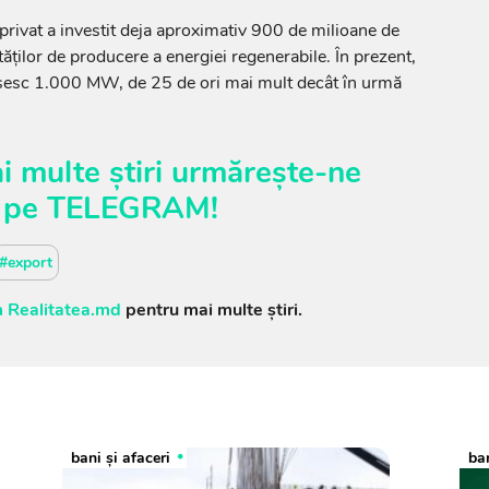
ul privat a investit deja aproximativ 900 de milioane de
ăților de producere a energiei regenerabile. În prezent,
pășesc 1.000 MW, de 25 de ori mai mult decât în urmă
i multe știri urmărește-ne
pe
TELEGRAM
!
#export
 Realitatea.md
pentru mai multe știri.
bani și afaceri
ban