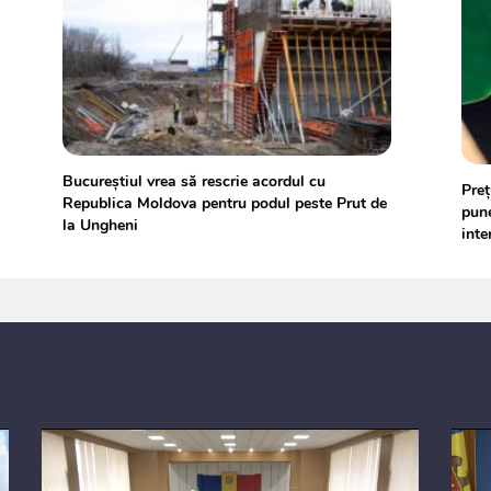
Bucureștiul vrea să rescrie acordul cu
Preț
Republica Moldova pentru podul peste Prut de
pune
la Ungheni
inte