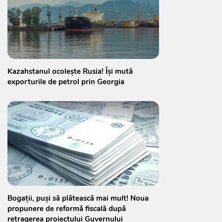
Kazahstanul ocolește Rusia! Își mută
exporturile de petrol prin Georgia
Bogații, puși să plătească mai mult! Noua
propunere de reformă fiscală după
retragerea proiectului Guvernului