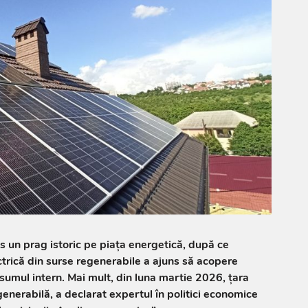
 un prag istoric pe piața energetică, după ce
trică din surse regenerabile a ajuns să acopere
umul intern. Mai mult, din luna martie 2026, țara
generabilă, a declarat expertul în politici economice