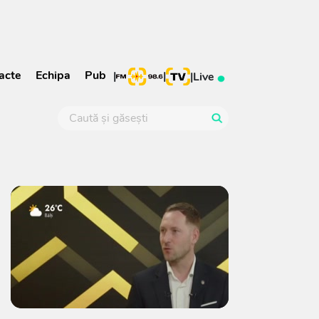
acte
Echipa
Pub
|
|
|
Live