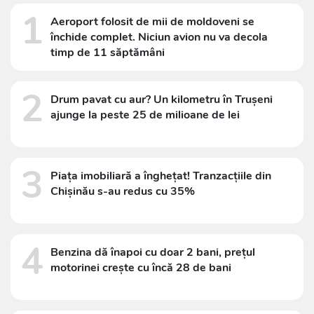
1
Aeroport folosit de mii de moldoveni se
închide complet. Niciun avion nu va decola
timp de 11 săptămâni
2
Drum pavat cu aur? Un kilometru în Trușeni
ajunge la peste 25 de milioane de lei
3
Piața imobiliară a înghețat! Tranzacțiile din
Chișinău s-au redus cu 35%
4
Benzina dă înapoi cu doar 2 bani, prețul
motorinei crește cu încă 28 de bani