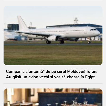
Compania „fantomă” de pe cerul Moldovei! Tofan:
Au găsit un avion vechi și vor să zboare în Egipt