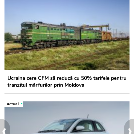
Ucraina cere CFM să reducă cu 50% tarifele pentru
tranzitul mărfurilor prin Moldova
actual
‹
›