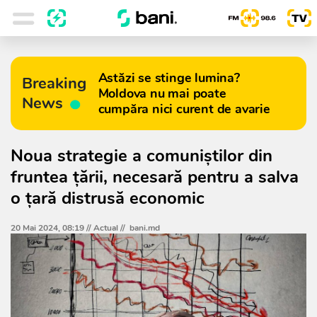
Astăzi se stinge lumina?
Breaking
Moldova nu mai poate
News
cumpăra nici curent de avarie
Noua strategie a comuniştilor din
fruntea ţării, necesară pentru a salva
o ţară distrusă economic
20 Mai 2024, 08:19 //
Actual
//
bani.md