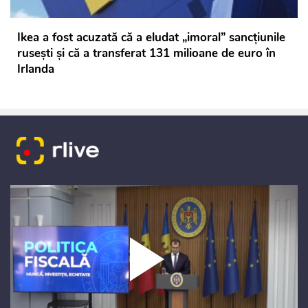
Ikea a fost acuzată că a eludat „imoral” sancțiunile
rusești și că a transferat 131 milioane de euro în
Irlanda