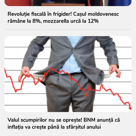
Revoluție fiscală în frigider! Cașul moldovenesc
rămâne la 8%, mozzarella urcă la 12%
Valul scumpirilor nu se oprește! BNM anunță că
inflația va crește până la sfârșitul anului