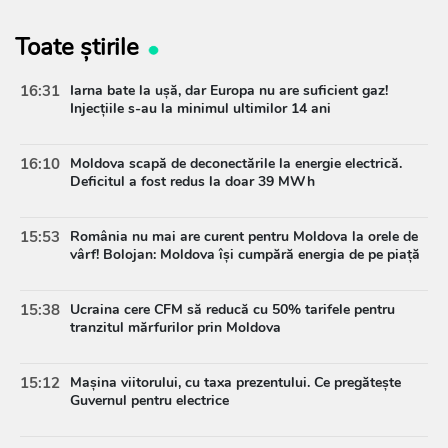
Toate știrile
16:31
Iarna bate la ușă, dar Europa nu are suficient gaz!
Injecțiile s-au la minimul ultimilor 14 ani
16:10
Moldova scapă de deconectările la energie electrică.
Deficitul a fost redus la doar 39 MWh
15:53
România nu mai are curent pentru Moldova la orele de
vârf! Bolojan: Moldova își cumpără energia de pe piață
15:38
Ucraina cere CFM să reducă cu 50% tarifele pentru
tranzitul mărfurilor prin Moldova
15:12
Mașina viitorului, cu taxa prezentului. Ce pregătește
Guvernul pentru electrice