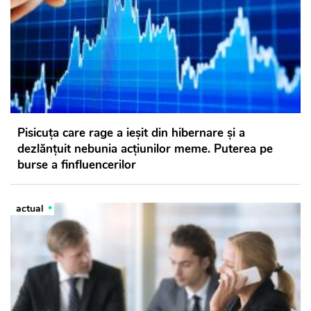
Pisicuţa care rage a ieşit din hibernare şi a
dezlănţuit nebunia acţiunilor meme. Puterea pe
burse a finfluencerilor
actual