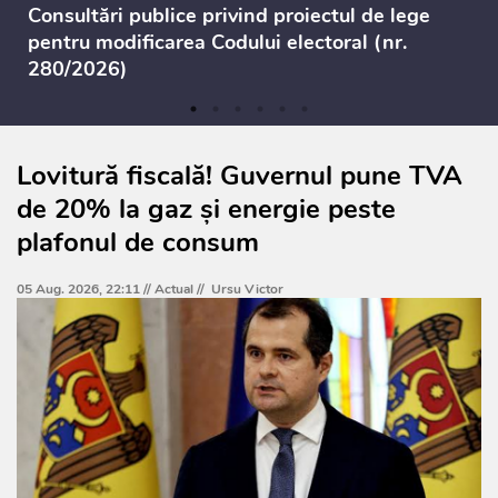
Consultări publice privind proiectul de lege
pentru modificarea Codului electoral (nr.
280/2026)
Lovitură fiscală! Guvernul pune TVA
de 20% la gaz și energie peste
plafonul de consum
05 Aug. 2026, 22:11 //
Actual
//
Ursu Victor