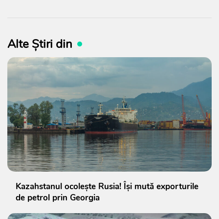
Alte Știri din
Kazahstanul ocolește Rusia! Își mută exporturile
de petrol prin Georgia