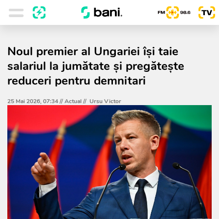
Noul premier al Ungariei își taie
salariul la jumătate și pregătește
reduceri pentru demnitari
25 Mai 2026, 07:34 //
Actual
//
Ursu Victor