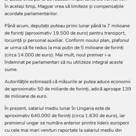
În același timp, Magyar vrea să limiteze și compensațiile
acordate parlamentarilor.
Până acum, deputații puteau primi lunar până la 7 milioane
de forinți (aproximativ 19.500 de euro) pentru transport,
locuință și personal auxiliar. Conform noului plan, plafonul
ar urma să fie redus la mai puțin de 5 milioane de forinți
(circa 14.000 de euro). Mai mult, noul premier i-a
îndemnat pe parlamentari să nu utilizeze integral aceste
sume.
Autoritățile estimează că măsurile ar putea aduce economii
de aproximativ 50 de miliarde de forinți, adică aproape 139
de milioane de euro.
În prezent, salariul mediu lunar în Ungaria este de
aproximativ 640.000 de forinți (circa 1.630 de euro), iar
premierul ungar se număra anterior printre liderii europeni
cu cele mai mari venituri raportate la salariul mediu din