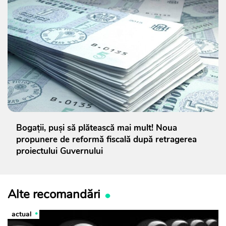
Bogații, puși să plătească mai mult! Noua
propunere de reformă fiscală după retragerea
proiectului Guvernului
Alte recomandări
actual