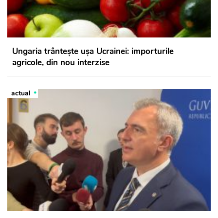
Ungaria trântește ușa Ucrainei: importurile
agricole, din nou interzise
actual