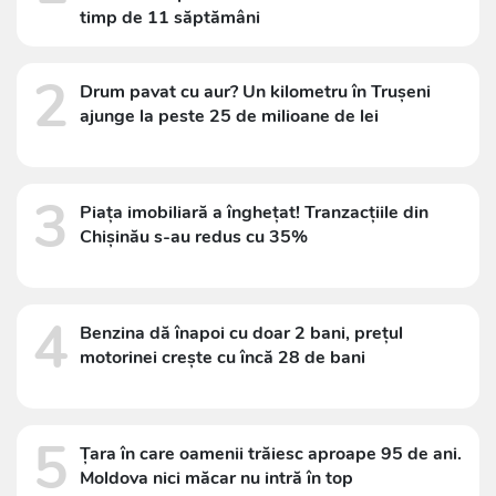
timp de 11 săptămâni
2
Drum pavat cu aur? Un kilometru în Trușeni
ajunge la peste 25 de milioane de lei
3
Piața imobiliară a înghețat! Tranzacțiile din
Chișinău s-au redus cu 35%
4
Benzina dă înapoi cu doar 2 bani, prețul
motorinei crește cu încă 28 de bani
5
Țara în care oamenii trăiesc aproape 95 de ani.
Moldova nici măcar nu intră în top