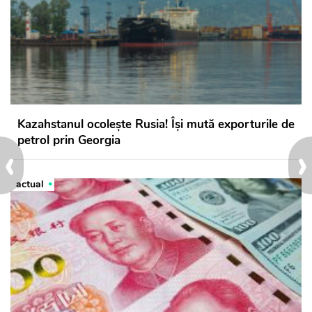
Kazahstanul ocolește Rusia! Își mută exporturile de
petrol prin Georgia
‹
›
actual