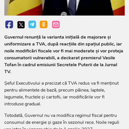
Guvernul renunță la varianta inițială de majorare și
uniformizare a TVA, după reacțiile din spațiul public, iar
noile modificări fiscale vor fi mai moderate și vor proteja
consumatorii vulnerabili, a deckarat premierul Vasile
Tofan în cadrul emisiunii Secretele Puterii de la Jurnal
TV.
Șeful Executivului a precizat că TVA redus va fi menținut
pentru alimentele de bază, precum pâinea, laptele,
legumele, fructele și cartofii, iar modificările vor fi
introduse gradual.
Totodată, Guvernul nu va modifica regimul fiscal pentru
consumul de energie și gaze în sezonul rece. Noile reguli