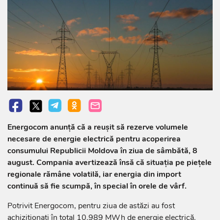
Energocom anunță că a reușit să rezerve volumele
necesare de energie electrică pentru acoperirea
consumului Republicii Moldova în ziua de sâmbătă, 8
august. Compania avertizează însă că situația pe piețele
regionale rămâne volatilă, iar energia din import
continuă să fie scumpă, în special în orele de vârf.
Potrivit Energocom, pentru ziua de astăzi au fost
achiziționați în total 10.989 MWh de energie electrică.