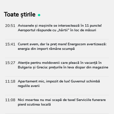
Toate știrile
20:51
Avioanele și mașinile se intersectează în 11 puncte!
Aeroportul răspunde cu „hârtii” în loc de măsuri
15:41
Curent avem, dar la preț mare! Energocom avertizează:
energia din import rămâne scumpă
15:27
Atenție pentru moldovenii care pleacă în vacanță în
Bulgaria și Grecia: prețurile în leva dispar din magazine
11:18
Apartament mic, impozit de lux! Guvernul schimbă
regulile averii
11:08
Nici moartea nu mai scapă de taxe! Serviciile funerare
pierd scutirea locală