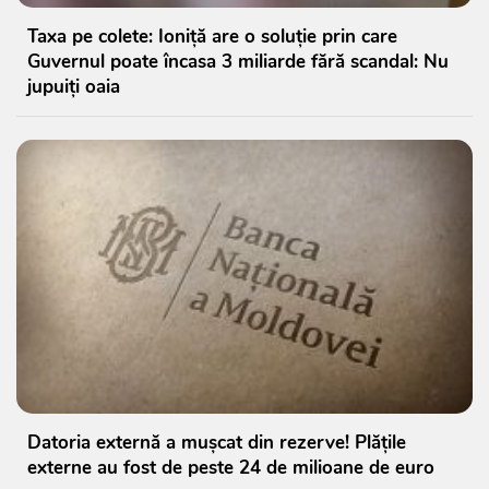
Taxa pe colete: Ioniță are o soluție prin care
Guvernul poate încasa 3 miliarde fără scandal: Nu
jupuiți oaia
Datoria externă a mușcat din rezerve! Plățile
externe au fost de peste 24 de milioane de euro