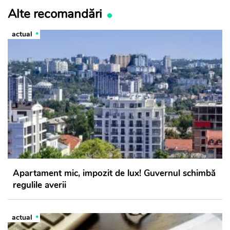
Alte recomandări
actual
Apartament mic, impozit de lux! Guvernul schimbă
regulile averii
actual