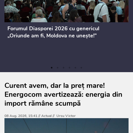
Forumul Diasporei 2026 cu genericul
„Oriunde am fi, Moldova ne unește!”
Curent avem, dar la preț mare!
Energocom avertizează: energia din
import rămâne scumpă
08 Aug. 2026, 15:41 //
Actual
//
Ursu Victor