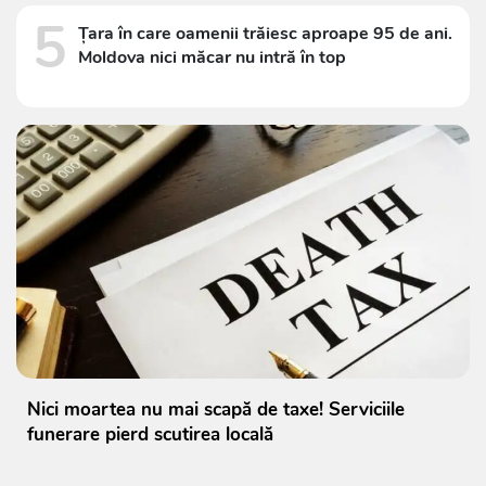
5
Țara în care oamenii trăiesc aproape 95 de ani.
Moldova nici măcar nu intră în top
Nici moartea nu mai scapă de taxe! Serviciile
funerare pierd scutirea locală