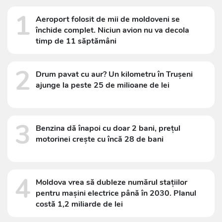
1
Aeroport folosit de mii de moldoveni se
închide complet. Niciun avion nu va decola
timp de 11 săptămâni
2
Drum pavat cu aur? Un kilometru în Trușeni
ajunge la peste 25 de milioane de lei
3
Benzina dă înapoi cu doar 2 bani, prețul
motorinei crește cu încă 28 de bani
4
Moldova vrea să dubleze numărul stațiilor
pentru mașini electrice până în 2030. Planul
costă 1,2 miliarde de lei