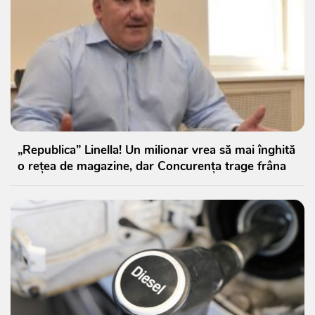
„Republica” Linella! Un milionar vrea să mai înghită
o rețea de magazine, dar Concurența trage frâna