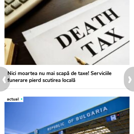
‹
›
Nici moartea nu mai scapă de taxe! Serviciile
funerare pierd scutirea locală
actual