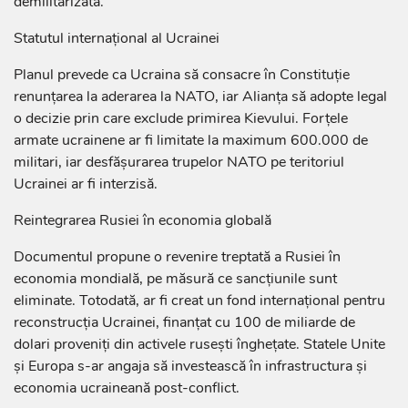
demilitarizată.
Statutul internațional al Ucrainei
Planul prevede ca Ucraina să consacre în Constituție
renunțarea la aderarea la NATO, iar Alianța să adopte legal
o decizie prin care exclude primirea Kievului. Forțele
armate ucrainene ar fi limitate la maximum 600.000 de
militari, iar desfășurarea trupelor NATO pe teritoriul
Ucrainei ar fi interzisă.
Reintegrarea Rusiei în economia globală
Documentul propune o revenire treptată a Rusiei în
economia mondială, pe măsură ce sancțiunile sunt
eliminate. Totodată, ar fi creat un fond internațional pentru
reconstrucția Ucrainei, finanțat cu 100 de miliarde de
dolari proveniți din activele rusești înghețate. Statele Unite
și Europa s-ar angaja să investească în infrastructura și
economia ucraineană post-conflict.