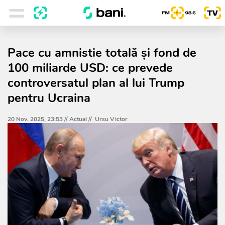
Pace cu amnistie totală și fond de
100 miliarde USD: ce prevede
controversatul plan al lui Trump
pentru Ucraina
20 Nov. 2025, 23:53 //
Actual
//
Ursu Victor