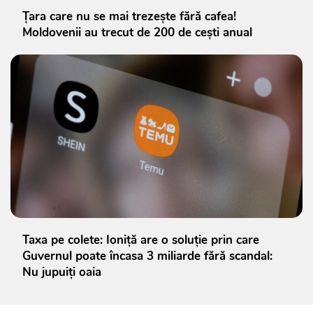
Țara care nu se mai trezește fără cafea!
Moldovenii au trecut de 200 de cești anual
Taxa pe colete: Ioniță are o soluție prin care
Guvernul poate încasa 3 miliarde fără scandal:
Nu jupuiți oaia