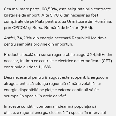
Cea mai mare parte, 68,50%, este asigurată prin contracte
bilaterale de import. Alte 5,78% din necesar au fost
cumpărate de pe Piața pentru Ziua Următoare din România,
prin OPCOM și Bursa Română de Mărfuri (BRM).
Astfel, 74,28% din energia necesară Republicii Moldova
pentru sâmbătă provine din importuri.
Producția locală din surse regenerabile asigură 24,56% din
necesar, în timp ce centralele electrice de termoficare (CET)
contribuie cu doar 1,16%.
Deși necesarul pentru 8 august este acoperit, Energocom
atrage atenția că situația regională rămâne volatilă, iar
energia disponibilă pe piețele externe continuă să fie
scumpă, în special în orele de vârf.
În aceste condiții, compania îndeamnă populația să
utilizeze rațional energia electrică, în special în intervalul