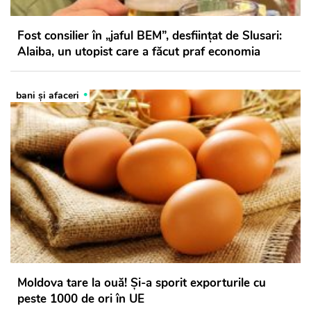
Fost consilier în „jaful BEM”, desființat de Slusari:
Alaiba, un utopist care a făcut praf economia
bani și afaceri
Moldova tare la ouă! Și-a sporit exporturile cu
peste 1000 de ori în UE