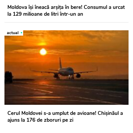
Moldova își îneacă arșița în bere! Consumul a urcat
la 129 milioane de litri într-un an
actual
Cerul Moldovei s-a umplut de avioane! Chișinăul a
ajuns la 176 de zboruri pe zi