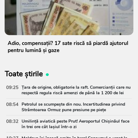
Adio, compensații? 17 sate riscă să piardă ajutorul
pentru lumină și gaze
Toate știrile
09:25
Țara de origine, obligatorie la raft. Comercianții care nu
respectă regula riscă amenzi de până la 1 200 de lei
08:54
Petrolul se scumpește din nou. Incertitudinea privind
Strâmtoarea Ormuz pune presiune pe piețe
08:32
Umilință aviatică peste Prut! Aeroportul Chișinăul face
în trei ore cât Iașiul într-o zi