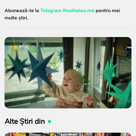
Abonează-te la
Telegram Realitatea.md
pentru mai
multe știri.
Alte Știri din