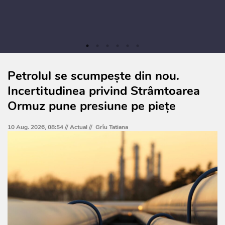
Petrolul se scumpește din nou.
Incertitudinea privind Strâmtoarea
Ormuz pune presiune pe piețe
10 Aug. 2026, 08:54 //
Actual
//
Grîu Tatiana