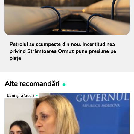
Petrolul se scumpește din nou. Incertitudinea
privind Strâmtoarea Ormuz pune presiune pe
piețe
Alte recomandări
bani și afaceri