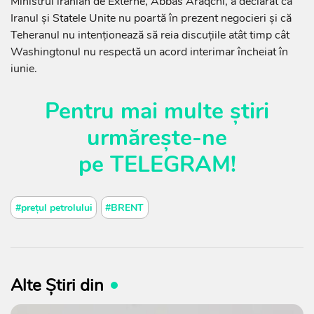
Ministrul iranian de Externe, Abbas Araqchi, a declarat că
Iranul și Statele Unite nu poartă în prezent negocieri și că
Teheranul nu intenționează să reia discuțiile atât timp cât
Washingtonul nu respectă un acord interimar încheiat în
iunie.
Pentru mai multe știri
urmărește-ne
pe
TELEGRAM
!
#prețul petrolului
#BRENT
Alte Știri din