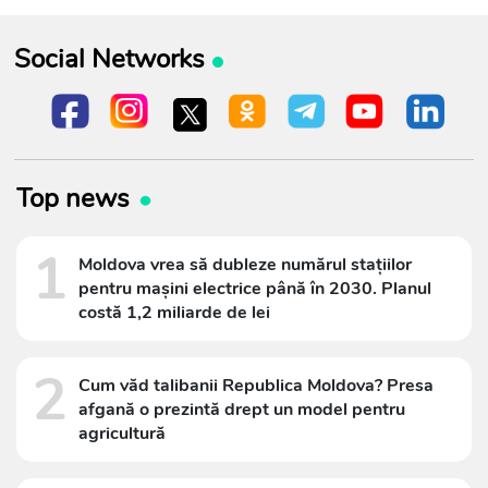
Social Networks
Top news
1
Moldova vrea să dubleze numărul stațiilor
pentru mașini electrice până în 2030. Planul
costă 1,2 miliarde de lei
2
Cum văd talibanii Republica Moldova? Presa
afgană o prezintă drept un model pentru
agricultură