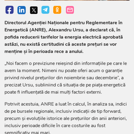
Directorul Agenției Naționale pentru Reglementare în
Energetică (ANRE), Alexandru Ursu, a declarat că, în
pofida reducerii tarifelor la energia electrică aprobată
astăzi, nu există certitudini că aceste prețuri se vor
menține și în perioada rece a anului.
„Noi facem o previziune reieșind din informațiile pe care le
avem la moment. Nimeni nu poate oferi acum o garanție
privind nivelul prețurilor din noiembrie sau decembrie”, a
precizat Ursu, subliniind că situația de pe piața energetică
poate fi influențată de mai mulți factori externi.
Potrivit acestuia, ANRE a luat în calcul, în analiza sa, indici
de pe bursele regionale, inclusiv indicații de tip forward,
precum și evoluțiile istorice ale prețurilor din anii anteriori,
inclusiv perioade dificile în care costurile au fost
semnificativ mai mari.