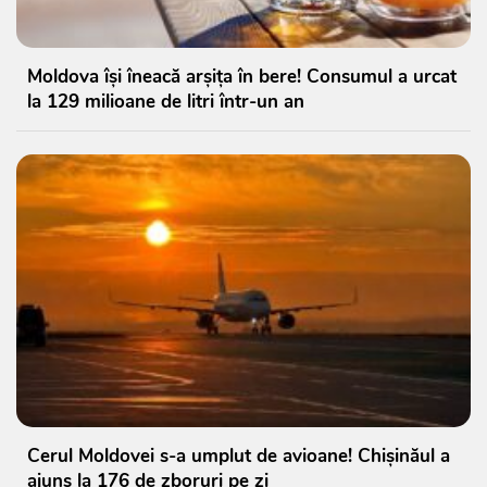
Moldova își îneacă arșița în bere! Consumul a urcat
la 129 milioane de litri într-un an
Cerul Moldovei s-a umplut de avioane! Chișinăul a
ajuns la 176 de zboruri pe zi