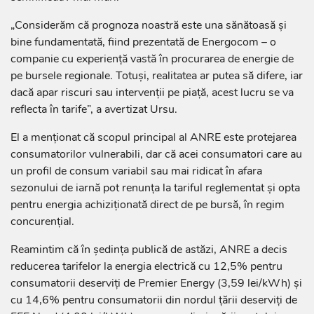
„Considerăm că prognoza noastră este una sănătoasă și
bine fundamentată, fiind prezentată de Energocom – o
companie cu experiență vastă în procurarea de energie de
pe bursele regionale. Totuși, realitatea ar putea să difere, iar
dacă apar riscuri sau intervenții pe piață, acest lucru se va
reflecta în tarife”, a avertizat Ursu.
El a menționat că scopul principal al ANRE este protejarea
consumatorilor vulnerabili, dar că acei consumatori care au
un profil de consum variabil sau mai ridicat în afara
sezonului de iarnă pot renunța la tariful reglementat și opta
pentru energia achiziționată direct de pe bursă, în regim
concurențial.
Reamintim că în ședința publică de astăzi, ANRE a decis
reducerea tarifelor la energia electrică cu 12,5% pentru
consumatorii deserviți de Premier Energy (3,59 lei/kWh) și
cu 14,6% pentru consumatorii din nordul țării deserviți de