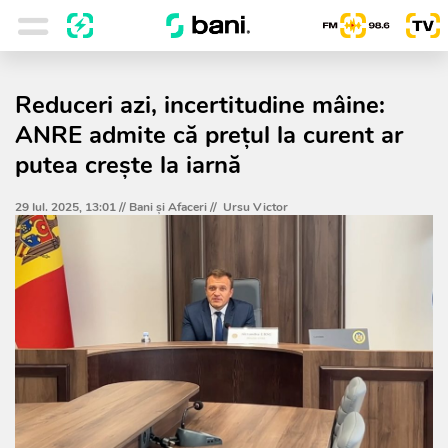
Reduceri azi, incertitudine mâine:
ANRE admite că prețul la curent ar
putea crește la iarnă
29 Iul. 2025, 13:01 //
Bani și Afaceri
//
Ursu Victor