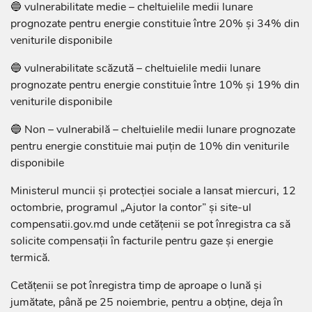
🔵 vulnerabilitate medie – cheltuielile medii lunare
prognozate pentru energie constituie între 20% și 34% din
veniturile disponibile
🔵 vulnerabilitate scăzută – cheltuielile medii lunare
prognozate pentru energie constituie între 10% și 19% din
veniturile disponibile
🔵 Non – vulnerabilă – cheltuielile medii lunare prognozate
pentru energie constituie mai puțin de 10% din veniturile
disponibile
Ministerul muncii și protecției sociale a lansat miercuri, 12
octombrie, programul „Ajutor la contor” și site-ul
compensatii.gov.md unde cetățenii se pot înregistra ca să
solicite compensații în facturile pentru gaze și energie
termică.
Cetățenii se pot înregistra timp de aproape o lună și
jumătate, până pe 25 noiembrie, pentru a obține, deja în