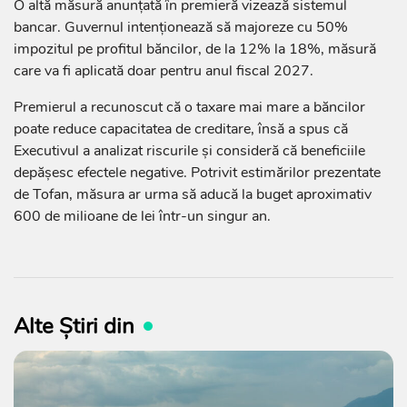
O altă măsură anunțată în premieră vizează sistemul
bancar. Guvernul intenționează să majoreze cu 50%
impozitul pe profitul băncilor, de la 12% la 18%, măsură
care va fi aplicată doar pentru anul fiscal 2027.
Premierul a recunoscut că o taxare mai mare a băncilor
poate reduce capacitatea de creditare, însă a spus că
Executivul a analizat riscurile și consideră că beneficiile
depășesc efectele negative. Potrivit estimărilor prezentate
de Tofan, măsura ar urma să aducă la buget aproximativ
600 de milioane de lei într-un singur an.
Alte Știri din