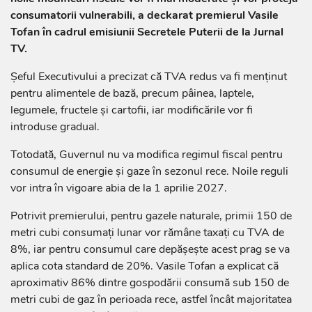
consumatorii vulnerabili, a deckarat premierul Vasile
Tofan în cadrul emisiunii Secretele Puterii de la Jurnal
TV.
Șeful Executivului a precizat că TVA redus va fi menținut
pentru alimentele de bază, precum pâinea, laptele,
legumele, fructele și cartofii, iar modificările vor fi
introduse gradual.
Totodată, Guvernul nu va modifica regimul fiscal pentru
consumul de energie și gaze în sezonul rece. Noile reguli
vor intra în vigoare abia de la 1 aprilie 2027.
Potrivit premierului, pentru gazele naturale, primii 150 de
metri cubi consumați lunar vor rămâne taxați cu TVA de
8%, iar pentru consumul care depășește acest prag se va
aplica cota standard de 20%. Vasile Tofan a explicat că
aproximativ 86% dintre gospodării consumă sub 150 de
metri cubi de gaz în perioada rece, astfel încât majoritatea