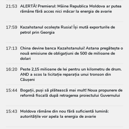
21:53
ALERTĂ! Premierul: Mâine Republica Moldova ar putea
rămâne fără acces nici măcar la energia de avarie
17:59
Kazahstanul ocolește Rusia! Își mută exporturile de
petrol prin Georgia
17:13
China devine banca Kazahstanului! Astana pregătește o
nouă emisiune de obligațiuni de 500 de milioane de
dolari
16:20
Peste 2,15 milioane de lei pentru un kilometru de drum.
AND a scos la licitație reparația unui tronson din
Căușeni
15:44
Bogații, puși să plătească mai mult! Noua propunere de
reformă fiscală după retragerea proiectului Guvernului
15:43
Moldova rămâne din nou fără suficientă lumină:
autoritățile vor apela la energia de avarie