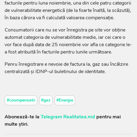
facturile pentru luna noiembrie, una din cele patru categorii
de vulnerabilitate energetică (de la foarte înaltă, la scăzută),
în baza cărora va fi calculată valoarea compensație.
Consumatorii care nu se vor înregistra pe site vor obține
automat categoria de vulnerabilitate medie, iar cei care o
vor face după data de 25 noiembrie vor afla ce categorie le-
a fost atribuită în facturile pentru lunile următoare.
Penru înregistrare e nevoie de factura la, gaz sau încălzire
centralizată și IDNP-ul buletinului de identitate.
#coompensatii
#gaz
#Energie
Abonează-te la
Telegram Realitatea.md
pentru mai
multe știri.