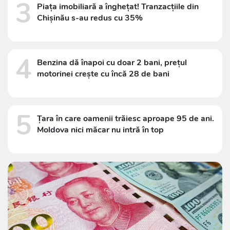
3
Piața imobiliară a înghețat! Tranzacțiile din
Chișinău s-au redus cu 35%
4
Benzina dă înapoi cu doar 2 bani, prețul
motorinei crește cu încă 28 de bani
5
Țara în care oamenii trăiesc aproape 95 de ani.
Moldova nici măcar nu intră în top