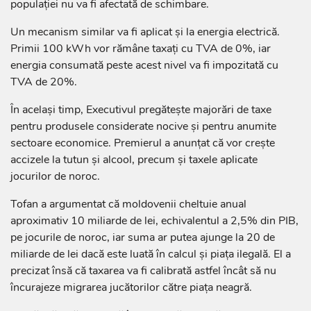
populației nu va fi afectată de schimbare.
Un mecanism similar va fi aplicat și la energia electrică.
Primii 100 kWh vor rămâne taxați cu TVA de 0%, iar
energia consumată peste acest nivel va fi impozitată cu
TVA de 20%.
În același timp, Executivul pregătește majorări de taxe
pentru produsele considerate nocive și pentru anumite
sectoare economice. Premierul a anunțat că vor crește
accizele la tutun și alcool, precum și taxele aplicate
jocurilor de noroc.
Tofan a argumentat că moldovenii cheltuie anual
aproximativ 10 miliarde de lei, echivalentul a 2,5% din PIB,
pe jocurile de noroc, iar suma ar putea ajunge la 20 de
miliarde de lei dacă este luată în calcul și piața ilegală. El a
precizat însă că taxarea va fi calibrată astfel încât să nu
încurajeze migrarea jucătorilor către piața neagră.