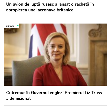
Un avion de luptă rusesc a lansat o rachetă în
apropierea unei aeronave britanice
actual
Cutremur în Guvernul englez! Premierul Liz Truss
a demisionat