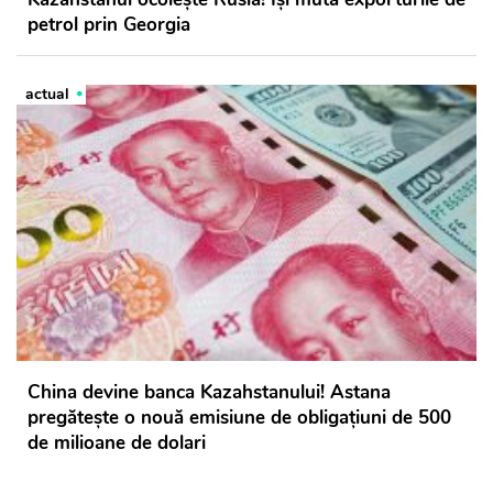
petrol prin Georgia
actual
China devine banca Kazahstanului! Astana
pregătește o nouă emisiune de obligațiuni de 500
de milioane de dolari