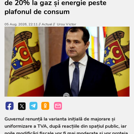
de 20% la gaz și energie peste
plafonul de consum
05 Aug. 2026, 22:11 //
Actual
//
Ursu Victor
Guvernul renunță la varianta inițială de majorare și
uniformizare a TVA, după reacțiile din spațiul public, iar
noile modificări fiscale vor fi mai moderate și vor proteja