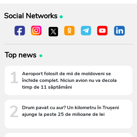
Social Networks
Top news
1
Aeroport folosit de mii de moldoveni se
închide complet. Niciun avion nu va decola
timp de 11 săptămâni
2
Drum pavat cu aur? Un kilometru în Trușeni
ajunge la peste 25 de milioane de lei