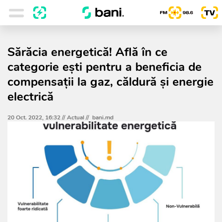
Sărăcia energetică! Află în ce
categorie ești pentru a beneficia de
compensații la gaz, căldură și energie
electrică
20 Oct. 2022, 16:32 //
Actual
//
bani.md