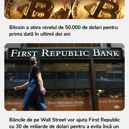
Bitcoin a atins nivelul de 50.000 de dolari pentru
prima dată în ultimii doi ani
Băncile de pe Wall Street vor ajuta First Republic
cu 30 de miliarde de dolari pentru a evita încă un