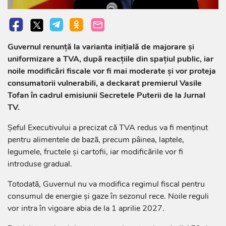
Guvernul renunță la varianta inițială de majorare și
uniformizare a TVA, după reacțiile din spațiul public, iar
noile modificări fiscale vor fi mai moderate și vor proteja
consumatorii vulnerabili, a deckarat premierul Vasile
Tofan în cadrul emisiunii Secretele Puterii de la Jurnal
TV.
Șeful Executivului a precizat că TVA redus va fi menținut
pentru alimentele de bază, precum pâinea, laptele,
legumele, fructele și cartofii, iar modificările vor fi
introduse gradual.
Totodată, Guvernul nu va modifica regimul fiscal pentru
consumul de energie și gaze în sezonul rece. Noile reguli
vor intra în vigoare abia de la 1 aprilie 2027.