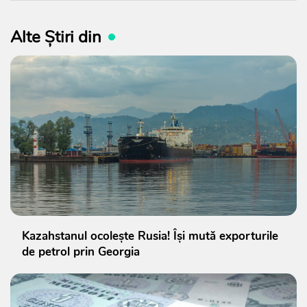
Alte Știri din
Kazahstanul ocolește Rusia! Își mută exporturile
de petrol prin Georgia