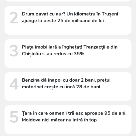
2
Drum pavat cu aur? Un kilometru în Trușeni
ajunge la peste 25 de milioane de lei
3
Piața imobiliară a înghețat! Tranzacțiile din
Chișinău s-au redus cu 35%
4
Benzina dă înapoi cu doar 2 bani, prețul
motorinei crește cu încă 28 de bani
5
Țara în care oamenii trăiesc aproape 95 de ani.
Moldova nici măcar nu intră în top