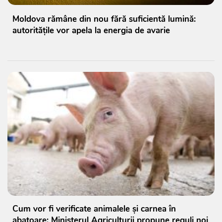
Moldova rămâne din nou fără suficientă lumină:
autoritățile vor apela la energia de avarie
Cum vor fi verificate animalele și carnea în
abatoare: Ministerul Agriculturii propune reguli noi