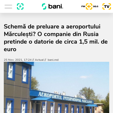
Schemă de preluare a aeroportului
Mărculești? O companie din Rusia
pretinde o datorie de circa 1,5 mil. de
euro
25 Nov. 2021, 17:24 //
Actual
//
bani.md