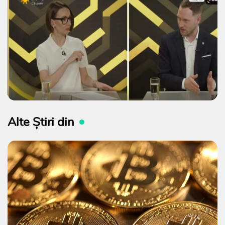
Alte Știri din