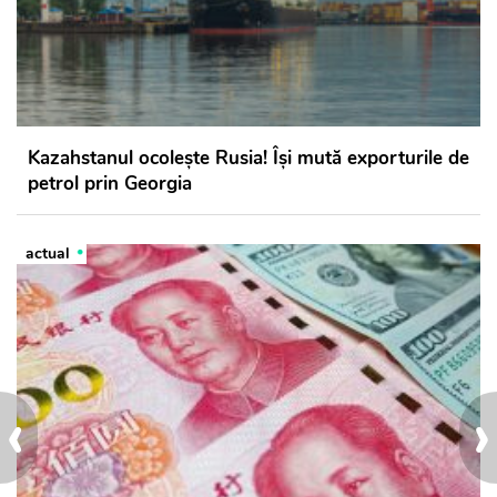
Kazahstanul ocolește Rusia! Își mută exporturile de
petrol prin Georgia
actual
‹
›