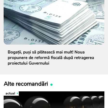
Bogații, puși să plătească mai mult! Noua
propunere de reformă fiscală după retragerea
proiectului Guvernului
Alte recomandări
actual