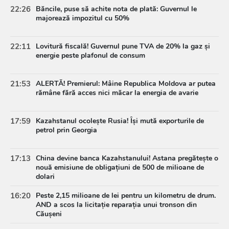
22:26
Băncile, puse să achite nota de plată: Guvernul le
majorează impozitul cu 50%
22:11
Lovitură fiscală! Guvernul pune TVA de 20% la gaz și
energie peste plafonul de consum
21:53
ALERTĂ! Premierul: Mâine Republica Moldova ar putea
rămâne fără acces nici măcar la energia de avarie
17:59
Kazahstanul ocolește Rusia! Își mută exporturile de
petrol prin Georgia
17:13
China devine banca Kazahstanului! Astana pregătește o
nouă emisiune de obligațiuni de 500 de milioane de
dolari
16:20
Peste 2,15 milioane de lei pentru un kilometru de drum.
AND a scos la licitație reparația unui tronson din
Căușeni