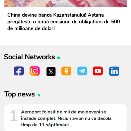
China devine banca Kazahstanului! Astana
pregătește o nouă emisiune de obligațiuni de 500
de milioane de dolari
Social Networks
Top news
1
Aeroport folosit de mii de moldoveni se
închide complet. Niciun avion nu va decola
timp de 11 săptămâni