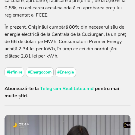
calculare, aprobare și aplicare a prețurilor, de la 0,50% la
0,8%, cu aplicarea acesteia odată cu aprobarea prețului
reglementat al FCEE.
În prezent, Chișinăul cumpără 80% din necesarul său de
energie electrică de la Centrala de la Cuciurgan, la un preț
de 66 de dolari pe MWh. Consumatorii Premier Energy
achită 2,34 lei per kWh, în timp ce cei din nordul țării
plătesc 2,81 lei per kWh.
#iefinire
#Energocom
#Energie
Abonează-te la
Telegram Realitatea.md
pentru mai
multe știri.