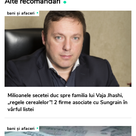
Alte recomandări
bani și afaceri
Milioanele secetei duc spre familia lui Vaja Jhashi,
„regele cerealelor”! 2 firme asociate cu Sungrain în
vârful listei
bani și afaceri