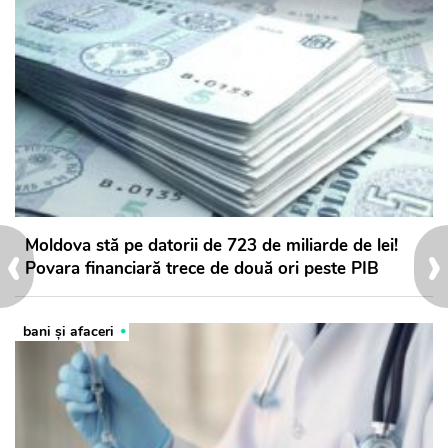
‹
›
Moldova stă pe datorii de 723 de miliarde de lei!
Povara financiară trece de două ori peste PIB
bani și afaceri