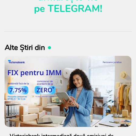
pe
TELEGRAM
!
Alte Știri din