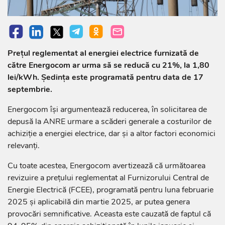
Prețul reglementat al energiei electrice furnizată de
către Energocom ar urma să se reducă cu 21%, la 1,80
lei/kWh. Ședința este programată pentru data de 17
septembrie.
Energocom își argumentează reducerea, în solicitarea de
depusă la ANRE urmare a scăderi generale a costurilor de
achiziție a energiei electrice, dar și a altor factori economici
relevanți.
Cu toate acestea, Energocom avertizează că următoarea
revizuire a prețului reglementat al Furnizorului Central de
Energie Electrică (FCEE), programată pentru luna februarie
2025 și aplicabilă din martie 2025, ar putea genera
provocări semnificative. Aceasta este cauzată de faptul că