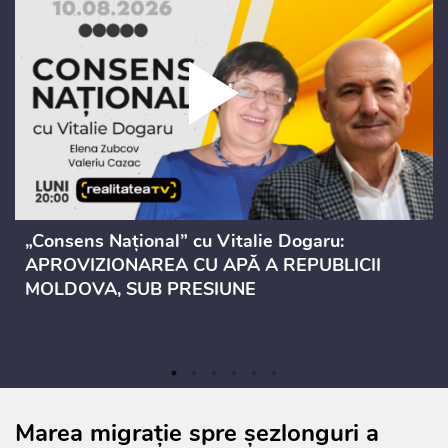
„Consens Național” cu Vitalie Dogaru:
APROVIZIONAREA CU APĂ A REPUBLICII
MOLDOVA, SUB PRESIUNE
Marea migrație spre șezlonguri a