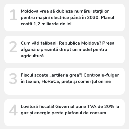
1
Moldova vrea să dubleze numărul stațiilor
pentru mașini electrice până în 2030. Planul
costă 1,2 miliarde de lei
2
Cum văd talibanii Republica Moldova? Presa
afgană o prezintă drept un model pentru
agricultură
3
Fiscul scoate „artileria grea”! Controale-fulger
în taxiuri, HoReCa, piețe și comerțul online
4
Lovitură fiscală! Guvernul pune TVA de 20% la
gaz și energie peste plafonul de consum