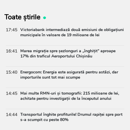
Toate știrile
17:45
Victoriabank intermediază două emisiuni de obligațiuni
municipale în valoare de 19 milioane de lei
16:41
Marea migrație spre șezlonguri a „înghițit” aproape
17% din traficul Aeroportului Chișinău
15:40
Energocom: Energia este asigurată pentru astăzi, dar
importurile sunt tot mai scumpe
14:45
Mai multe RMN-uri și tomografii: 215 milioane de lei,
achitate pentru investigații de la începutul anului
14:44
Transportul înghite profiturile! Drumul rapiței spre port
s-a scumpit cu peste 80%