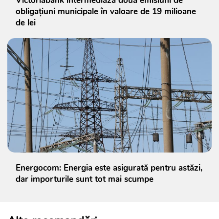
Victoriabank intermediază două emisiuni de
obligațiuni municipale în valoare de 19 milioane
de lei
Energocom: Energia este asigurată pentru astăzi,
dar importurile sunt tot mai scumpe