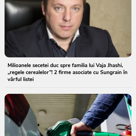
Milioanele secetei duc spre familia lui Vaja Jhashi,
„regele cerealelor”! 2 firme asociate cu Sungrain în
vârful listei