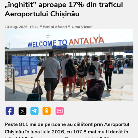
„înghițit” aproape 17% din traficul
Aeroportului Chișinău
10 Aug. 2026, 16:41 //
Bani și Afaceri
//
Ursu Victor
Peste 811 mii de persoane au călătorit prin Aeroportul
Chișinău în luna iulie 2026, cu 107,8 mai mulți decât în