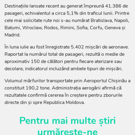
Destinațiile lansate recent au generat împreună 41.386 de
pasageri, echivalentul a circa 5,1% din traficul lunii. Printre
cele mai solicitate rute noi s-au numărat Bratislava, Napoli,
Batumi, Wroclaw, Rodos, Rimini, Sofia, Corfu, Geneva și
Madrid.
În luna iulie au fost înregistrate 5.402 mișcări de aeronave.
Raportat la numărul total de pasageri, rezultă o medie de
aproximativ 150 de călători pentru fiecare aterizare sau
decolare, indicatorul incluzând ambele tipuri de mișcări.
Volumul mărfurilor transportate prin Aeroportul Chișinău a
constituit 190,2 tone. Administrația aerogării afirmă că
rezultatele confirmă cererea în creștere pentru zborurile
directe din și spre Republica Moldova.
Pentru mai multe știri
urmărește-ne