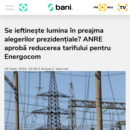
Se ieftinește lumina în preajma
alegerilor prezidențiale? ANRE
aprobă reducerea tarifului pentru
Energocom
16 Sept. 2024, 10:36 //
Actual
//
bani.md