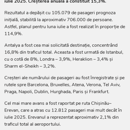
iulie 2025. Creșterea anuală a constituit 15,3%.
Rezultatul a depășit cu 105.079 de pasageri prognoza
inițială, stabilită la aproximativ 706.000 de persoane.
Astfel, planul pentru luna iulie a fost realizat în proporție de
114,9%.
Antalya a fost cea mai solicitată destinație, concentrând
16,8% din traficul total. Aceasta a fost urmată de Istanbul,
cu o cotă de 8%, Londra – 3,9%, Heraklion – 3,4% și
Sharm el-Sheikh – 3,2%.
Creșteri ale numărului de pasageri au fost înregistrate și pe
rutele spre Barcelona, Bruxelles, Atena, Verona, Tel Aviv,
Praga, Napoli, Dublin, Hurghada, Paris și Frankfurt.
Cel mai mare avans a fost raportat pe ruta Chișinău–
Erevan, care a atras cu 12.812 pasageri mai mult decât în
iulie 2025. Erevanul a reprezentat aproximativ 2,1% din
traficul total al aeroportului.