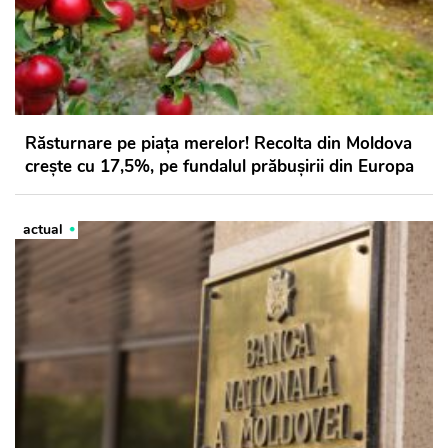
Răsturnare pe piața merelor! Recolta din Moldova
crește cu 17,5%, pe fundalul prăbușirii din Europa
actual