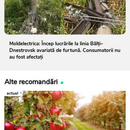
Moldelectrica: Încep lucrările la linia Bălți–
Dnestrovsk avariată de furtună. Consumatorii nu
au fost afectați
Alte recomandări
actual