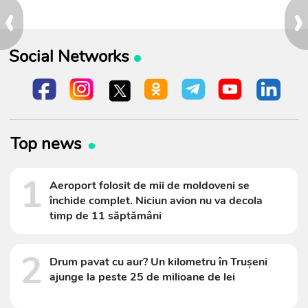
‹
›
Social Networks
Top news
1
Aeroport folosit de mii de moldoveni se
închide complet. Niciun avion nu va decola
timp de 11 săptămâni
2
Drum pavat cu aur? Un kilometru în Trușeni
ajunge la peste 25 de milioane de lei