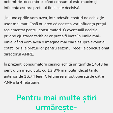
octombrie–decembrie, când consumul este maxim și
influența asupra prețului final este decisivă.
„În luna aprilie vom avea, într-adevăr, costuri de achiziție
ușor mai mari, însă nu cred că acestea vor influența prețul
reglementat pentru consumatori. O eventuală decizie
privind ajustarea tarifelor ar putea fi luată în lunile mai–
iunie, când vom avea o imagine mai clară asupra evoluției
cotațiilor și a prețurilor pentru sezonul rece”, a concluzionat
directorul ANRE.
În prezent, consumatorii casnici achită un tarif de 14,43 lei
pentru un metru cub, cu 13,8% mai puțin decât tariful
anterior de 16,74 lei/m³. Ieftinirea a fost operată de către
ANRE la 4 februarie.
Pentru mai multe știri
urmărește-