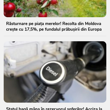
Răsturnare pe piața merelor! Recolta din Moldova
crește cu 17,5%, pe fundalul prăbușirii din Europa
Statul bagă mâna în rezervorul șoferilor! Acciza la