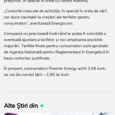
prețurilor, în special în orele cu cerere maximă.
„Costurile crescute de achiziție, în special în orele de vârf,
vor duce inevitabil la creșteri ale tarifelor pentru
consumatori”, avertizează Energocom.
Compania nu precizează însă când ar putea fi solicitată o
eventuală ajustare a tarifelor și nici amploarea posibilei
majorări. Tarifele finale pentru consumatori sunt aprobate
de Agenția Națională pentru Reglementare în Energetică în
baza costurilor justificate.
În prezent, consumatorii Premier Energy achit 3,56 kwh,
iar cei din nordul țării – 3,95 lei kwh.
Alte Știri din