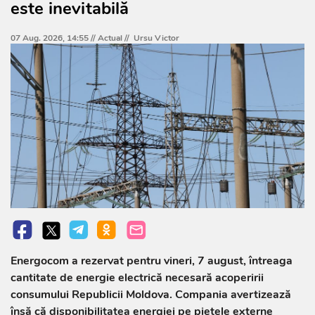
este inevitabilă
07 Aug. 2026, 14:55 //
Actual
//
Ursu Victor
Energocom a rezervat pentru vineri, 7 august, întreaga
cantitate de energie electrică necesară acoperirii
consumului Republicii Moldova. Compania avertizează
însă că disponibilitatea energiei pe piețele externe