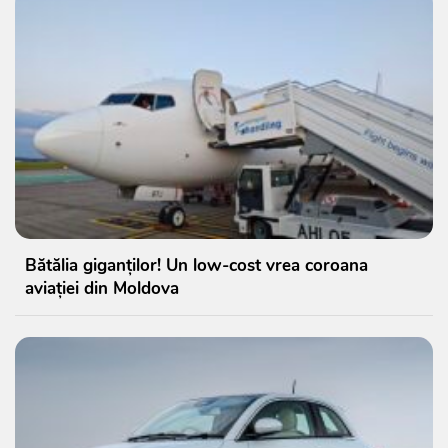
Bătălia giganților! Un low-cost vrea coroana
aviației din Moldova