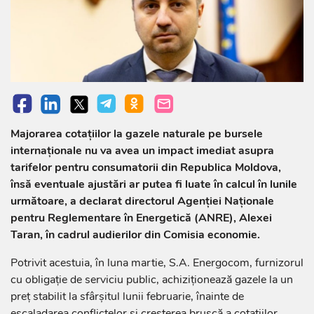
Majorarea cotațiilor la gazele naturale pe bursele
internaționale nu va avea un impact imediat asupra
tarifelor pentru consumatorii din Republica Moldova,
însă eventuale ajustări ar putea fi luate în calcul în lunile
următoare, a declarat directorul Agenției Naționale
pentru Reglementare în Energetică (ANRE), Alexei
Taran, în cadrul audierilor din Comisia economie.
Potrivit acestuia, în luna martie, S.A. Energocom, furnizorul
cu obligație de serviciu public, achiziționează gazele la un
preț stabilit la sfârșitul lunii februarie, înainte de
escaladarea conflictelor și creșterea bruscă a cotațiilor.