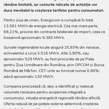
rămâne limitată, iar costurile ridicate de achiziție vor
duce inevitabil la creșterea tarifelor pentru consumatori.
Pentru ziua de vineri, Energocom a cumpărat în total
13.561 MWh de energie electrică. Cea mai mare parte,
69,21%, provine din contracte bilaterale de import, ceea ce
înseamnă aproximativ 9.385 MWh.
Sursele regenerabile locale asigură 25,93% din necesar,
echivalentul a circa 3.516 MWh. Alte 3,90%, sau
aproximativ 529 MWh, au fost procurate de pe Piața
pentru Ziua Următoare din România, prin OPCOM și Bursa
Română de Mărfuri. CET-urile au furnizat numai 0,96%,
adică aproximativ 130 MWh.
Compania precizează că, deși a identificat și realocat
volumele necesare pentru acoperirea integrală a
consumului, situația energetică regională rămâne dificilă.
Oferta redusă de pe piețele externe determină creșterea