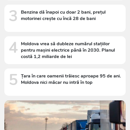
3
Benzina dă înapoi cu doar 2 bani, prețul
motorinei crește cu încă 28 de bani
4
Moldova vrea să dubleze numărul stațiilor
pentru mașini electrice până în 2030. Planul
costă 1,2 miliarde de lei
5
Țara în care oamenii trăiesc aproape 95 de ani.
Moldova nici măcar nu intră în top