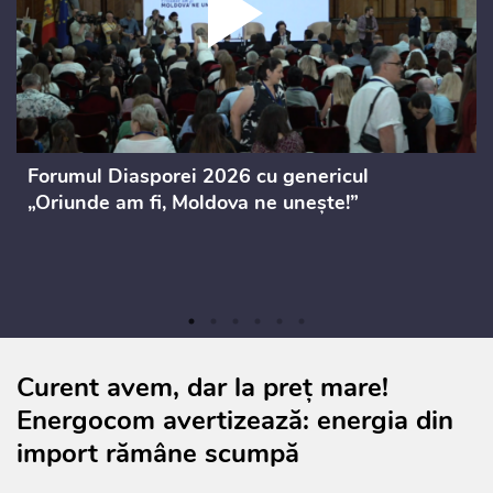
Forumul Diasporei 2026 cu genericul
„Oriunde am fi, Moldova ne unește!”
Curent avem, dar la preț mare!
Energocom avertizează: energia din
import rămâne scumpă