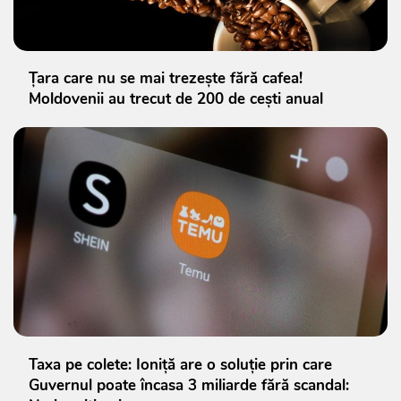
Țara care nu se mai trezește fără cafea!
Moldovenii au trecut de 200 de cești anual
Taxa pe colete: Ioniță are o soluție prin care
Guvernul poate încasa 3 miliarde fără scandal: