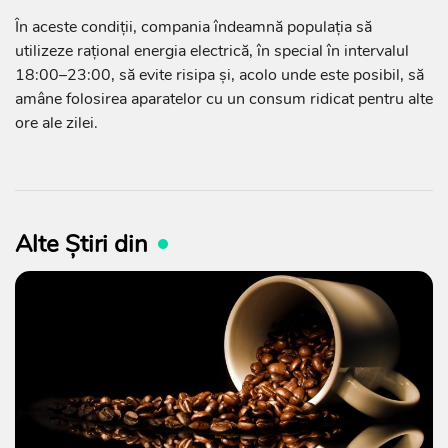
În aceste condiții, compania îndeamnă populația să
utilizeze rațional energia electrică, în special în intervalul
18:00–23:00, să evite risipa și, acolo unde este posibil, să
amâne folosirea aparatelor cu un consum ridicat pentru alte
ore ale zilei.
Alte Știri din