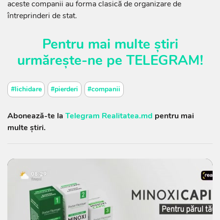
aceste companii au forma clasică de organizare de
întreprinderi de stat.
Pentru mai multe știri
urmărește-ne pe
TELEGRAM
!
#lichidare
#pierderi
#companii
Abonează-te la
Telegram Realitatea.md
pentru mai
multe știri.