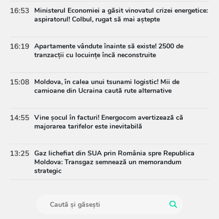
16:53
Ministerul Economiei a găsit vinovatul crizei energetice:
aspiratorul! Colbul, rugat să mai aștepte
16:19
Apartamente vândute înainte să existe! 2500 de
tranzacții cu locuințe încă neconstruite
15:08
Moldova, în calea unui tsunami logistic! Mii de
camioane din Ucraina caută rute alternative
14:55
Vine șocul în facturi! Energocom avertizează că
majorarea tarifelor este inevitabilă
13:25
Gaz lichefiat din SUA prin România spre Republica
Moldova: Transgaz semnează un memorandum
strategic