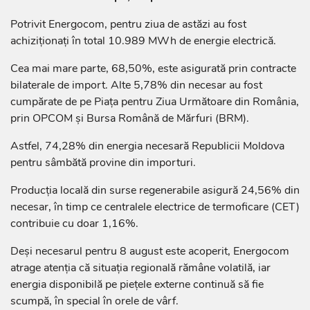
Potrivit Energocom, pentru ziua de astăzi au fost
achiziționați în total 10.989 MWh de energie electrică.
Cea mai mare parte, 68,50%, este asigurată prin contracte
bilaterale de import. Alte 5,78% din necesar au fost
cumpărate de pe Piața pentru Ziua Următoare din România,
prin OPCOM și Bursa Română de Mărfuri (BRM).
Astfel, 74,28% din energia necesară Republicii Moldova
pentru sâmbătă provine din importuri.
Producția locală din surse regenerabile asigură 24,56% din
necesar, în timp ce centralele electrice de termoficare (CET)
contribuie cu doar 1,16%.
Deși necesarul pentru 8 august este acoperit, Energocom
atrage atenția că situația regională rămâne volatilă, iar
energia disponibilă pe piețele externe continuă să fie
scumpă, în special în orele de vârf.