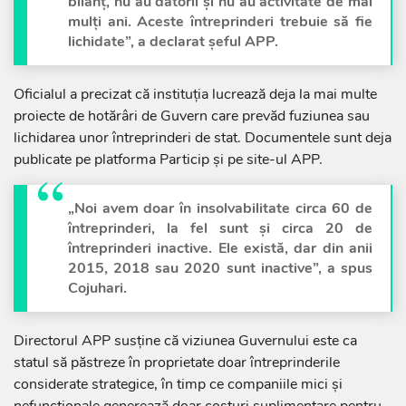
bilanț, nu au datorii și nu au activitate de mai
mulți ani. Aceste întreprinderi trebuie să fie
lichidate”, a declarat șeful APP.
Oficialul a precizat că instituția lucrează deja la mai multe
proiecte de hotărâri de Guvern care prevăd fuziunea sau
lichidarea unor întreprinderi de stat. Documentele sunt deja
publicate pe platforma Particip și pe site-ul APP.
„Noi avem doar în insolvabilitate circa 60 de
întreprinderi, la fel sunt și circa 20 de
întreprinderi inactive. Ele există, dar din anii
2015, 2018 sau 2020 sunt inactive”, a spus
Cojuhari.
Directorul APP susține că viziunea Guvernului este ca
statul să păstreze în proprietate doar întreprinderile
considerate strategice, în timp ce companiile mici și