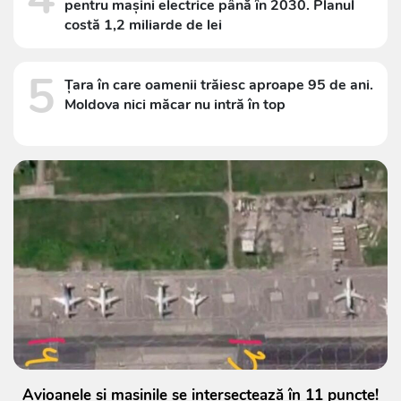
pentru mașini electrice până în 2030. Planul
costă 1,2 miliarde de lei
5
Țara în care oamenii trăiesc aproape 95 de ani.
Moldova nici măcar nu intră în top
Avioanele și mașinile se intersectează în 11 puncte!