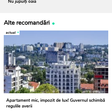
Nu jupuiți oaia
Alte recomandări
actual
Apartament mic, impozit de lux! Guvernul schimbă
regulile averii