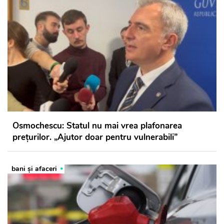
Osmochescu: Statul nu mai vrea plafonarea
prețurilor. „Ajutor doar pentru vulnerabili”
bani și afaceri