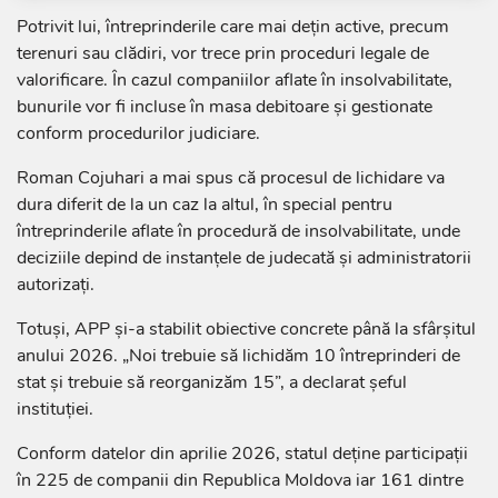
Potrivit lui, întreprinderile care mai dețin active, precum
terenuri sau clădiri, vor trece prin proceduri legale de
valorificare. În cazul companiilor aflate în insolvabilitate,
bunurile vor fi incluse în masa debitoare și gestionate
conform procedurilor judiciare.
Roman Cojuhari a mai spus că procesul de lichidare va
dura diferit de la un caz la altul, în special pentru
întreprinderile aflate în procedură de insolvabilitate, unde
deciziile depind de instanțele de judecată și administratorii
autorizați.
Totuși, APP și-a stabilit obiective concrete până la sfârșitul
anului 2026. „Noi trebuie să lichidăm 10 întreprinderi de
stat și trebuie să reorganizăm 15”, a declarat șeful
instituției.
Conform datelor din aprilie 2026, statul deține participații
în 225 de companii din Republica Moldova iar 161 dintre