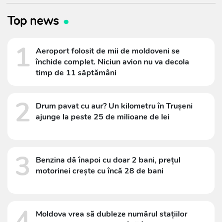
Top news
1
Aeroport folosit de mii de moldoveni se
închide complet. Niciun avion nu va decola
timp de 11 săptămâni
2
Drum pavat cu aur? Un kilometru în Trușeni
ajunge la peste 25 de milioane de lei
3
Benzina dă înapoi cu doar 2 bani, prețul
motorinei crește cu încă 28 de bani
4
Moldova vrea să dubleze numărul stațiilor