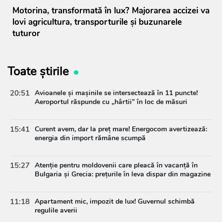
Motorina, transformată în lux? Majorarea accizei va
lovi agricultura, transporturile și buzunarele
tuturor
Toate știrile
20:51
Avioanele și mașinile se intersectează în 11 puncte!
Aeroportul răspunde cu „hârtii” în loc de măsuri
15:41
Curent avem, dar la preț mare! Energocom avertizează:
energia din import rămâne scumpă
15:27
Atenție pentru moldovenii care pleacă în vacanță în
Bulgaria și Grecia: prețurile în leva dispar din magazine
11:18
Apartament mic, impozit de lux! Guvernul schimbă
regulile averii