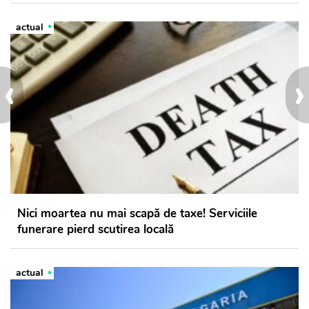
actual
‹
›
Nici moartea nu mai scapă de taxe! Serviciile
funerare pierd scutirea locală
actual