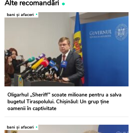
Alte recomandări
bani și afaceri
Oligarhul „Sheriff” scoate milioane pentru a salva
bugetul Tiraspolului. Chișinăul: Un grup ține
oamenii în captivitate
bani și afaceri