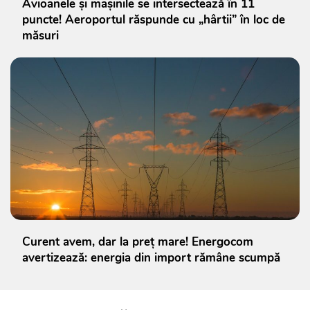
Avioanele și mașinile se intersectează în 11
puncte! Aeroportul răspunde cu „hârtii” în loc de
măsuri
Curent avem, dar la preț mare! Energocom
avertizează: energia din import rămâne scumpă