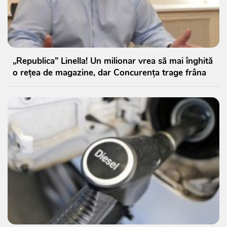
„Republica” Linella! Un milionar vrea să mai înghită
o rețea de magazine, dar Concurența trage frâna