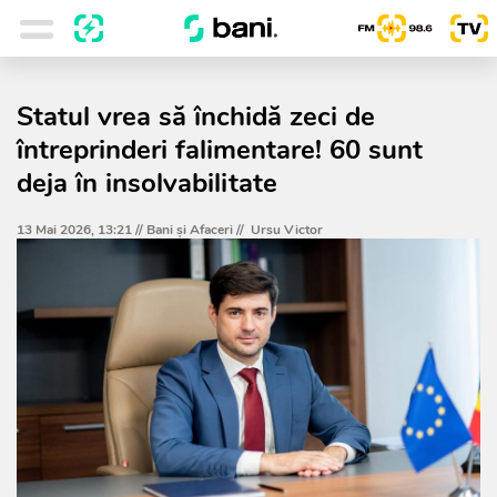
Statul vrea să închidă zeci de
întreprinderi falimentare! 60 sunt
deja în insolvabilitate
13 Mai 2026, 13:21 //
Bani și Afaceri
//
Ursu Victor