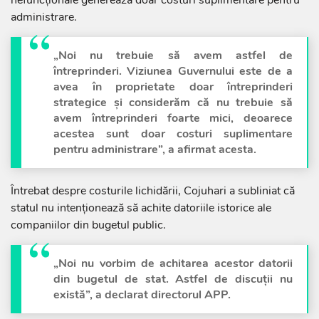
nefuncționale generează doar costuri suplimentare pentru
administrare.
„Noi nu trebuie să avem astfel de
întreprinderi. Viziunea Guvernului este de a
avea în proprietate doar întreprinderi
strategice și considerăm că nu trebuie să
avem întreprinderi foarte mici, deoarece
acestea sunt doar costuri suplimentare
pentru administrare”, a afirmat acesta.
Întrebat despre costurile lichidării, Cojuhari a subliniat că
statul nu intenționează să achite datoriile istorice ale
companiilor din bugetul public.
„Noi nu vorbim de achitarea acestor datorii
din bugetul de stat. Astfel de discuții nu
există”, a declarat directorul APP.