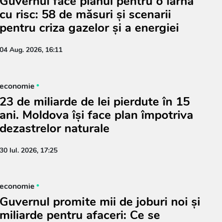
Guvernul face planul pentru o iarnă
cu risc: 58 de măsuri și scenarii
pentru criza gazelor și a energiei
04 Aug. 2026, 16:11
economie
23 de miliarde de lei pierdute în 15
ani. Moldova își face plan împotriva
dezastrelor naturale
30 Iul. 2026, 17:25
economie
Guvernul promite mii de joburi noi și
miliarde pentru afaceri: Ce se