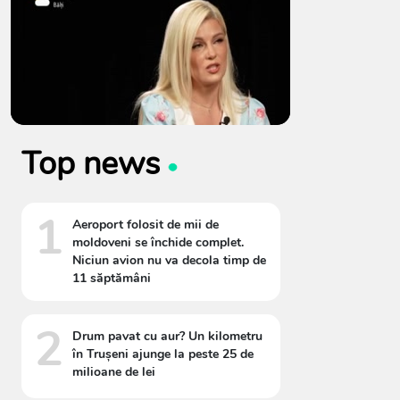
Top news
1
Aeroport folosit de mii de
moldoveni se închide complet.
Niciun avion nu va decola timp de
11 săptămâni
2
Drum pavat cu aur? Un kilometru
în Trușeni ajunge la peste 25 de
milioane de lei