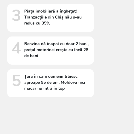
3
Piața imobiliară a înghețat!
Tranzacțiile din Chișinău s-au
redus cu 35%
4
Benzina dă înapoi cu doar 2 bani,
prețul motorinei crește cu încă 28
de bani
5
Țara în care oamenii trăiesc
aproape 95 de ani. Moldova nici
măcar nu intră în top