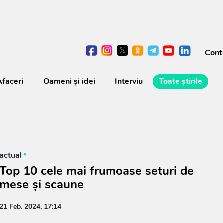
Cont
Afaceri
Oameni şi idei
Interviu
Toate știrile
actual
Top 10 cele mai frumoase seturi de
mese și scaune
21 Feb. 2024, 17:14