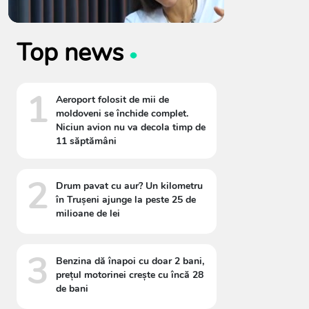
Top news
1
Aeroport folosit de mii de
moldoveni se închide complet.
Niciun avion nu va decola timp de
11 săptămâni
2
Drum pavat cu aur? Un kilometru
în Trușeni ajunge la peste 25 de
milioane de lei
3
Benzina dă înapoi cu doar 2 bani,
prețul motorinei crește cu încă 28
de bani