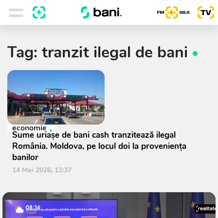
Tag: tranzit ilegal de bani
economie
Sume uriașe de bani cash tranzitează ilegal
România. Moldova, pe locul doi la proveniența
banilor
14 Mai 2026, 13:37