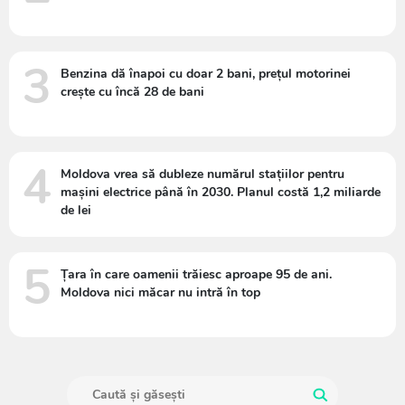
3
Benzina dă înapoi cu doar 2 bani, prețul motorinei
crește cu încă 28 de bani
4
Moldova vrea să dubleze numărul stațiilor pentru
mașini electrice până în 2030. Planul costă 1,2 miliarde
de lei
5
Țara în care oamenii trăiesc aproape 95 de ani.
Moldova nici măcar nu intră în top