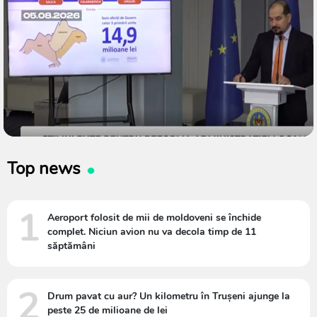
Top news
1
Aeroport folosit de mii de moldoveni se închide
complet. Niciun avion nu va decola timp de 11
săptămâni
2
Drum pavat cu aur? Un kilometru în Trușeni ajunge la
peste 25 de milioane de lei