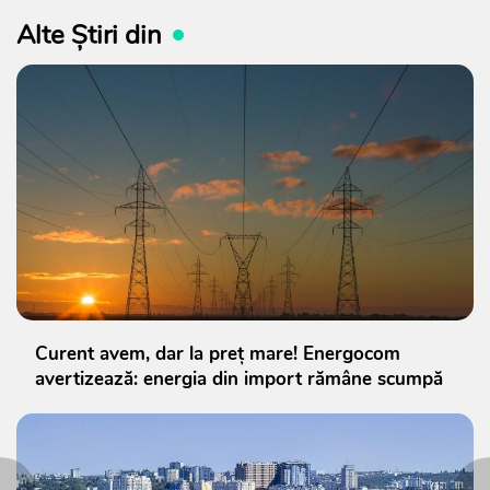
Alte Știri din
Curent avem, dar la preț mare! Energocom
avertizează: energia din import rămâne scumpă