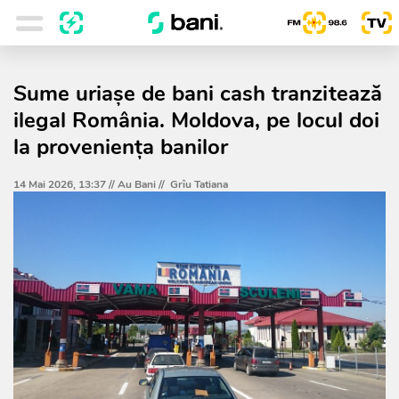
Sume uriașe de bani cash tranzitează
ilegal România. Moldova, pe locul doi
la proveniența banilor
14 Mai 2026, 13:37 //
Au Bani
//
Grîu Tatiana