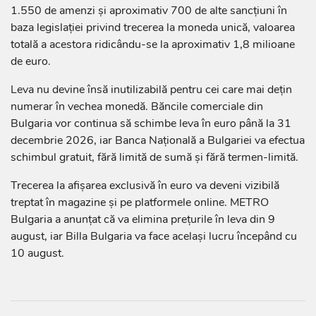
1.550 de amenzi și aproximativ 700 de alte sancțiuni în
baza legislației privind trecerea la moneda unică, valoarea
totală a acestora ridicându-se la aproximativ 1,8 milioane
de euro.
Leva nu devine însă inutilizabilă pentru cei care mai dețin
numerar în vechea monedă. Băncile comerciale din
Bulgaria vor continua să schimbe leva în euro până la 31
decembrie 2026, iar Banca Națională a Bulgariei va efectua
schimbul gratuit, fără limită de sumă și fără termen-limită.
Trecerea la afișarea exclusivă în euro va deveni vizibilă
treptat în magazine și pe platformele online. METRO
Bulgaria a anunțat că va elimina prețurile în leva din 9
august, iar Billa Bulgaria va face același lucru începând cu
10 august.