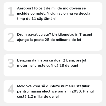
1
Aeroport folosit de mii de moldoveni se
închide complet. Niciun avion nu va decola
timp de 11 săptămâni
2
Drum pavat cu aur? Un kilometru în Trușeni
ajunge la peste 25 de milioane de lei
3
Benzina dă înapoi cu doar 2 bani, prețul
motorinei crește cu încă 28 de bani
4
Moldova vrea să dubleze numărul stațiilor
pentru mașini electrice până în 2030. Planul
costă 1,2 miliarde de lei