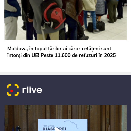
Moldova, în topul țărilor ai căror cetățeni sunt
întorși din UE! Peste 11.600 de refuzuri în 2025