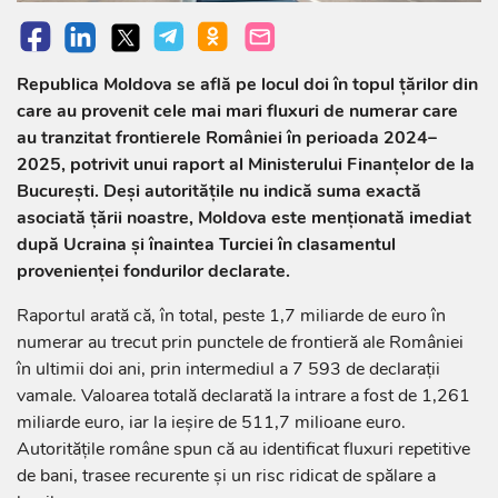
Republica Moldova se află pe locul doi în topul țărilor din
care au provenit cele mai mari fluxuri de numerar care
au tranzitat frontierele României în perioada 2024–
2025, potrivit unui raport al Ministerului Finanțelor de la
București. Deși autoritățile nu indică suma exactă
asociată țării noastre, Moldova este menționată imediat
după Ucraina și înaintea Turciei în clasamentul
provenienței fondurilor declarate.
Raportul arată că, în total, peste 1,7 miliarde de euro în
numerar au trecut prin punctele de frontieră ale României
în ultimii doi ani, prin intermediul a 7 593 de declarații
vamale. Valoarea totală declarată la intrare a fost de 1,261
miliarde euro, iar la ieșire de 511,7 milioane euro.
Autoritățile române spun că au identificat fluxuri repetitive
de bani, trasee recurente și un risc ridicat de spălare a