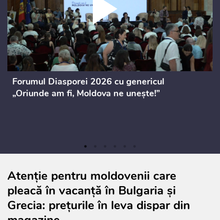
Forumul Diasporei 2026 cu genericul
„Oriunde am fi, Moldova ne unește!”
Atenție pentru moldovenii care
pleacă în vacanță în Bulgaria și
Grecia: prețurile în leva dispar din
magazine