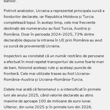
banilor.
Potrivit analizelor, Ucraina a reprezentat principala sursă a
fondurilor declarate, iar Republica Moldova și Turcia
completează topul. În același timp, cele mai frecvente
destinații ale numerarului au fost Turcia, Austria și
România. Doar în perioada 2024–2025, 73% dintre
declarațiile depuse la intrarea în UE prin România au avut
ca sursă de proveniență Ucraina.
Inspectorii au constatat că un număr restrâns de persoane
a efectuat în mod repetat transporturi de sume foarte mari
de bani, folosind aceleași rute și aceleași puncte de
frontieră. Cele mai utilizate trasee au fost Ucraina–
România–Austria și Ucraina–România–Turcia.
Datele mai arată că fenomenul s-a intensificat în primele
luni ale anului 2025, când valorile declarate au atins
maxime de aproape 100 de milioane de euro lunar.
Ulterior, din iunie 2025 și în primele luni din 2026,