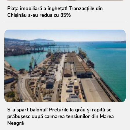
Piața imobiliară a înghețat! Tranzacțiile din
Chișinău s-au redus cu 35%
S-a spart balonul! Prețurile la grâu și rapiță se
prăbușesc după calmarea tensiunilor din Marea
Neagră