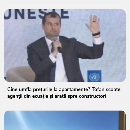
Cine umflă prețurile la apartamente? Tofan scoate
agenții din ecuație și arată spre constructori