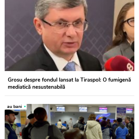
Grosu despre fondul lansat la Tiraspol: O fumigenă
mediatică nesustenabilă
au bani