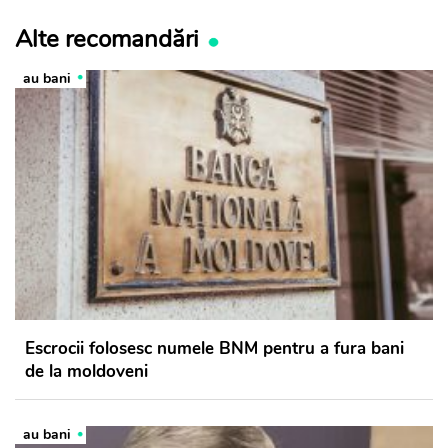
Alte recomandări
au bani
Escrocii folosesc numele BNM pentru a fura bani
de la moldoveni
au bani