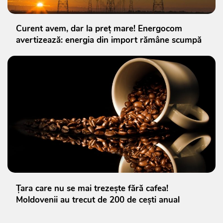
Curent avem, dar la preț mare! Energocom
avertizează: energia din import rămâne scumpă
Țara care nu se mai trezește fără cafea!
Moldovenii au trecut de 200 de cești anual