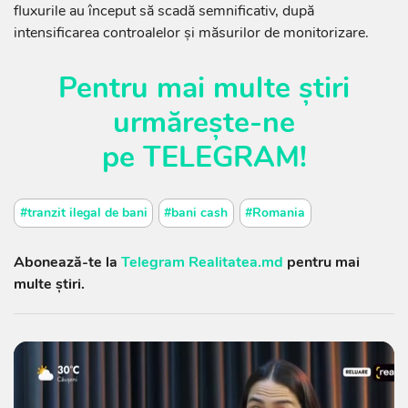
fluxurile au început să scadă semnificativ, după
intensificarea controalelor și măsurilor de monitorizare.
Pentru mai multe știri
urmărește-ne
pe
TELEGRAM
!
#tranzit ilegal de bani
#bani cash
#Romania
Abonează-te la
Telegram Realitatea.md
pentru mai
multe știri.