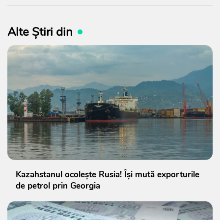
Alte Știri din
Kazahstanul ocolește Rusia! Își mută exporturile
de petrol prin Georgia