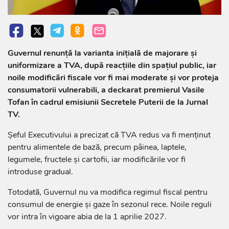
Guvernul renunță la varianta inițială de majorare și
uniformizare a TVA, după reacțiile din spațiul public, iar
noile modificări fiscale vor fi mai moderate și vor proteja
consumatorii vulnerabili, a deckarat premierul Vasile
Tofan în cadrul emisiunii Secretele Puterii de la Jurnal
TV.
Șeful Executivului a precizat că TVA redus va fi menținut
pentru alimentele de bază, precum pâinea, laptele,
legumele, fructele și cartofii, iar modificările vor fi
introduse gradual.
Totodată, Guvernul nu va modifica regimul fiscal pentru
consumul de energie și gaze în sezonul rece. Noile reguli
vor intra în vigoare abia de la 1 aprilie 2027.