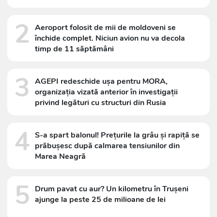
2
Aeroport folosit de mii de moldoveni se
închide complet. Niciun avion nu va decola
timp de 11 săptămâni
3
AGEPI redeschide ușa pentru MORA,
organizația vizată anterior în investigații
privind legături cu structuri din Rusia
4
S-a spart balonul! Prețurile la grâu și rapiță se
prăbușesc după calmarea tensiunilor din
Marea Neagră
5
Drum pavat cu aur? Un kilometru în Trușeni
ajunge la peste 25 de milioane de lei