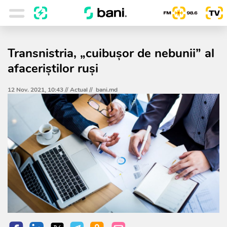
Transnistria, „cuibușor de nebunii” al
afaceriștilor ruși
12 Nov. 2021, 10:43 //
Actual
//
bani.md