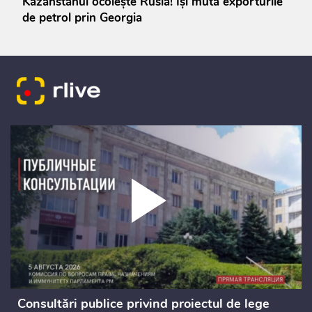
Kazahstanul ocolește Rusia! Își mută exporturile
de petrol prin Georgia
Consultări publice privind proiectul de lege