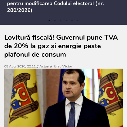
pentru modificarea Codului electoral (nr.
280/2026)
Lovitură fiscală! Guvernul pune TVA
de 20% la gaz și energie peste
plafonul de consum
05 Aug. 2026, 22:11 //
Actual
//
Ursu Victor