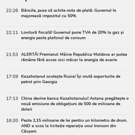
22:26
Băncile, puse să achite nota de plată: Guvernul le
majorează impozitul cu 50%
22:11
Lovitură fiscală! Guvernul pune TVA de 20% la gaz și
energie peste plafonul de consum
21:53
ALERTĂ! Premierul: Mâine Republica Moldova ar putea
rămâne fără acces nici măcar la energia de avarie
17:59
Kazahstanul ocolește Rusia! Își mută exporturile de
petrol prin Georgia
17:13
China devine banca Kazahstanului! Astana pregătește o
nouă emisiune de obligațiuni de 500 de milioane de
dolari
16:20
Peste 2,15 milioane de lei pentru un kilometru de drum.
AND a scos la licitație reparația unui tronson din
Căușeni