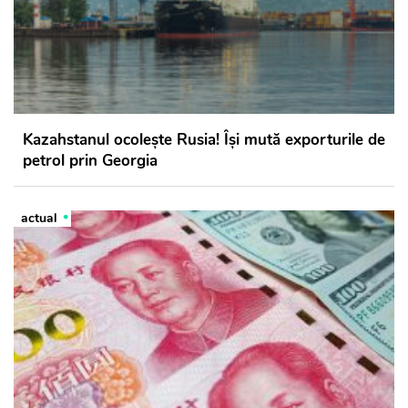
Kazahstanul ocolește Rusia! Își mută exporturile de
petrol prin Georgia
actual