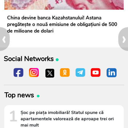
China devine banca Kazahstanului! Astana
pregătește o nouă emisiune de obligațiuni de 500
‹
›
de milioane de dolari
Social Networks
Top news
1
Șoc pe piața imobiliară! Statul spune că
apartamentele valorează de aproape trei ori
mai mult