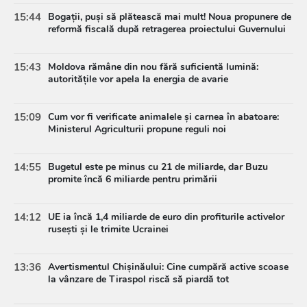
15:44
Bogații, puși să plătească mai mult! Noua propunere de
reformă fiscală după retragerea proiectului Guvernului
15:43
Moldova rămâne din nou fără suficientă lumină:
autoritățile vor apela la energia de avarie
15:09
Cum vor fi verificate animalele și carnea în abatoare:
Ministerul Agriculturii propune reguli noi
14:55
Bugetul este pe minus cu 21 de miliarde, dar Buzu
promite încă 6 miliarde pentru primării
14:12
UE ia încă 1,4 miliarde de euro din profiturile activelor
rusești și le trimite Ucrainei
13:36
Avertismentul Chișinăului: Cine cumpără active scoase
la vânzare de Tiraspol riscă să piardă tot