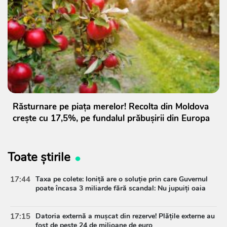
Răsturnare pe piața merelor! Recolta din Moldova
crește cu 17,5%, pe fundalul prăbușirii din Europa
Toate știrile
17:44
Taxa pe colete: Ioniță are o soluție prin care Guvernul
poate încasa 3 miliarde fără scandal: Nu jupuiți oaia
17:15
Datoria externă a mușcat din rezerve! Plățile externe au
fost de peste 24 de milioane de euro