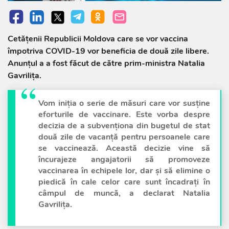
Cetățenii Republicii Moldova care se vor vaccina
împotriva COVID-19 vor beneficia de două zile libere.
Anunțul a a fost făcut de către prim-ministra Natalia
Gavrilița.
Vom iniția o serie de măsuri care vor susține
eforturile de vaccinare. Este vorba despre
decizia de a subvenționa din bugetul de stat
două zile de vacanță pentru persoanele care
se vaccinează. Această decizie vine să
încurajeze angajatorii să promoveze
vaccinarea în echipele lor, dar și să elimine o
piedică în cale celor care sunt încadrați în
câmpul de muncă, a declarat Natalia
Gavrilița.