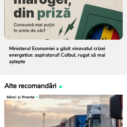
Ministerul Economiei a găsit vinovatul crizei
energetice: aspiratorul! Colbul, rugat să mai
aștepte
Alte recomandări
bănci şi finanţe