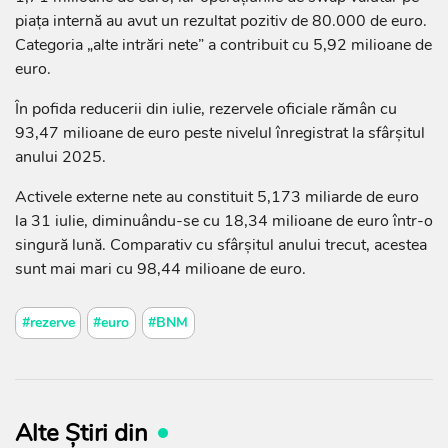
piața internă au avut un rezultat pozitiv de 80.000 de euro.
Categoria „alte intrări nete” a contribuit cu 5,92 milioane de
euro.
În pofida reducerii din iulie, rezervele oficiale rămân cu
93,47 milioane de euro peste nivelul înregistrat la sfârșitul
anului 2025.
Activele externe nete au constituit 5,173 miliarde de euro
la 31 iulie, diminuându-se cu 18,34 milioane de euro într-o
singură lună. Comparativ cu sfârșitul anului trecut, acestea
sunt mai mari cu 98,44 milioane de euro.
#rezerve
#euro
#BNM
Alte Știri din