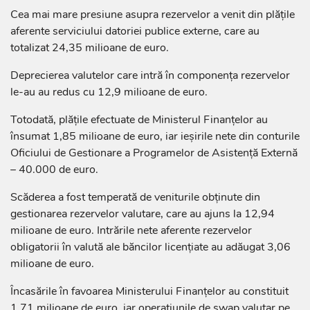
Cea mai mare presiune asupra rezervelor a venit din plățile
aferente serviciului datoriei publice externe, care au
totalizat 24,35 milioane de euro.
Deprecierea valutelor care intră în componența rezervelor
le-au au redus cu 12,9 milioane de euro.
Totodată, plățile efectuate de Ministerul Finanțelor au
însumat 1,85 milioane de euro, iar ieșirile nete din conturile
Oficiului de Gestionare a Programelor de Asistență Externă
– 40.000 de euro.
Scăderea a fost temperată de veniturile obținute din
gestionarea rezervelor valutare, care au ajuns la 12,94
milioane de euro. Intrările nete aferente rezervelor
obligatorii în valută ale băncilor licențiate au adăugat 3,06
milioane de euro.
Încasările în favoarea Ministerului Finanțelor au constituit
1,71 milioane de euro, iar operațiunile de swap valutar pe