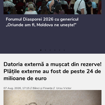
Forumul Diasporei 2026 cu genericul
„Oriunde am fi, Moldova ne unește!”
Datoria externă a mușcat din rezerve!
Plățile externe au fost de peste 24 de
milioane de euro
07 Aug. 2026, 17:15 //
Bănci şi Finanţe
//
Ursu Victor