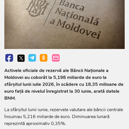
Activele oficiale de rezervă ale Băncii Naționale a
Moldovei au coborât la 5,198 miliarde de euro la
sfârșitul lunii iulie 2026, în scădere cu 18,35 milioane de
euro față de nivelul înregistrat la 30 iunie, arată datele
BNM.
La sfârșitul lunii iunie, rezervele valutare ale băncii centrale
însumau 5,216 miliarde de euro. Diminuarea lunară
reprezintă aproximativ 0,35%.