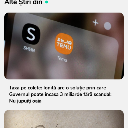
Alte Știri din
Taxa pe colete: Ioniță are o soluție prin care
Guvernul poate încasa 3 miliarde fără scandal:
Nu jupuiți oaia