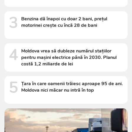
3
Benzina dă înapoi cu doar 2 bani, prețul
motorinei crește cu încă 28 de bani
4
Moldova vrea să dubleze numărul stațiilor
pentru mașini electrice până în 2030. Planul
costă 1,2 miliarde de lei
5
Țara în care oamenii trăiesc aproape 95 de ani.
Moldova nici măcar nu intră în top