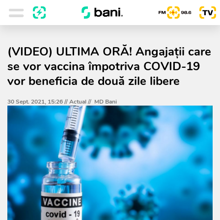
(VIDEO) ULTIMA ORĂ! Angajații care
se vor vaccina împotriva COVID-19
vor beneficia de două zile libere
30 Sept. 2021, 15:26 //
Actual
//
MD Bani