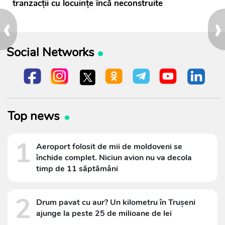
tranzacții cu locuințe încă neconstruite
‹
›
Social Networks
Top news
1
Aeroport folosit de mii de moldoveni se
închide complet. Niciun avion nu va decola
timp de 11 săptămâni
2
Drum pavat cu aur? Un kilometru în Trușeni
ajunge la peste 25 de milioane de lei