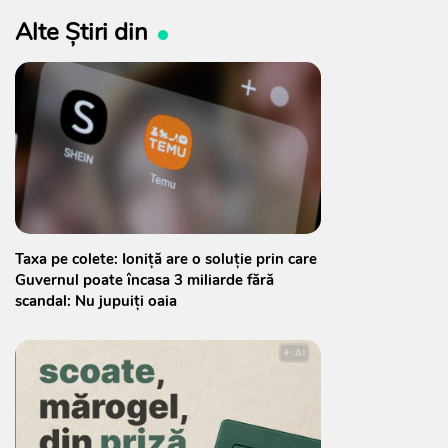
Alte Știri din
Taxa pe colete: Ioniță are o soluție prin care
Guvernul poate încasa 3 miliarde fără
scandal: Nu jupuiți oaia