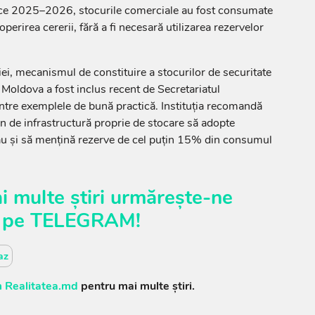
ece 2025–2026, stocurile comerciale au fost consumate
perirea cererii, fără a fi necesară utilizarea rezervelor
iei, mecanismul de constituire a stocurilor de securitate
oldova a fost inclus recent de Secretariatul
ntre exemplele de bună practică. Instituția recomandă
un de infrastructură proprie de stocare să adopte
nău și să mențină rezerve de cel puțin 15% din consumul
i multe știri urmărește-ne
pe
TELEGRAM
!
az
 Realitatea.md
pentru mai multe știri.