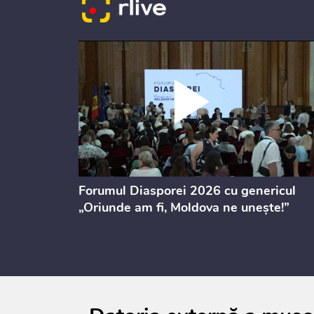
ectul de
Forumul Diasporei 2026 cu genericul
i
„Oriunde am fi, Moldova ne unește!”