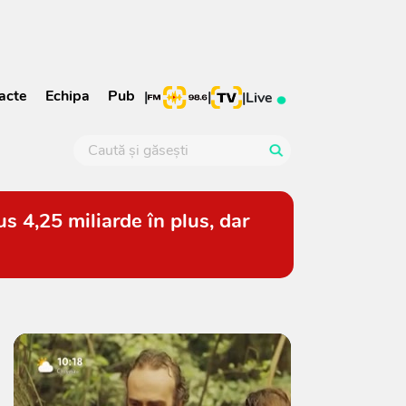
acte
Echipa
Pub
|
|
|
Live
s 4,25 miliarde în plus, dar