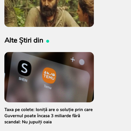
Alte Știri din
Taxa pe colete: Ioniță are o soluție prin care
Guvernul poate încasa 3 miliarde fără
scandal: Nu jupuiți oaia