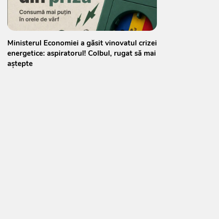
Ministerul Economiei a găsit vinovatul crizei
energetice: aspiratorul! Colbul, rugat să mai
aștepte