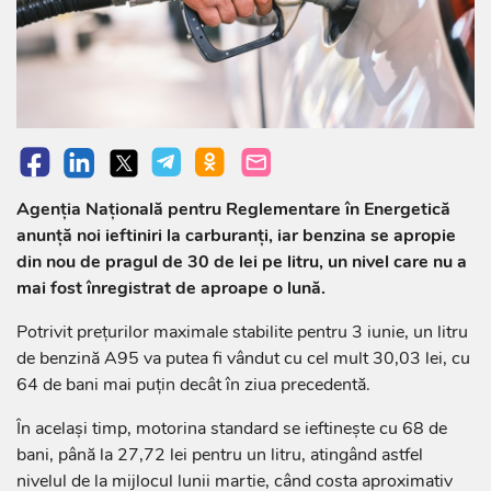
Agenția Națională pentru Reglementare în Energetică
anunță noi ieftiniri la carburanți, iar benzina se apropie
din nou de pragul de 30 de lei pe litru, un nivel care nu a
mai fost înregistrat de aproape o lună.
Potrivit prețurilor maximale stabilite pentru 3 iunie, un litru
de benzină A95 va putea fi vândut cu cel mult 30,03 lei, cu
64 de bani mai puțin decât în ziua precedentă.
În același timp, motorina standard se ieftinește cu 68 de
bani, până la 27,72 lei pentru un litru, atingând astfel
nivelul de la mijlocul lunii martie, când costa aproximativ