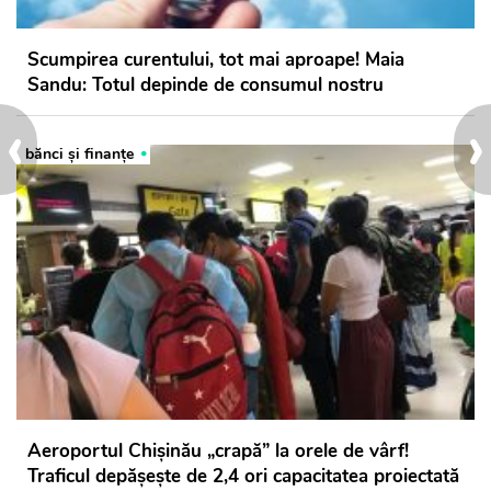
Scumpirea curentului, tot mai aproape! Maia
Sandu: Totul depinde de consumul nostru
‹
›
bănci şi finanţe
Aeroportul Chișinău „crapă” la orele de vârf!
Traficul depășește de 2,4 ori capacitatea proiectată