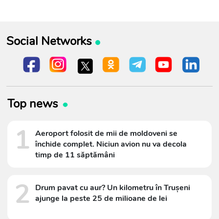
Social Networks
Top news
1
Aeroport folosit de mii de moldoveni se
închide complet. Niciun avion nu va decola
timp de 11 săptămâni
2
Drum pavat cu aur? Un kilometru în Trușeni
ajunge la peste 25 de milioane de lei