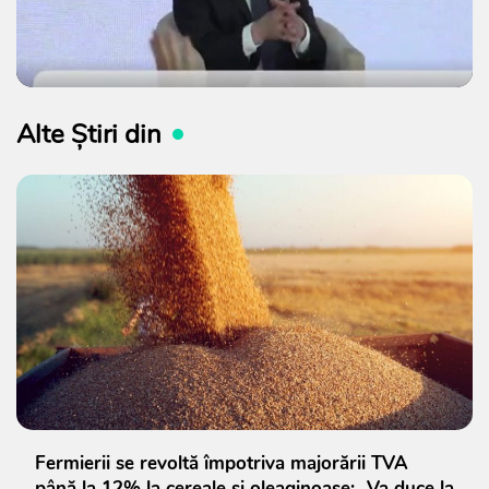
Alte Știri din
Fermierii se revoltă împotriva majorării TVA
până la 12% la cereale și oleaginoase: „Va duce la