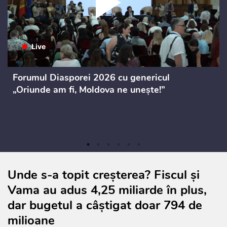
Forumul Diasporei 2026 cu genericul
„Oriunde am fi, Moldova ne unește!”
Unde s-a topit creșterea? Fiscul și
Vama au adus 4,25 miliarde în plus,
dar bugetul a câștigat doar 794 de
milioane