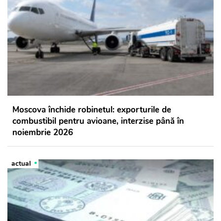
Moscova închide robinetul: exporturile de
combustibil pentru avioane, interzise până în
noiembrie 2026
actual