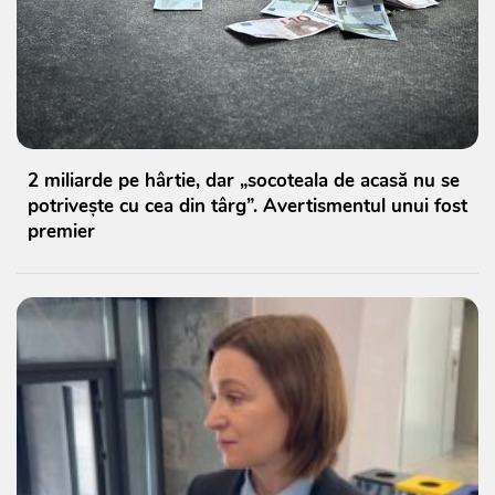
2 miliarde pe hârtie, dar „socoteala de acasă nu se
potrivește cu cea din târg”. Avertismentul unui fost
premier