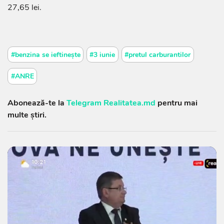
27,65 lei.
#benzina se ieftinește
#3 iunie
#pretul carburantilor
#ANRE
Abonează-te la
Telegram Realitatea.md
pentru mai
multe știri.