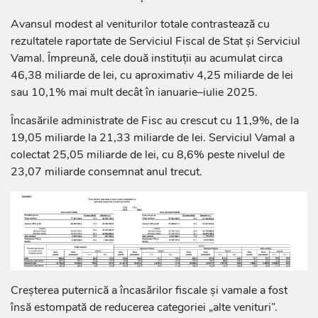
Avansul modest al veniturilor totale contrastează cu
rezultatele raportate de Serviciul Fiscal de Stat și Serviciul
Vamal. Împreună, cele două instituții au acumulat circa
46,38 miliarde de lei, cu aproximativ 4,25 miliarde de lei
sau 10,1% mai mult decât în ianuarie–iulie 2025.
Încasările administrate de Fisc au crescut cu 11,9%, de la
19,05 miliarde la 21,33 miliarde de lei. Serviciul Vamal a
colectat 25,05 miliarde de lei, cu 8,6% peste nivelul de
23,07 miliarde consemnat anul trecut.
Creșterea puternică a încasărilor fiscale și vamale a fost
însă estompată de reducerea categoriei „alte venituri”.