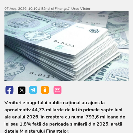
07 Aug. 2026, 10:10 //
Bănci şi Finanţe
//
Ursu Victor
Veniturile bugetului public național au ajuns la
aproximativ 44,73 miliarde de lei în primele șapte luni
ale anului 2026, în creștere cu numai 793,6 milioane de
lei sau 1,8% față de perioada similară din 2025, arată
datele Ministerului Finanțelor.