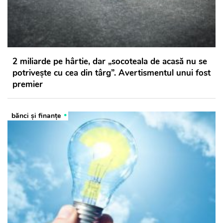
2 miliarde pe hârtie, dar „socoteala de acasă nu se
potrivește cu cea din târg”. Avertismentul unui fost
premier
bănci şi finanţe