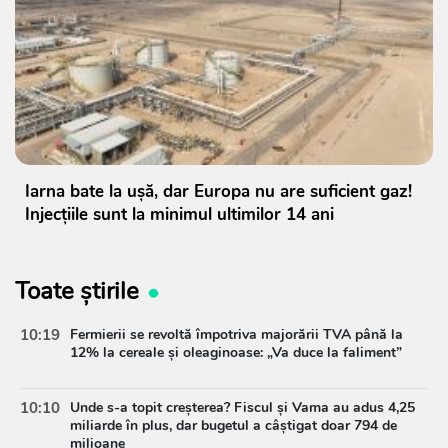
Iarna bate la ușă, dar Europa nu are suficient gaz!
Injecțiile sunt la minimul ultimilor 14 ani
Toate știrile
10:19
Fermierii se revoltă împotriva majorării TVA până la
12% la cereale și oleaginoase: „Va duce la faliment”
10:10
Unde s-a topit creșterea? Fiscul și Vama au adus 4,25
miliarde în plus, dar bugetul a câștigat doar 794 de
milioane