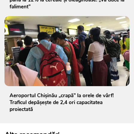
faliment”
Aeroportul Chișinău „crapă” la orele de vârf!
Traficul depășește de 2,4 ori capacitatea
proiectată