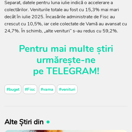
Separat, datele pentru luna iulie indică o accelerare a
colectărilor. Veniturile totale au fost cu 15,3% mai mari
decât în iulie 2025. Încasările administrate de Fisc au
crescut cu 10,5%, iar cele colectate de Vamă au avansat cu
24,7%. În schimb, „alte venituri” s-au redus cu 59,2%.
Pentru mai multe știri
urmărește-ne
pe
TELEGRAM
!
#buget
#Fisc
#vama
#venituri
Alte Știri din