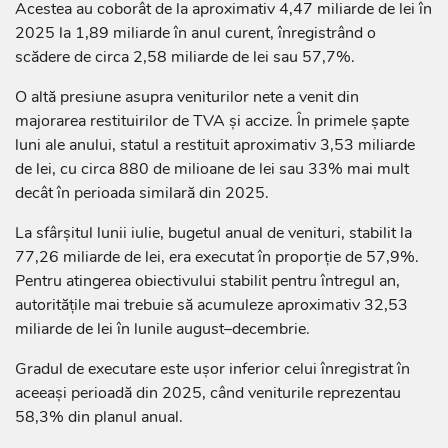
Acestea au coborât de la aproximativ 4,47 miliarde de lei în
2025 la 1,89 miliarde în anul curent, înregistrând o
scădere de circa 2,58 miliarde de lei sau 57,7%.
O altă presiune asupra veniturilor nete a venit din
majorarea restituirilor de TVA și accize. În primele șapte
luni ale anului, statul a restituit aproximativ 3,53 miliarde
de lei, cu circa 880 de milioane de lei sau 33% mai mult
decât în perioada similară din 2025.
La sfârșitul lunii iulie, bugetul anual de venituri, stabilit la
77,26 miliarde de lei, era executat în proporție de 57,9%.
Pentru atingerea obiectivului stabilit pentru întregul an,
autoritățile mai trebuie să acumuleze aproximativ 32,53
miliarde de lei în lunile august–decembrie.
Gradul de executare este ușor inferior celui înregistrat în
aceeași perioadă din 2025, când veniturile reprezentau
58,3% din planul anual.