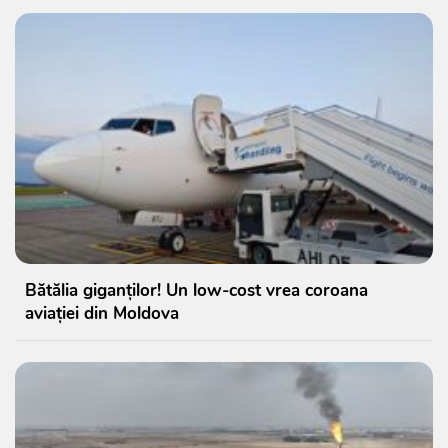
Bătălia giganților! Un low-cost vrea coroana
aviației din Moldova