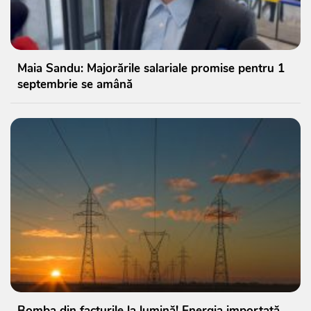
Maia Sandu: Majorările salariale promise pentru 1
septembrie se amână
Bomba din facturile la lumină! Energia importată