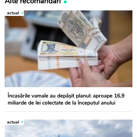
Alte recomandări
actual
Încasările vamale au depășit planul: aproape 16,9
miliarde de lei colectate de la începutul anului
actual