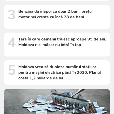
3
Benzina dă înapoi cu doar 2 bani, prețul
motorinei crește cu încă 28 de bani
4
Țara în care oamenii trăiesc aproape 95 de ani.
Moldova nici măcar nu intră în top
5
Moldova vrea să dubleze numărul stațiilor
pentru mașini electrice până în 2030. Planul
costă 1,2 miliarde de lei