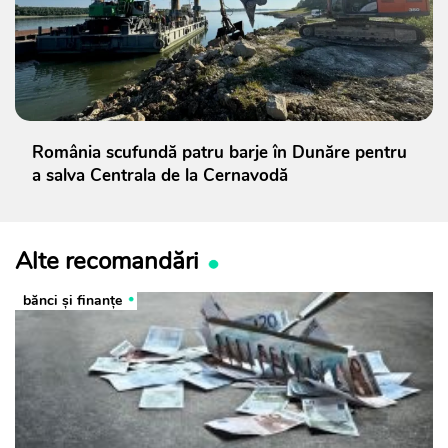
România scufundă patru barje în Dunăre pentru
a salva Centrala de la Cernavodă
Alte recomandări
bănci şi finanţe