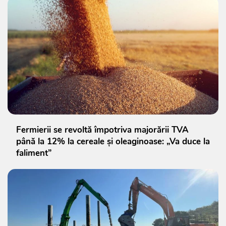
Fermierii se revoltă împotriva majorării TVA
până la 12% la cereale și oleaginoase: „Va duce la
faliment”