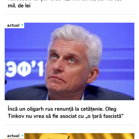
mil. de lei
actual
Încă un oligarh rus renunță la cetățenie. Oleg
Tinkov nu vrea să fie asociat cu „o țară fascistă”
actual