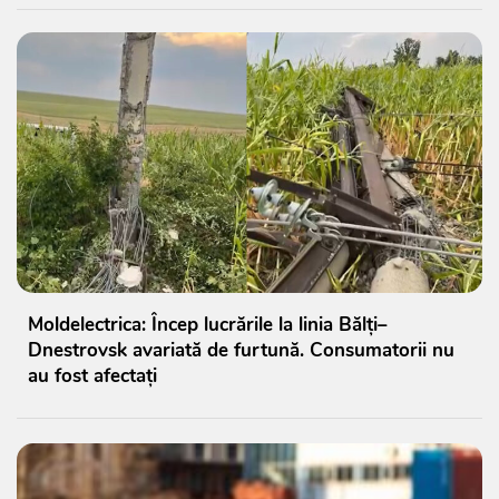
Moldelectrica: Încep lucrările la linia Bălți–
Dnestrovsk avariată de furtună. Consumatorii nu
au fost afectați