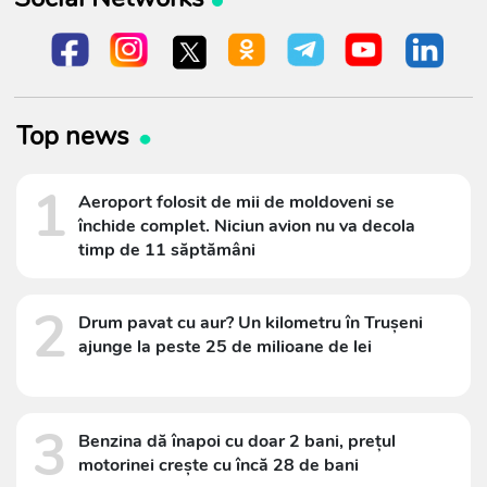
Top news
1
Aeroport folosit de mii de moldoveni se
închide complet. Niciun avion nu va decola
timp de 11 săptămâni
2
Drum pavat cu aur? Un kilometru în Trușeni
ajunge la peste 25 de milioane de lei
3
Benzina dă înapoi cu doar 2 bani, prețul
motorinei crește cu încă 28 de bani