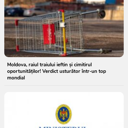
Moldova, raiul traiului ieftin și cimitirul
oportunităților! Verdict usturător într-un top
mondial