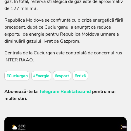
gaz. În total, rezerva strategică de gaz este de aproximativ
de 127 mln m3.
Republica Moldova se confruntă cu o criză energetică fără
precedent, după ce Cuciurganul a anunțat că reduce
exportul de energie pentru Republica Moldova urmare a
diminuării gazului livrat de Gazprom.
Centrala de la Cuciurgan este controlată de concernul rus
INTER RAAO.
#Cuciurgan
#Energie
#export
#criză
Abonează-te la
Telegram Realitatea.md
pentru mai
multe știri.