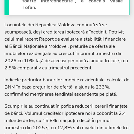
foarte interconectate”, a conchis Vasile
Tofan.
Locuințele din Republica Moldova continuă să se
scumpească, deși creditarea ipotecară a încetinit. Potrivit
celui mai recent Raport de evaluare a stabilității financiare
al Băncii Naționale a Moldovei, prețurile de ofertă ale
imobilelor rezidențiale au crescut în primul trimestru din
2026 cu 10% față de aceeași perioadă a anului trecut și cu
2,8% comparativ cu trimestrul precedent.
Indicele prețurilor bunurilor imobile rezidențiale, calculat de
BNM în baza prețurilor de ofertă, a ajuns la 233%,
confirmând menținerea tendinței ascendente pe piață.
Scumpirile au continuat în pofida reducerii cererii finanțate
de bănci. Volumul creditelor ipotecare noi a coborât la 2,4
miliarde de lei, cu 15,8% mai puțin decât în primul
trimestru din 2025 și cu 12,8% sub nivelul din ultimele trei