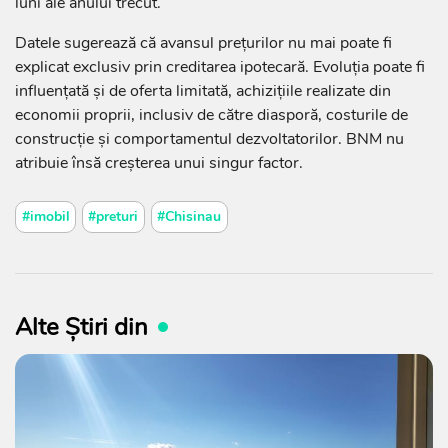
luni ale anului trecut.
Datele sugerează că avansul prețurilor nu mai poate fi
explicat exclusiv prin creditarea ipotecară. Evoluția poate fi
influențată și de oferta limitată, achizițiile realizate din
economii proprii, inclusiv de către diasporă, costurile de
construcție și comportamentul dezvoltatorilor. BNM nu
atribuie însă creșterea unui singur factor.
#imobil
#preturi
#Chisinau
Alte Știri din