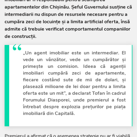
apartamentelor din Chișinău. Șeful Guvernului susține că
intermediarii nu dispun de resursele necesare pentru a
cumpăra zeci de locuințe și a limita artificial oferta, însă
admite că trebuie verificat comportamentul companiilor
de construcții.
„Un agent imobiliar este un intermediar. El
vede un vânzător, vede un cumpărător și
primește un comision. Ideea că agenții
imobiliari cumpără zeci de apartamente,
fiecare costând sute de mii de dolari, și
plasează milioane de lei doar pentru a limita
oferta este un mit”, a declarat Tofan în cadrul
Forumului Diasporei, unde premierul a fost
întrebat despre explozia prețurilor pe piața
imobiliară din Capitală.
Premierul a afirmat că o asemenea strategie nu ar fi viabilă