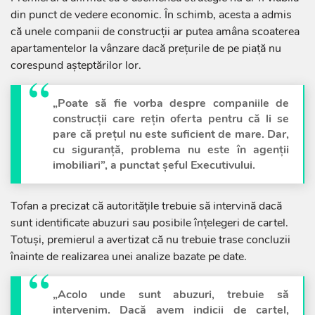
din punct de vedere economic. În schimb, acesta a admis
că unele companii de construcții ar putea amâna scoaterea
apartamentelor la vânzare dacă prețurile de pe piață nu
corespund așteptărilor lor.
„Poate să fie vorba despre companiile de
construcții care rețin oferta pentru că li se
pare că prețul nu este suficient de mare. Dar,
cu siguranță, problema nu este în agenții
imobiliari”, a punctat șeful Executivului.
Tofan a precizat că autoritățile trebuie să intervină dacă
sunt identificate abuzuri sau posibile înțelegeri de cartel.
Totuși, premierul a avertizat că nu trebuie trase concluzii
înainte de realizarea unei analize bazate pe date.
„Acolo unde sunt abuzuri, trebuie să
intervenim. Dacă avem indicii de cartel,