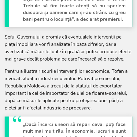
Trebuie să fim foarte atenți să nu speriem
diaspora și oamenii care și-au strâns cu greu
bani pentru o locuință”, a declarat premierul.
Șeful Guvernului a promis că eventualele intervenții pe
piața imobiliară vor fi analizate în baza cifrelor, dar a
avertizat că măsurile luate în grabă ar putea produce efecte
mai grave decât problema pe care încearcă să o rezolve.
Pentru a ilustra riscurile intervențiilor economice, Tofan a
invocat situația industriei uleiului. Potrivit premierului,
Republica Moldova a trecut de la statutul de exportator
important la cel de importator de ulei de floarea-soarelui,
după ce măsurile aplicate pentru protejarea unei părți a
pieței ar fi afectat industria de procesare.
„Dacă încerci uneori să repari ceva, poți face
mult mai mult rău. În economie, lucrurile sunt