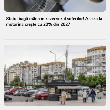
Statul bagă mâna în rezervorul șoferilor! Acciza la
motorină crește cu 20% din 2027