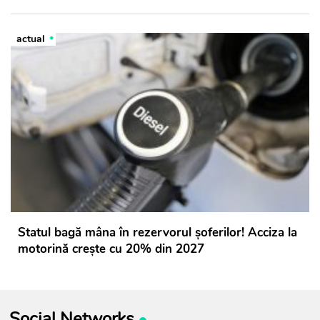
actual
Statul bagă mâna în rezervorul șoferilor! Acciza la
motorină crește cu 20% din 2027
Social Networks