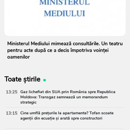
Ministerul Mediului mimează consultările. Un teatru
pentru acte după ce a decis împotriva voinței
oamenilor
Toate știrile
13:25
Gaz lichefiat din SUA prin România spre Republica
Moldova: Transgaz semnează un memorandum
strategic
13:15
Cine umflă prețurile la apartamente? Tofan scoate
agenții din ecuație și arată spre constructori