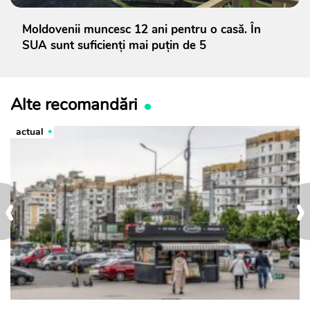
Moldovenii muncesc 12 ani pentru o casă. În
SUA sunt suficienți mai puțin de 5
Alte recomandări
actual
‹
›