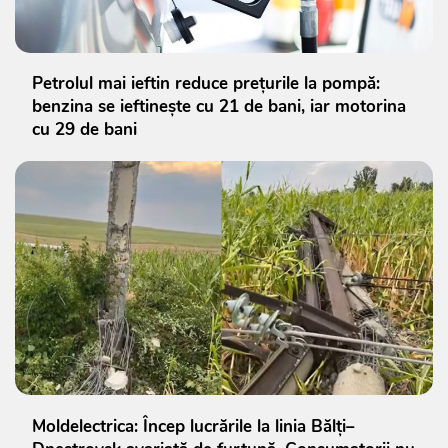
Petrolul mai ieftin reduce prețurile la pompă:
benzina se ieftinește cu 21 de bani, iar motorina
cu 29 de bani
Moldelectrica: Încep lucrările la linia Bălți–