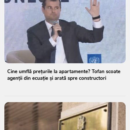
Cine umflă prețurile la apartamente? Tofan scoate
agenții din ecuație și arată spre constructori