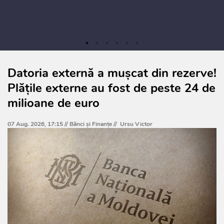
Datoria externă a mușcat din rezerve!
Plățile externe au fost de peste 24 de
milioane de euro
07 Aug. 2026, 17:15 //
Bănci şi Finanţe
//
Ursu Victor