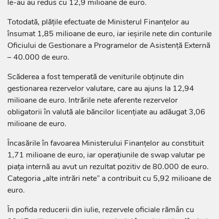
le-au au redus cu 12,9 milioane de euro.
Totodată, plățile efectuate de Ministerul Finanțelor au
însumat 1,85 milioane de euro, iar ieșirile nete din conturile
Oficiului de Gestionare a Programelor de Asistență Externă
– 40.000 de euro.
Scăderea a fost temperată de veniturile obținute din
gestionarea rezervelor valutare, care au ajuns la 12,94
milioane de euro. Intrările nete aferente rezervelor
obligatorii în valută ale băncilor licențiate au adăugat 3,06
milioane de euro.
Încasările în favoarea Ministerului Finanțelor au constituit
1,71 milioane de euro, iar operațiunile de swap valutar pe
piața internă au avut un rezultat pozitiv de 80.000 de euro.
Categoria „alte intrări nete” a contribuit cu 5,92 milioane de
euro.
În pofida reducerii din iulie, rezervele oficiale rămân cu