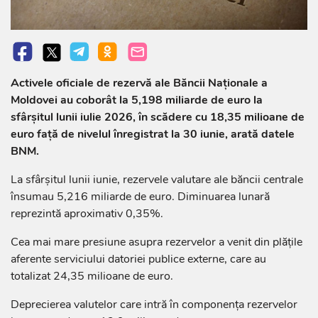
Activele oficiale de rezervă ale Băncii Naționale a
Moldovei au coborât la 5,198 miliarde de euro la
sfârșitul lunii iulie 2026, în scădere cu 18,35 milioane de
euro față de nivelul înregistrat la 30 iunie, arată datele
BNM.
La sfârșitul lunii iunie, rezervele valutare ale băncii centrale
însumau 5,216 miliarde de euro. Diminuarea lunară
reprezintă aproximativ 0,35%.
Cea mai mare presiune asupra rezervelor a venit din plățile
aferente serviciului datoriei publice externe, care au
totalizat 24,35 milioane de euro.
Deprecierea valutelor care intră în componența rezervelor