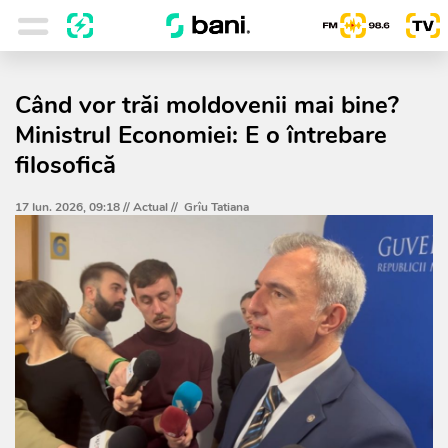
Când vor trăi moldovenii mai bine?
Ministrul Economiei: E o întrebare
filosofică
17 Iun. 2026, 09:18 //
Actual
//
Grîu Tatiana