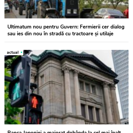
Ultimatum nou pentru Guvern: Fermierii cer dialog
sau ies din nou în stradă cu tractoare și utilaje
actual
Banca Japoniei a majorat dobânda la cel mai înalt