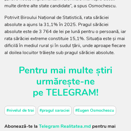
multe dintre alte state candidate”, a spus Osmochescu.
Potrivit Biroului Național de Statistică, rata sărăciei
absolute a ajuns la 31,1% în 2025. Pragul sărăciei
absolute este de 3 764 de lei pe lună pentru o persoană, iar
rata sărăciei extreme constituie 15,1%. Situația este și mai
dificilă în mediul rural și în sudul țării, unde aproape fiecare
al doilea locuitor trăiește sub pragul sărăciei absolute.
Pentru mai multe știri
urmărește-ne
pe
TELEGRAM
!
#nivelul de trai
#pragul saraciei
#Eugen Osmochescu
Abonează-te la
Telegram Realitatea.md
pentru mai