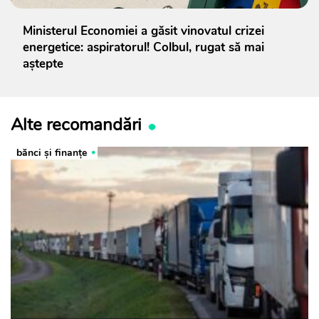
Ministerul Economiei a găsit vinovatul crizei
energetice: aspiratorul! Colbul, rugat să mai
aștepte
Alte recomandări
bănci şi finanţe