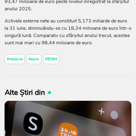
93,47 milioane de euro peste nivelul înregistrat la sfârșitul
anului 2025.
Activele externe nete au constituit 5,173 miliarde de euro
la 31 iulie, diminuându-se cu 18,34 milioane de euro într-o
singură lună. Comparativ cu sfârșitul anului trecut, acestea
sunt mai mari cu 98,44 milioane de euro.
#rezerve
#euro
#BNM
Alte Știri din