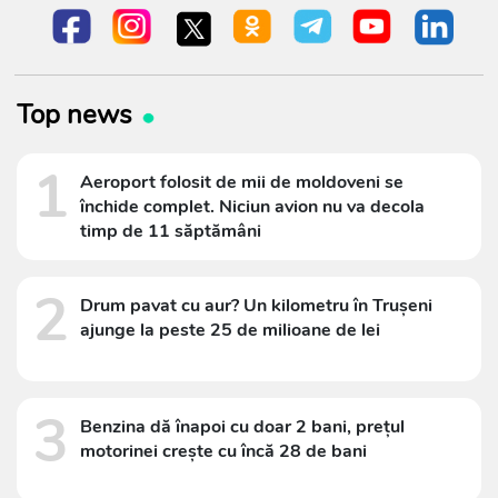
Top news
1
Aeroport folosit de mii de moldoveni se
închide complet. Niciun avion nu va decola
timp de 11 săptămâni
2
Drum pavat cu aur? Un kilometru în Trușeni
ajunge la peste 25 de milioane de lei
3
Benzina dă înapoi cu doar 2 bani, prețul
motorinei crește cu încă 28 de bani