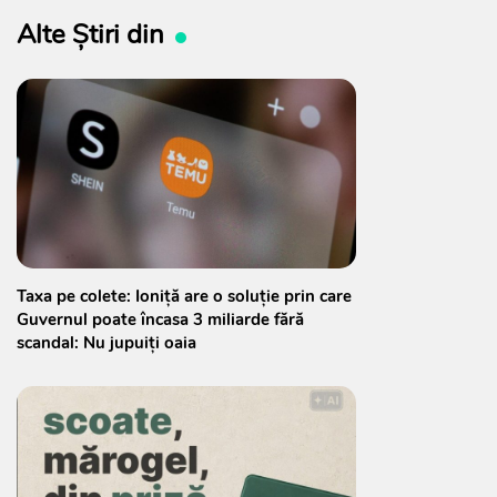
Alte Știri din
Taxa pe colete: Ioniță are o soluție prin care
Guvernul poate încasa 3 miliarde fără
scandal: Nu jupuiți oaia