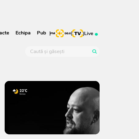
acte
Echipa
Pub
|
|
|
Live