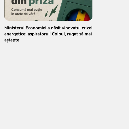
Ministerul Economiei a găsit vinovatul crizei
energetice: aspiratorul! Colbul, rugat să mai
aștepte