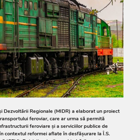
 și Dezvoltării Regionale (MIDR) a elaborat un proiect
ransportului feroviar, care ar urma să permită
frastructurii feroviare și a serviciilor publice de
în contextul reformei aflate în desfășurare la Î.S.