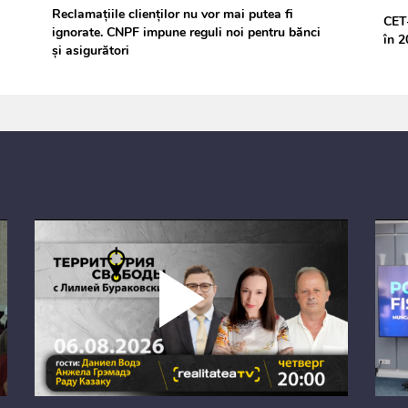
Reclamațiile clienților nu vor mai putea fi
CET-
ignorate. CNPF impune reguli noi pentru bănci
în 
și asigurători