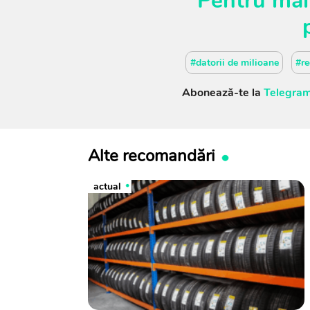
Pentru mai
#datorii de milioane
#re
Abonează-te la
Telegram
Alte recomandări
actual