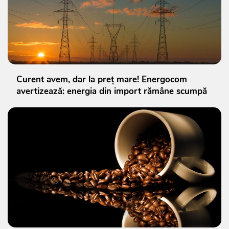
Curent avem, dar la preț mare! Energocom
avertizează: energia din import rămâne scumpă