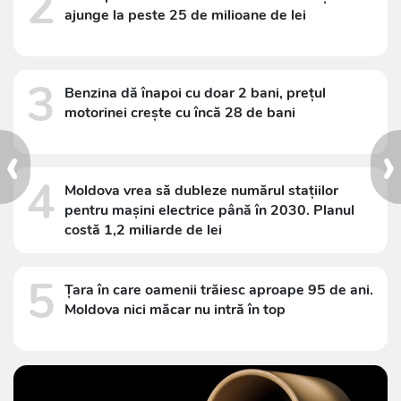
2
ajunge la peste 25 de milioane de lei
3
Benzina dă înapoi cu doar 2 bani, prețul
motorinei crește cu încă 28 de bani
‹
›
4
Moldova vrea să dubleze numărul stațiilor
pentru mașini electrice până în 2030. Planul
costă 1,2 miliarde de lei
5
Țara în care oamenii trăiesc aproape 95 de ani.
Moldova nici măcar nu intră în top