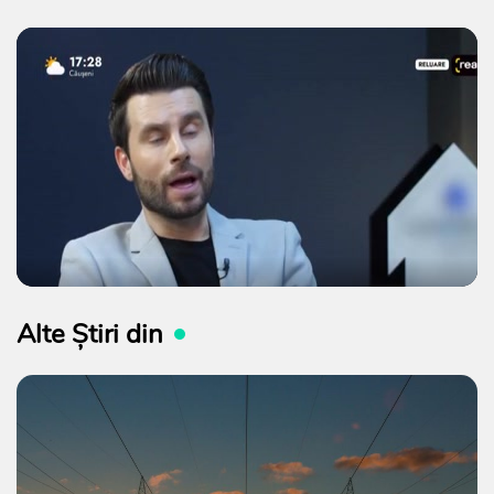
Alte Știri din