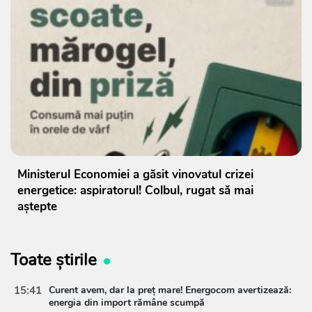
Ministerul Economiei a găsit vinovatul crizei
energetice: aspiratorul! Colbul, rugat să mai
aștepte
Toate știrile
15:41
Curent avem, dar la preț mare! Energocom avertizează:
energia din import rămâne scumpă