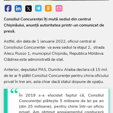
Consiliul Concurenței îți mută sediul din centrul
Chișinăului, anunță autoritatea printr-un comunicat de
presă.
Astfel, din data de 1 ianuarie 2022, oficiul central al
Consiliului Concurenței va avea sediul la etajul 2, strada
Alecu Russo 1, municipiul Chișinău, Republica Moldova.
Clădirea este administrată de stat.
Anterior, deputatul PAS, Dumitru Alaiba declara că 15 mil.
de lei ar fi plătit Consiliul Concurenței pentru chiria oficiului
privat în trei ani, asta chiar dacă statul dispune de spațiu.
În 2019 s-a elucidat faptul că, Consiliul
Concurenței plătește 5 milioane de lei pe an
(din 25 milioane), pentru chirie într-un oficiu
privat. Am obținut angajamentul conducerii