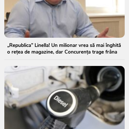
„Republica” Linella! Un milionar vrea să mai înghită
o rețea de magazine, dar Concurența trage frâna