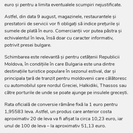
euro și pentru a limita eventualele scumpiri nejustificate.
Astfel, din data 9 august, magazinele, restaurantele și
prestatorii de servicii vor fi obligați să indice prețurile și
sumele de plată în euro. Comercianții vor putea păstra și
echivalentul în leva, însă doar cu caracter informativ,
potrivit presei bulgare.
Schimbarea este relevantă și pentru cetățenii Republicii
Moldova, în condițiile în care Bulgaria este una dintre
destinațiile turistice populare în sezonul estival, dar și
principala țară de tranzit pentru moldovenii care călătoresc
cu automobilul spre nordul Greciei, Halkidiki, Thassos sau
către porturile de unde se poate ajunge pe insulele grecești.
Rata oficială de conversie rămâne fixă la 1 euro pentru
1,95583 leva. Astfel, un produs care anterior costa
aproximativ 20 de leva va fi afișat la circa 10,23 euro, iar
unul de 100 de leva – la aproximativ 51,13 euro.