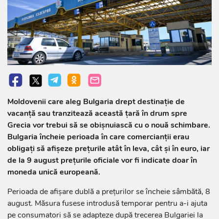
Moldovenii care aleg Bulgaria drept destinație de
vacanță sau tranzitează această țară în drum spre
Grecia vor trebui să se obișnuiască cu o nouă schimbare.
Bulgaria încheie perioada în care comercianții erau
obligați să afișeze prețurile atât în leva, cât și în euro, iar
de la 9 august prețurile oficiale vor fi indicate doar în
moneda unică europeană.
Perioada de afișare dublă a prețurilor se încheie sâmbătă, 8
august. Măsura fusese introdusă temporar pentru a-i ajuta
pe consumatori să se adapteze după trecerea Bulgariei la