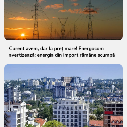
Curent avem, dar la preț mare! Energocom
avertizează: energia din import rămâne scumpă