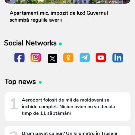
Apartament mic, impozit de lux! Guvernul
schimbă regulile averii
Social Networks
Top news
1
Aeroport folosit de mii de moldoveni se
închide complet. Niciun avion nu va decola
timp de 11 săptămâni
Drum pavat cu aur? Un kilometru în Trușeni