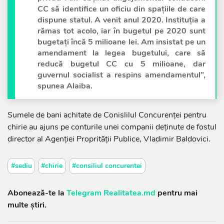
CC să identifice un oficiu din spațiile de care
dispune statul. A venit anul 2020. Instituția a
rămas tot acolo, iar în bugetul pe 2020 sunt
bugetați încă 5 milioane lei. Am insistat pe un
amendament la legea bugetului, care să
reducă bugetul CC cu 5 milioane, dar
guvernul socialist a respins amendamentul”,
spunea Alaiba.
Sumele de bani achitate de Conislilul Concurenței pentru
chirie au ajuns pe conturile unei companii deținute de fostul
director al Agenției Proprității Publice, Vladimir Baldovici.
#sediu
#chirie
#consiliul concurentei
Abonează-te la
Telegram Realitatea.md
pentru mai
multe știri.