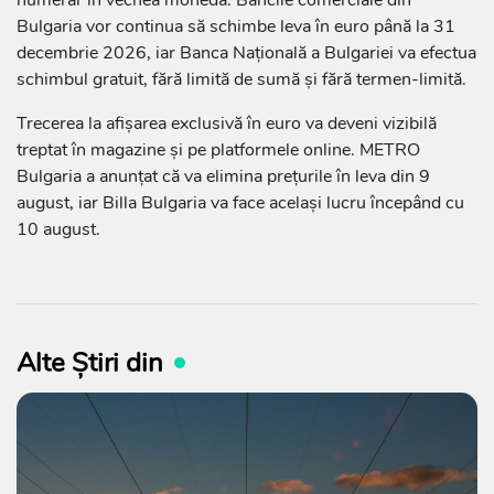
Bulgaria vor continua să schimbe leva în euro până la 31
decembrie 2026, iar Banca Națională a Bulgariei va efectua
schimbul gratuit, fără limită de sumă și fără termen-limită.
Trecerea la afișarea exclusivă în euro va deveni vizibilă
treptat în magazine și pe platformele online. METRO
Bulgaria a anunțat că va elimina prețurile în leva din 9
august, iar Billa Bulgaria va face același lucru începând cu
10 august.
Alte Știri din