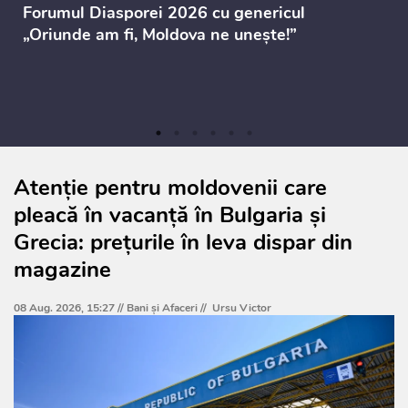
Forumul Diasporei 2026 cu genericul
„Oriunde am fi, Moldova ne unește!”
Atenție pentru moldovenii care
pleacă în vacanță în Bulgaria și
Grecia: prețurile în leva dispar din
magazine
08 Aug. 2026, 15:27 //
Bani și Afaceri
//
Ursu Victor