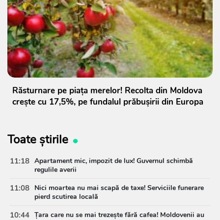
Răsturnare pe piața merelor! Recolta din Moldova
crește cu 17,5%, pe fundalul prăbușirii din Europa
Toate știrile
11:18
Apartament mic, impozit de lux! Guvernul schimbă
regulile averii
11:08
Nici moartea nu mai scapă de taxe! Serviciile funerare
pierd scutirea locală
10:44
Țara care nu se mai trezește fără cafea! Moldovenii au