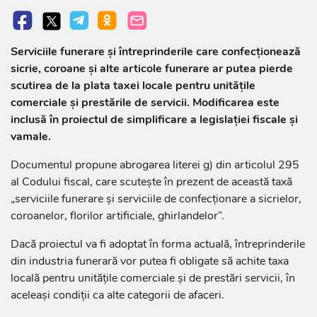
Serviciile funerare și întreprinderile care confecționează
sicrie, coroane și alte articole funerare ar putea pierde
scutirea de la plata taxei locale pentru unitățile
comerciale și prestările de servicii. Modificarea este
inclusă în proiectul de simplificare a legislației fiscale și
vamale.
Documentul propune abrogarea literei g) din articolul 295
al Codului fiscal, care scutește în prezent de această taxă
„serviciile funerare și serviciile de confecționare a sicrielor,
coroanelor, florilor artificiale, ghirlandelor”.
Dacă proiectul va fi adoptat în forma actuală, întreprinderile
din industria funerară vor putea fi obligate să achite taxa
locală pentru unitățile comerciale și de prestări servicii, în
aceleași condiții ca alte categorii de afaceri.