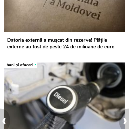
Datoria externă a mușcat din rezerve! Plățile
externe au fost de peste 24 de milioane de euro
bani și afaceri
‹
›