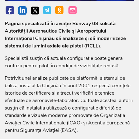
Pagina specializată în aviație Runway 08 solicită
Autorității Aeronautice Civile și Aeroportului
Internațional Chișinău să analizeze și să modernizeze
sistemul de lumini axiale ale pistei (RCLL).
Specialiștii susțin că actuala configurație poate genera
confuzii pentru piloți în condiții de vizibilitate redusă.
Potrivit unei analize publicate de platformă, sistemul de
balizaj instalat la Chișinău în anul 2001 respectă cerințele
istorice de certificare și a trecut verificările tehnice
efectuate de aeronavele-laborator. Cu toate acestea, autorii
susțin că instalația utilizează o configurație diferită de
standardele vizuale moderne promovate de Organizația
Aviației Civile Internaționale (ICAO) și Agenția Europeană
pentru Siguranța Aviației (EASA).