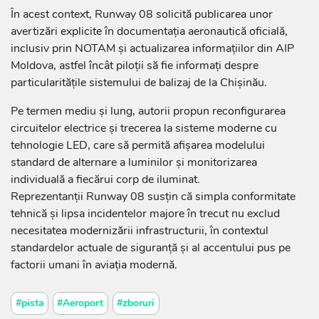
În acest context, Runway 08 solicită publicarea unor
avertizări explicite în documentația aeronautică oficială,
inclusiv prin NOTAM și actualizarea informațiilor din AIP
Moldova, astfel încât piloții să fie informați despre
particularitățile sistemului de balizaj de la Chișinău.
Pe termen mediu și lung, autorii propun reconfigurarea
circuitelor electrice și trecerea la sisteme moderne cu
tehnologie LED, care să permită afișarea modelului
standard de alternare a luminilor și monitorizarea
individuală a fiecărui corp de iluminat.
Reprezentanții Runway 08 susțin că simpla conformitate
tehnică și lipsa incidentelor majore în trecut nu exclud
necesitatea modernizării infrastructurii, în contextul
standardelor actuale de siguranță și al accentului pus pe
factorii umani în aviația modernă.
#pista
#Aeroport
#zboruri