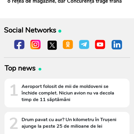
o rețea de magazine, dar Concurența trage frâna
Social Networks
Top news
1
Aeroport folosit de mii de moldoveni se
închide complet. Niciun avion nu va decola
timp de 11 săptămâni
2
Drum pavat cu aur? Un kilometru în Trușeni
ajunge la peste 25 de milioane de lei