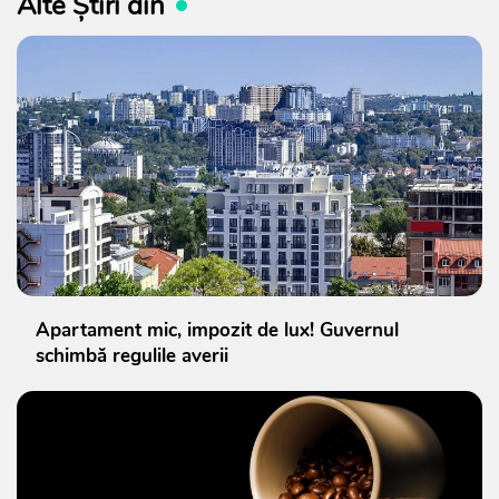
Alte Știri din
Apartament mic, impozit de lux! Guvernul
schimbă regulile averii