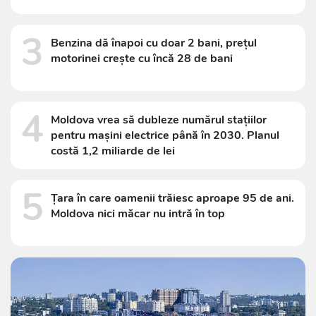
3
Benzina dă înapoi cu doar 2 bani, prețul
motorinei crește cu încă 28 de bani
4
Moldova vrea să dubleze numărul stațiilor
pentru mașini electrice până în 2030. Planul
costă 1,2 miliarde de lei
5
Țara în care oamenii trăiesc aproape 95 de ani.
Moldova nici măcar nu intră în top