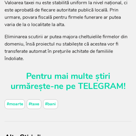
Valoarea taxei nu este stabilită uniform la nivel național, ci
este aprobată de fiecare autoritate publică locală. Prin
urmare, povara fiscală pentru firmele funerare ar putea
varia de la o localitate la alta.
Eliminarea scutirii ar putea majora cheltuielile firmelor din
domeniu, însă proiectul nu stabilește că acestea vor fi
transferate automat în prețurile achitate de familiile
îndoliate.
Pentru mai multe știri
urmărește-ne pe
TELEGRAM
!
#moarte
#taxe
#bani