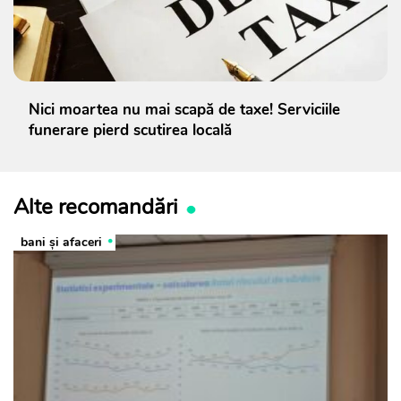
Nici moartea nu mai scapă de taxe! Serviciile
funerare pierd scutirea locală
Alte recomandări
bani și afaceri