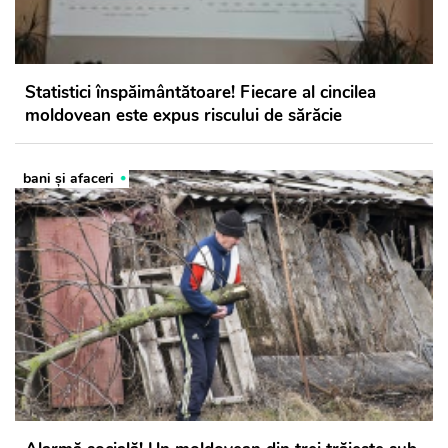
Statistici înspăimântătoare! Fiecare al cincilea
moldovean este expus riscului de sărăcie
bani și afaceri