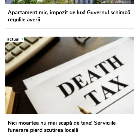
Apartament mic, impozit de lux! Guvernul schimbă
regulile averii
actual
Nici moartea nu mai scapă de taxe! Serviciile
funerare pierd scutirea locală