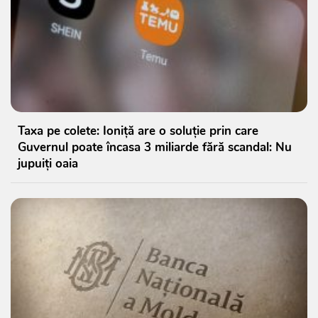
Taxa pe colete: Ioniță are o soluție prin care
Guvernul poate încasa 3 miliarde fără scandal: Nu
jupuiți oaia