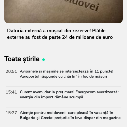
Datoria externă a mușcat din rezerve! Plățile
externe au fost de peste 24 de milioane de euro
Toate știrile
20:51
Avioanele și mașinile se intersectează în 11 puncte!
Aeroportul răspunde cu „hârtii” în loc de măsuri
15:41
Curent avem, dar la preț mare! Energocom avertizează:
energia din import rămâne scumpă
15:27
Atenție pentru moldovenii care pleacă în vacanță în
Bulgaria și Grecia: prețurile în leva dispar din magazine