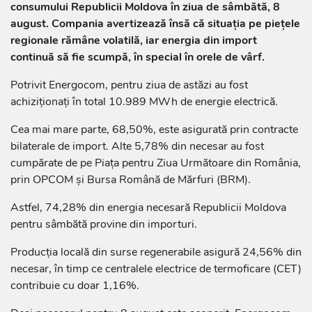
consumului Republicii Moldova în ziua de sâmbătă, 8
august. Compania avertizează însă că situația pe piețele
regionale rămâne volatilă, iar energia din import
continuă să fie scumpă, în special în orele de vârf.
Potrivit Energocom, pentru ziua de astăzi au fost
achiziționați în total 10.989 MWh de energie electrică.
Cea mai mare parte, 68,50%, este asigurată prin contracte
bilaterale de import. Alte 5,78% din necesar au fost
cumpărate de pe Piața pentru Ziua Următoare din România,
prin OPCOM și Bursa Română de Mărfuri (BRM).
Astfel, 74,28% din energia necesară Republicii Moldova
pentru sâmbătă provine din importuri.
Producția locală din surse regenerabile asigură 24,56% din
necesar, în timp ce centralele electrice de termoficare (CET)
contribuie cu doar 1,16%.