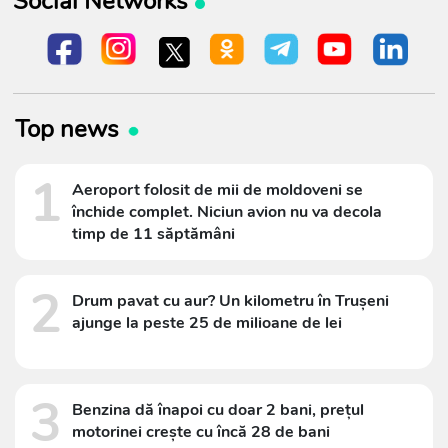
Social Networks
Top news
1
Aeroport folosit de mii de moldoveni se
închide complet. Niciun avion nu va decola
timp de 11 săptămâni
2
Drum pavat cu aur? Un kilometru în Trușeni
ajunge la peste 25 de milioane de lei
3
Benzina dă înapoi cu doar 2 bani, prețul
motorinei crește cu încă 28 de bani