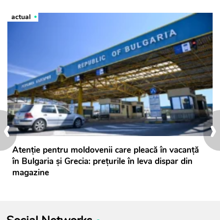
actual
‹
›
Atenție pentru moldovenii care pleacă în vacanță
în Bulgaria și Grecia: prețurile în leva dispar din
magazine