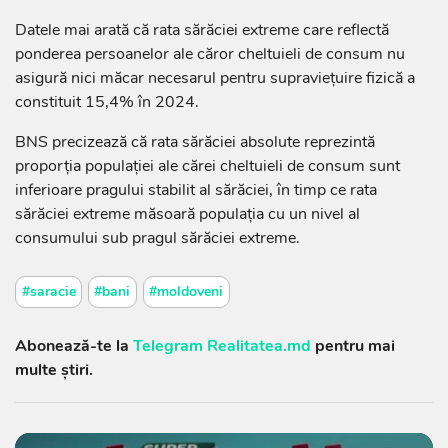
Datele mai arată că rata sărăciei extreme care reflectă
ponderea persoanelor ale căror cheltuieli de consum nu
asigură nici măcar necesarul pentru supraviețuire fizică a
constituit 15,4% în 2024.
BNS precizează că rata sărăciei absolute reprezintă
proporția populației ale cărei cheltuieli de consum sunt
inferioare pragului stabilit al sărăciei, în timp ce rata
sărăciei extreme măsoară populația cu un nivel al
consumului sub pragul sărăciei extreme.
#saracie
#bani
#moldoveni
Abonează-te la
Telegram Realitatea.md
pentru mai
multe știri.