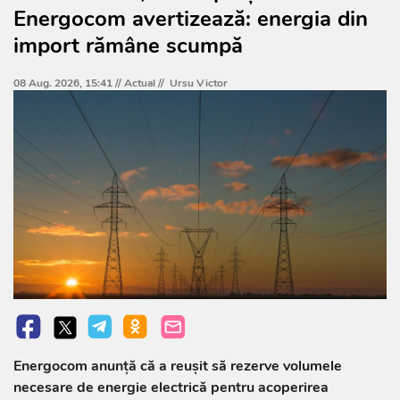
Energocom avertizează: energia din
import rămâne scumpă
08 Aug. 2026, 15:41 //
Actual
//
Ursu Victor
Energocom anunță că a reușit să rezerve volumele
necesare de energie electrică pentru acoperirea