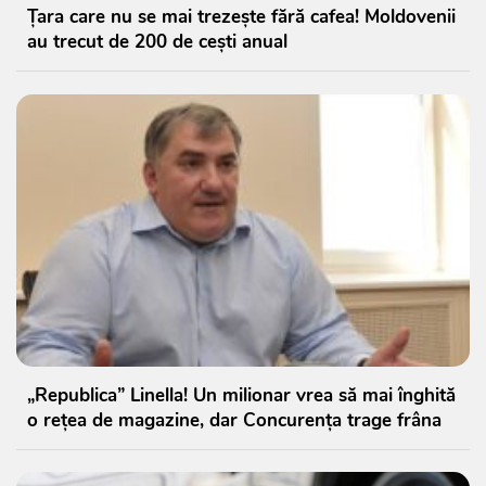
Țara care nu se mai trezește fără cafea! Moldovenii
au trecut de 200 de cești anual
„Republica” Linella! Un milionar vrea să mai înghită
o rețea de magazine, dar Concurența trage frâna