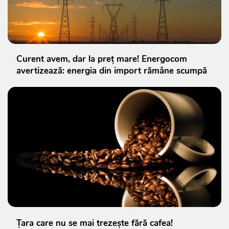
Curent avem, dar la preț mare! Energocom
avertizează: energia din import rămâne scumpă
Țara care nu se mai trezește fără cafea!