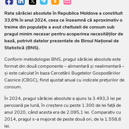
Rata sărăciei absolute în Republica Moldova a constituit
33,6% în anul 2024, ceea ce înseamnă că aproximativ o
treime din populație a avut cheltuieli de consum sub
pragul minim necesar pentru acoperirea necesităților de
bază, potrivit datelor prezentate de Biroul Național de
Statistică (BNS).
Conform metodologiei BNS, pragul sărăciei absolute este
format din două componente – alimentară și nealimentară –
și este calculat în baza Cercetării Bugetelor Gospodăriilor
Casnice (CBGC), fiind ajustat anual cu indicele prețurilor de
consum.
În 2024, pragul sărăciei absolute a ajuns la 3.493,3 lei pe
persoană pe lună, în creștere cu peste 1.300 de lei față de
anul 2020, când acesta era de 2.095,1 lei. Comparativ cu
2014, pragul s-a majorat de peste două ori, de la 1.558,6
lei.