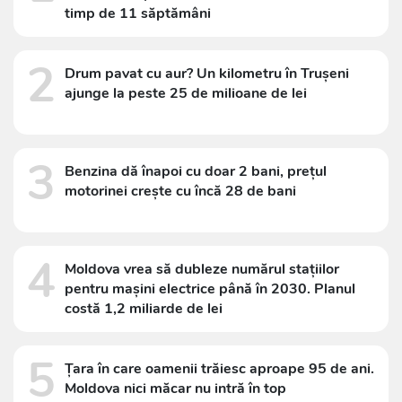
timp de 11 săptămâni
2
Drum pavat cu aur? Un kilometru în Trușeni
ajunge la peste 25 de milioane de lei
3
Benzina dă înapoi cu doar 2 bani, prețul
motorinei crește cu încă 28 de bani
4
Moldova vrea să dubleze numărul stațiilor
pentru mașini electrice până în 2030. Planul
costă 1,2 miliarde de lei
5
Țara în care oamenii trăiesc aproape 95 de ani.
Moldova nici măcar nu intră în top