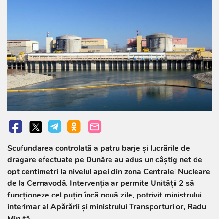
Scufundarea controlată a patru barje și lucrările de
dragare efectuate pe Dunăre au adus un câștig net de
opt centimetri la nivelul apei din zona Centralei Nucleare
de la Cernavodă. Intervenția ar permite Unității 2 să
funcționeze cel puțin încă nouă zile, potrivit ministrului
interimar al Apărării și ministrului Transporturilor, Radu
Miruță.