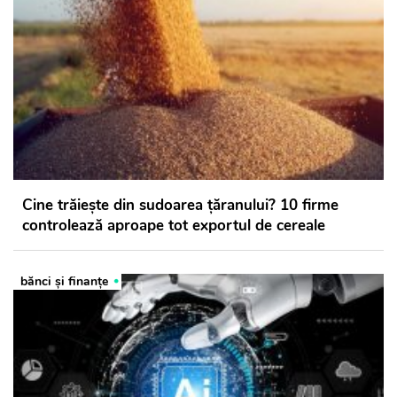
Cine trăiește din sudoarea țăranului? 10 firme
controlează aproape tot exportul de cereale
bănci şi finanţe