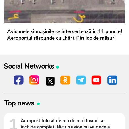
Avioanele și mașinile se intersectează în 11 puncte!
Aeroportul răspunde cu „hârtii” în loc de măsuri
Social Networks
Top news
1
Aeroport folosit de mii de moldoveni se
închide complet. Niciun avion nu va decola