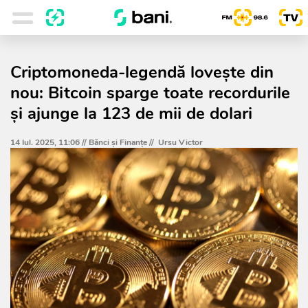
Criptomoneda-legendă lovește din
nou: Bitcoin sparge toate recordurile
și ajunge la 123 de mii de dolari
14 Iul. 2025, 11:06 //
Bănci şi Finanţe
//
Ursu Victor