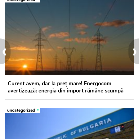
‹
›
Curent avem, dar la preț mare! Energocom
avertizează: energia din import rămâne scumpă
uncategorized