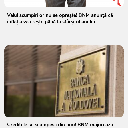
Valul scumpirilor nu se oprește! BNM anunță că
inflația va crește până la sfârșitul anului
Creditele se scumpesc din nou! BNM majorează