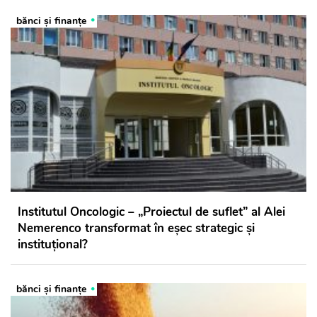
bănci şi finanţe
Institutul Oncologic – „Proiectul de suflet” al Alei
Nemerenco transformat în eșec strategic și
instituțional?
bănci şi finanţe