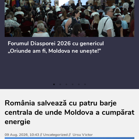
Forumul Diasporei 2026 cu genericul
„Oriunde am fi, Moldova ne unește!”
România salvează cu patru barje
centrala de unde Moldova a cumpărat
energie
09 Aug. 2026, 10:43 //
Uncategorized
//
Ursu Victor