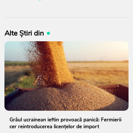
Alte Știri din
Grâul ucrainean ieftin provoacă panică: Fermierii
cer reintroducerea licențelor de import