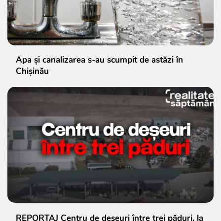
Apa și canalizarea s-au scumpit de astăzi în
Chișinău
REPORTAJ Centru de deșeuri între trei păduri, la