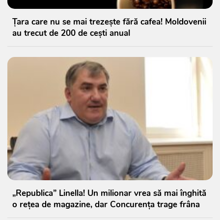
Țara care nu se mai trezește fără cafea! Moldovenii
au trecut de 200 de cești anual
„Republica” Linella! Un milionar vrea să mai înghită
o rețea de magazine, dar Concurența trage frâna