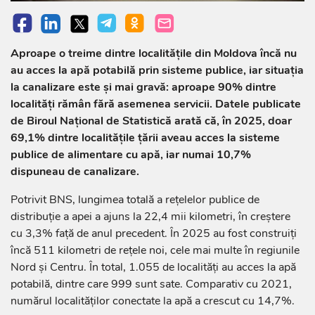
Aproape o treime dintre localitățile din Moldova încă nu
au acces la apă potabilă prin sisteme publice, iar situația
la canalizare este și mai gravă: aproape 90% dintre
localități rămân fără asemenea servicii. Datele publicate
de Biroul Național de Statistică arată că, în 2025, doar
69,1% dintre localitățile țării aveau acces la sisteme
publice de alimentare cu apă, iar numai 10,7%
dispuneau de canalizare.
Potrivit BNS, lungimea totală a rețelelor publice de
distribuție a apei a ajuns la 22,4 mii kilometri, în creștere
cu 3,3% față de anul precedent. În 2025 au fost construiți
încă 511 kilometri de rețele noi, cele mai multe în regiunile
Nord și Centru. În total, 1.055 de localități au acces la apă
potabilă, dintre care 999 sunt sate. Comparativ cu 2021,
numărul localităților conectate la apă a crescut cu 14,7%.