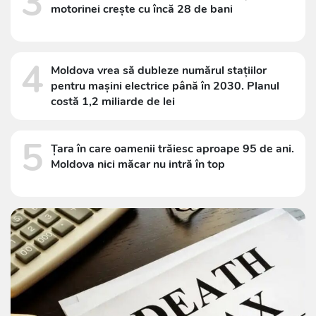
3
motorinei crește cu încă 28 de bani
4
Moldova vrea să dubleze numărul stațiilor
pentru mașini electrice până în 2030. Planul
costă 1,2 miliarde de lei
5
Țara în care oamenii trăiesc aproape 95 de ani.
Moldova nici măcar nu intră în top