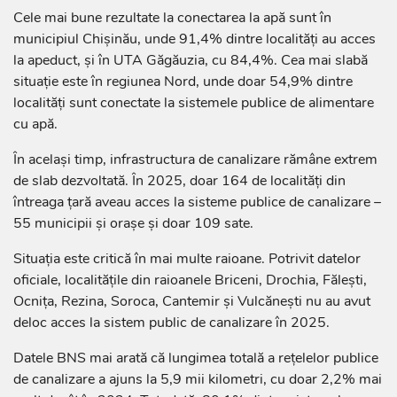
Cele mai bune rezultate la conectarea la apă sunt în
municipiul Chișinău, unde 91,4% dintre localități au acces
la apeduct, și în UTA Găgăuzia, cu 84,4%. Cea mai slabă
situație este în regiunea Nord, unde doar 54,9% dintre
localități sunt conectate la sistemele publice de alimentare
cu apă.
În același timp, infrastructura de canalizare rămâne extrem
de slab dezvoltată. În 2025, doar 164 de localități din
întreaga țară aveau acces la sisteme publice de canalizare –
55 municipii și orașe și doar 109 sate.
Situația este critică în mai multe raioane. Potrivit datelor
oficiale, localitățile din raioanele Briceni, Drochia, Fălești,
Ocnița, Rezina, Soroca, Cantemir și Vulcănești nu au avut
deloc acces la sistem public de canalizare în 2025.
Datele BNS mai arată că lungimea totală a rețelelor publice
de canalizare a ajuns la 5,9 mii kilometri, cu doar 2,2% mai