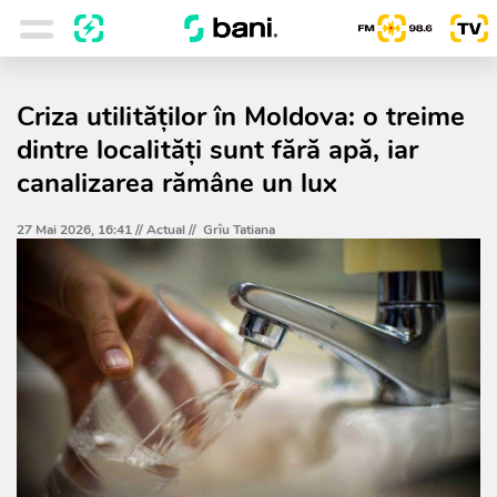
Criza utilităților în Moldova: o treime
dintre localități sunt fără apă, iar
canalizarea rămâne un lux
27 Mai 2026, 16:41 //
Actual
//
Grîu Tatiana