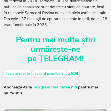
mult decât în 2024. Totodată, 80,1% dintre sistemele
publice de canalizare sunt dotate cu stații de epurare, însă
în raioanele Soroca și Rezina nu există nicio astfel de stație.
Din cele 137 de stații de epurare existente în țară, doar 128
erau funcționale în 2025.
Pentru mai multe știri
urmărește-ne
pe
TELEGRAM
!
#date statistice
#apa si canalizare
#2025
Abonează-te la
Telegram Realitatea.md
pentru mai
multe știri.