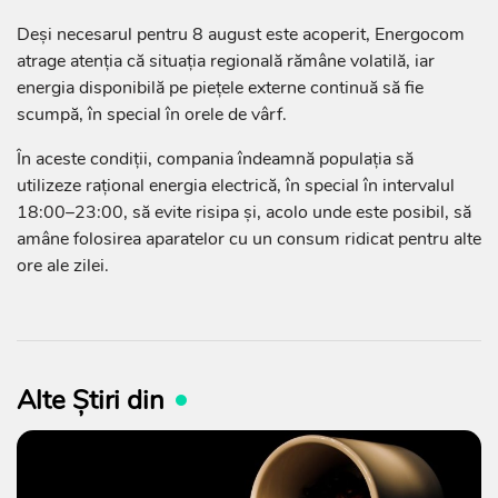
Deși necesarul pentru 8 august este acoperit, Energocom
atrage atenția că situația regională rămâne volatilă, iar
energia disponibilă pe piețele externe continuă să fie
scumpă, în special în orele de vârf.
În aceste condiții, compania îndeamnă populația să
utilizeze rațional energia electrică, în special în intervalul
18:00–23:00, să evite risipa și, acolo unde este posibil, să
amâne folosirea aparatelor cu un consum ridicat pentru alte
ore ale zilei.
Alte Știri din