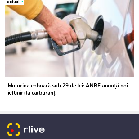
actual
Motorina coboară sub 29 de lei: ANRE anunță noi
ieftiniri la carburanți