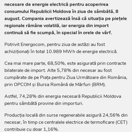
necesare de energie electrică pentru acoperirea
consumului Republicii Moldova în ziua de sâmbătă, 8
august. Compania avertizează însă că situația pe piețele
regionale rămâne volatilă, iar energia din import
continuă să fie scumpă, în special în orele de vârf.
Potrivit Energocom, pentru ziua de astăzi au fost
achiziționați în total 10.989 MWh de energie electrică.
Cea mai mare parte, 68,50%, este asigurată prin contracte
bilaterale de import. Alte 5,78% din necesar au fost
cumpărate de pe Piața pentru Ziua Următoare din România,
prin OPCOM și Bursa Română de Mărfuri (BRM).
Astfel, 74,28% din energia necesară Republicii Moldova
pentru sâmbătă provine din importuri.
Producția locală din surse regenerabile asigură 24,56% din
necesar, în timp ce centralele electrice de termoficare (CET)
contribuie cu doar 1,16%.