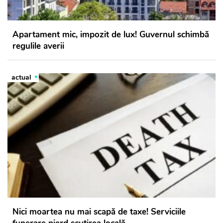
Apartament mic, impozit de lux! Guvernul schimbă
regulile averii
actual
Nici moartea nu mai scapă de taxe! Serviciile