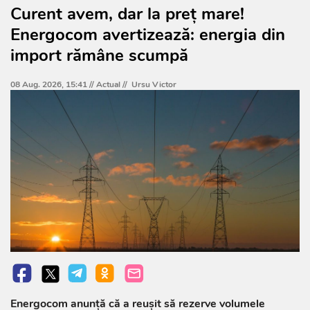
Curent avem, dar la preț mare!
Energocom avertizează: energia din
import rămâne scumpă
08 Aug. 2026, 15:41 //
Actual
//
Ursu Victor
Energocom anunță că a reușit să rezerve volumele