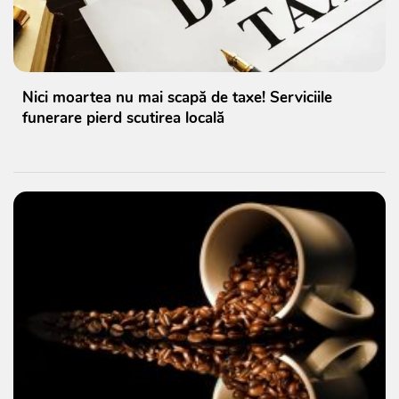
Nici moartea nu mai scapă de taxe! Serviciile
funerare pierd scutirea locală