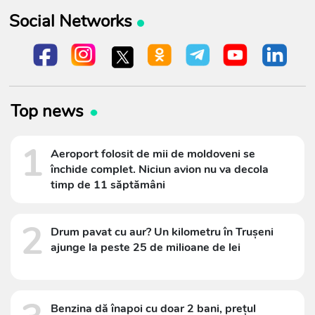
Social Networks
Top news
1
Aeroport folosit de mii de moldoveni se
închide complet. Niciun avion nu va decola
timp de 11 săptămâni
2
Drum pavat cu aur? Un kilometru în Trușeni
ajunge la peste 25 de milioane de lei
Benzina dă înapoi cu doar 2 bani, prețul