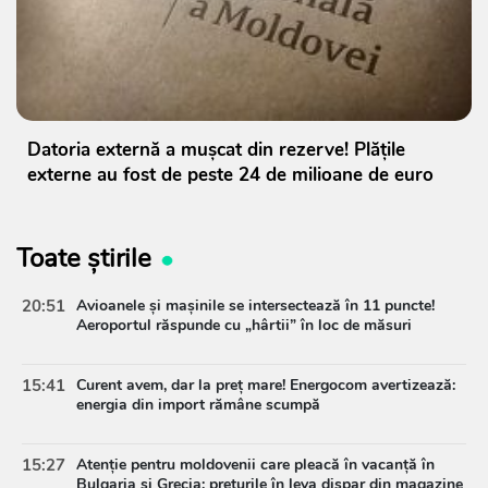
Datoria externă a mușcat din rezerve! Plățile
externe au fost de peste 24 de milioane de euro
Toate știrile
20:51
Avioanele și mașinile se intersectează în 11 puncte!
Aeroportul răspunde cu „hârtii” în loc de măsuri
15:41
Curent avem, dar la preț mare! Energocom avertizează:
energia din import rămâne scumpă
15:27
Atenție pentru moldovenii care pleacă în vacanță în
Bulgaria și Grecia: prețurile în leva dispar din magazine