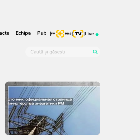
acte
Echipa
Pub
|
|
|
Live