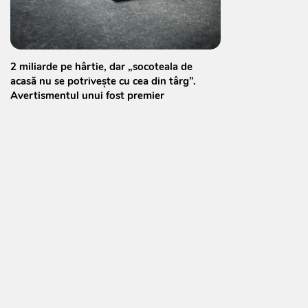
2 miliarde pe hârtie, dar „socoteala de
acasă nu se potrivește cu cea din târg”.
Avertismentul unui fost premier