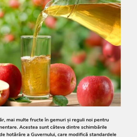
r, mai multe fructe în gemuri și reguli noi pentru
imentare. Acestea sunt câteva dintre schimbările
 de hotărâre a Guvernului, care modifică standardele