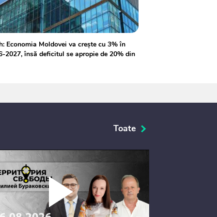
h: Economia Moldovei va crește cu 3% în
-2027, însă deficitul se apropie de 20% din
Toate