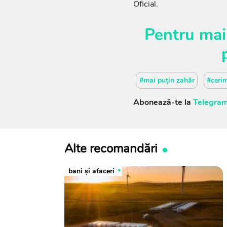
Oficial.
Pentru mai
#mai puțin zahăr
#cerin
Abonează-te la
Telegram
Alte recomandări
bani și afaceri