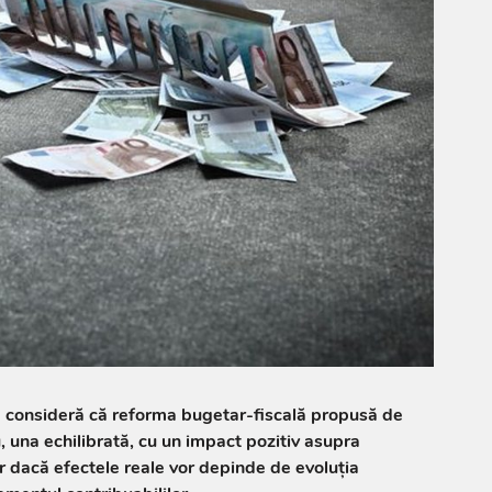
a consideră că reforma bugetar-fiscală propusă de
 una echilibrată, cu un impact pozitiv asupra
ar dacă efectele reale vor depinde de evoluția