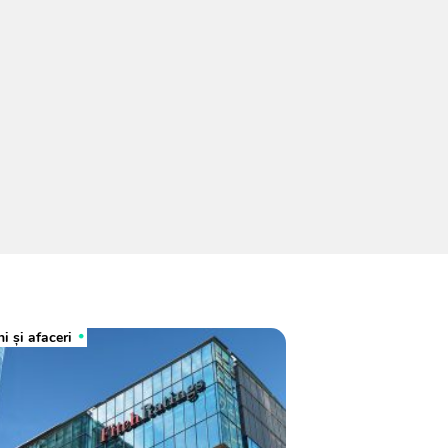
i și afaceri