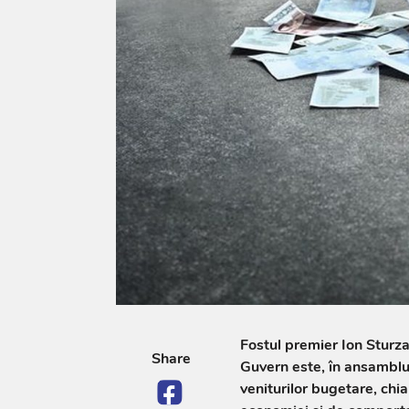
Fostul premier Ion Sturz
Share
Guvern este, în ansamblu,
veniturilor bugetare, chi