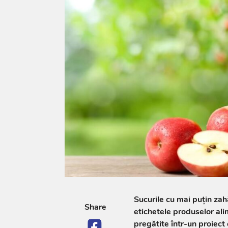
Sucurile cu mai puțin zahă
Share
etichetele produselor al
pregătite într-un proiect