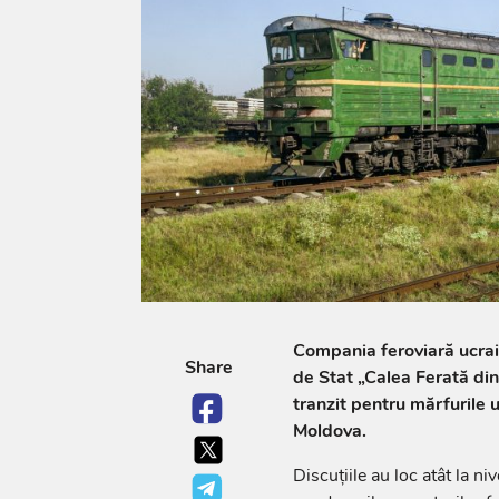
Compania feroviară ucrai
Share
de Stat „Calea Ferată di
tranzit pentru mărfurile 
Moldova.
Discuțiile au loc atât la niv