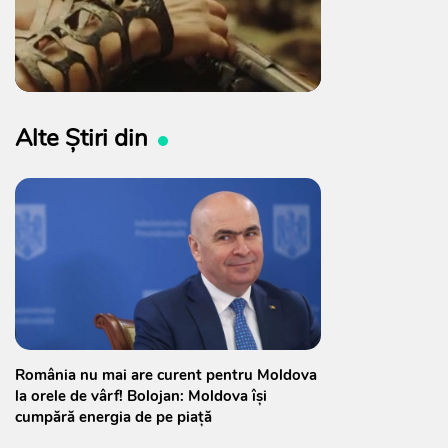
Alte Știri din
România nu mai are curent pentru Moldova
la orele de vârf! Bolojan: Moldova își
cumpără energia de pe piață