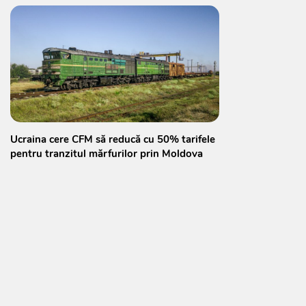
Ucraina cere CFM să reducă cu 50% tarifele
pentru tranzitul mărfurilor prin Moldova