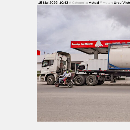
15 Mai 2026, 10:43
// Categoria:
Actual
// Autor:
Ursu Vict