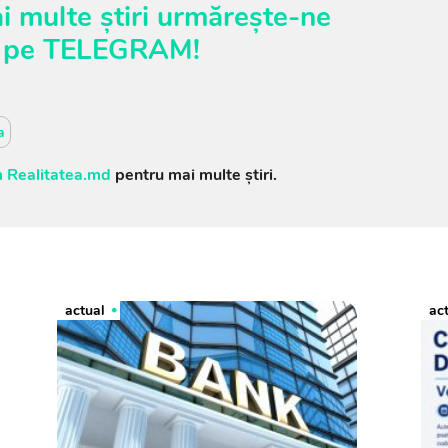
i multe știri urmărește-ne
pe
TELEGRAM
!
a
 Realitatea.md
pentru mai multe știri.
actual
ac