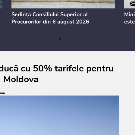
Ședința Consiliului Superior al
Mini
Procurorilor din 6 august 2026
este
ducă cu 50% tarifele pentru
in Moldova
ana