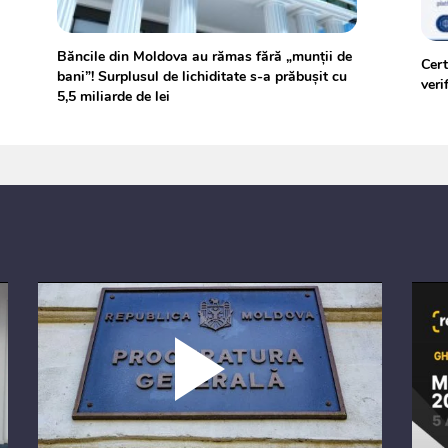
Băncile din Moldova au rămas fără „munții de
Cert
bani”! Surplusul de lichiditate s-a prăbușit cu
veri
5,5 miliarde de lei