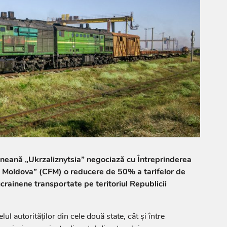
neană „Ukrzaliznytsia” negociază cu Întreprinderea
n Moldova” (CFM) o reducere de 50% a tarifelor de
ucrainene transportate pe teritoriul Republicii
elul autorităților din cele două state, cât și între