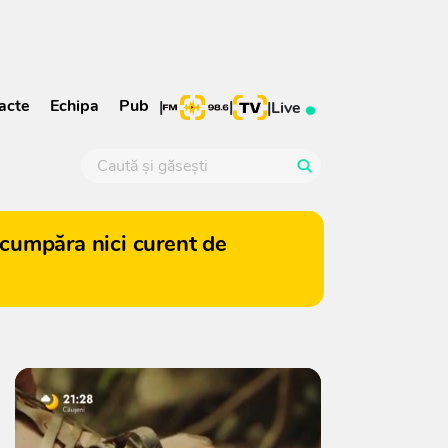
acte
Echipa
Pub
|
|
|
Live
cumpăra nici curent de