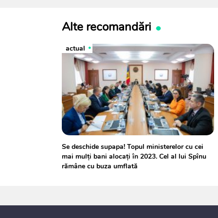
Alte recomandări
actual
Se deschide supapa! Topul ministerelor cu cei
mai mulți bani alocați în 2023. Cel al lui Spînu
rămâne cu buza umflată