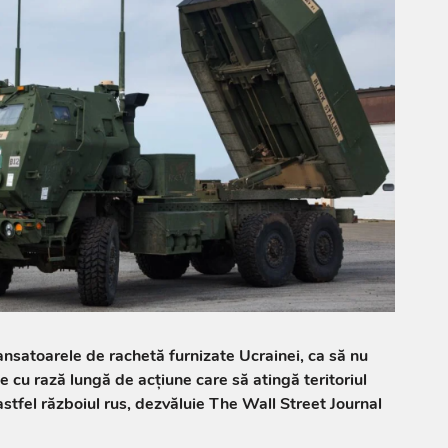
nsatoarele de rachetă furnizate Ucrainei, ca să nu
e cu rază lungă de acţiune care să atingă teritoriul
astfel războiul rus, dezvăluie The Wall Street Journal