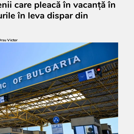
ii care pleacă în vacanță în
rile în leva dispar din
rsu Victor