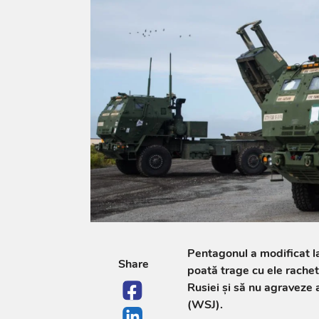
Pentagonul a modificat la
Share
poată trage cu ele rachet
Rusiei şi să nu agraveze 
(WSJ).