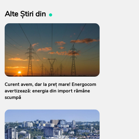
Alte Știri din
Curent avem, dar la preț mare! Energocom
avertizează: energia din import rămâne
scumpă