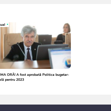
tual
MA ORĂ! A fost aprobată Politica bugetar-
ală pentru 2023