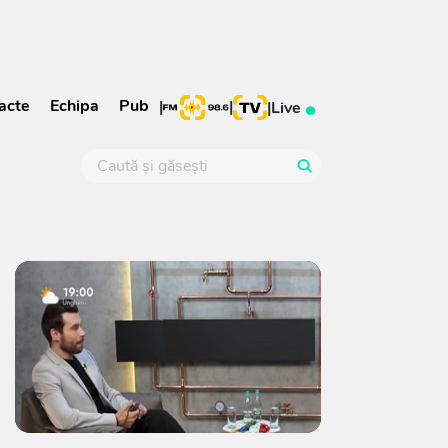
acte
Echipa
Pub
|
|
|
Live