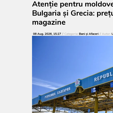
Atenție pentru moldoven
Bulgaria și Grecia: prețu
magazine
08 Aug. 2026, 15:27
// Categoria:
Bani și Afaceri
// Autor:
U