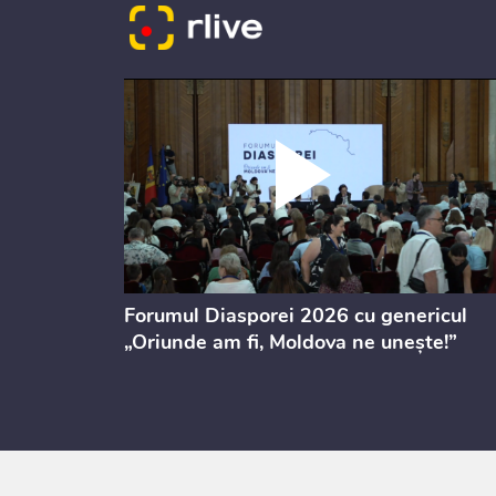
ectul de
Forumul Diasporei 2026 cu genericul
i
„Oriunde am fi, Moldova ne unește!”