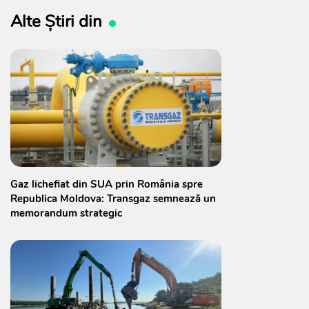
Alte Știri din
Gaz lichefiat din SUA prin România spre
Republica Moldova: Transgaz semnează un
memorandum strategic