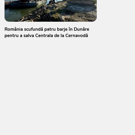
România scufundă patru barje în Dunăre
pentru a salva Centrala de la Cernavodă