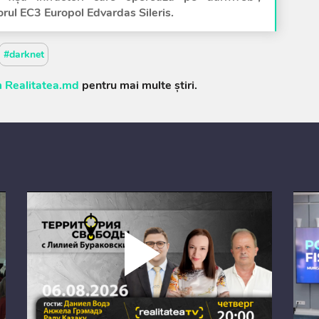
orul EC3 Europol Edvardas Sileris.
#darknet
 Realitatea.md
pentru mai multe știri.