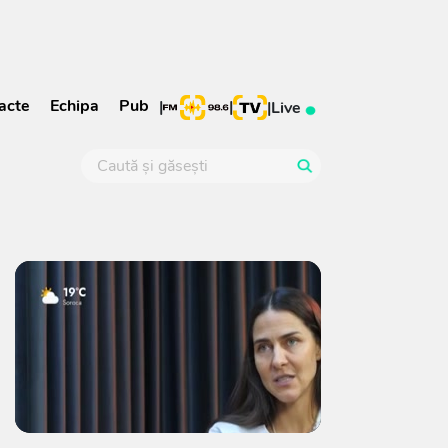
acte
Echipa
Pub
|
|
|
Live