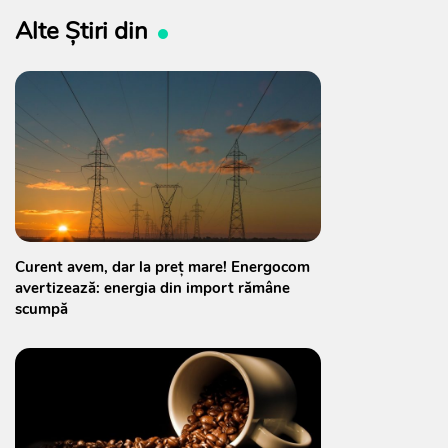
Alte Știri din
Curent avem, dar la preț mare! Energocom
avertizează: energia din import rămâne
scumpă