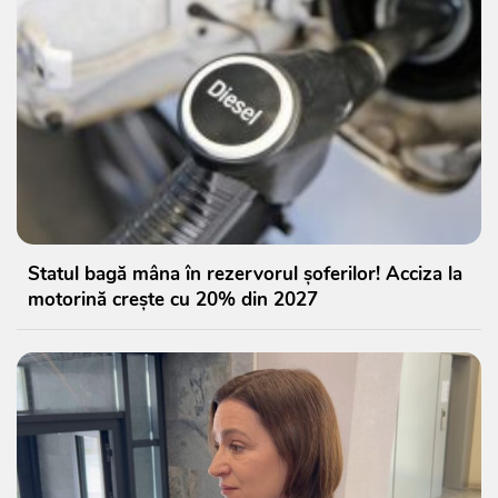
Statul bagă mâna în rezervorul șoferilor! Acciza la
motorină crește cu 20% din 2027