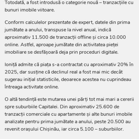
Totodată, a fost introdusă o categorie nouă – tranzacțiile cu
bunuri imobile viitoare.
Conform calculelor prezentate de expert, datele din prima
jumătate a anului, transpuse la nivel anual, indică
aproximativ 11.500 de tranzacții offline și circa 10.000
online. Astfel, aproape jumătate din activitatea pieței
imobiliare se desfășoară deja prin proceduri digitale.
Ioniță admite că piața s-a contractat cu aproximativ 20% în
2025, dar susține că declinul real a fost mai mic decât
sugerau inițial statisticile, deoarece acestea nu cuprindeau
întreaga activitate online.
O altă tendință este mutarea unei părți tot mai mari a cererii
spre suburbiile Capitalei. Din aproximativ 25.600 de
tranzacții comerciale cu apartamente și alte bunuri imobile
analizate pentru prima jumătate a anului, peste 20.500 au
revenit orașului Chișinău, iar circa 5.100 – suburbiilor.