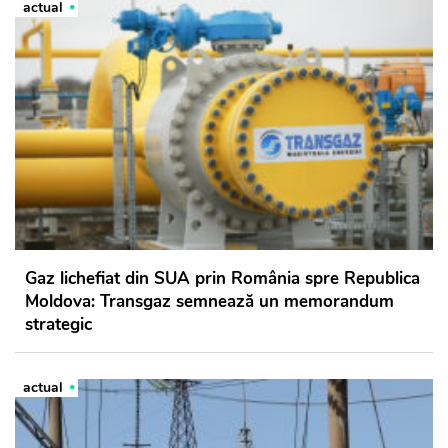
actual
Gaz lichefiat din SUA prin România spre Republica
Moldova: Transgaz semnează un memorandum
strategic
actual