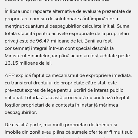
În lipsa unor rapoarte alternative de evaluare prezentate de
proprietari, comisia de soluționare a întâmpinărilor a
menținut cuantumul despăgubirilor calculate inițial. Suma
totală stabilită pentru activele expropriate de la proprietari
privați este de 96,47 milioane de lei. Banii au fost
consemnați integral într-un cont special deschis la
Ministerul Finanțelor, iar până acum au fost achitate peste
13,15 milioane de lei.
APP explică faptul că mecanismul de expropriere imediată,
cu transferul dreptului de proprietate către stat, este
prevăzut expres de lege pentru lucrări de interes public
național. Totodată, această procedură nu anulează dreptul
foștilor proprietari de a contesta în instanță mărimea
despăgubirilor.
De cealaltă parte, mai mulți proprietari de terenuri și
imobile din zonă s-au plâns că sumele oferite ar fi mult sub