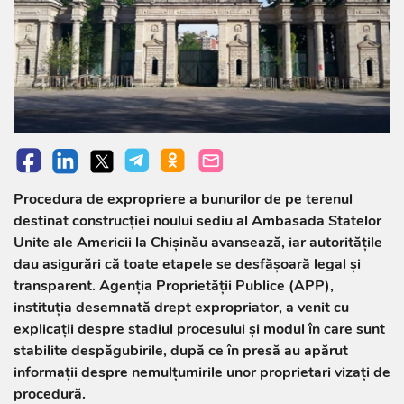
Procedura de expropriere a bunurilor de pe terenul
destinat construcției noului sediu al Ambasada Statelor
Unite ale Americii la Chișinău avansează, iar autoritățile
dau asigurări că toate etapele se desfășoară legal și
transparent. Agenția Proprietății Publice (APP),
instituția desemnată drept expropriator, a venit cu
explicații despre stadiul procesului și modul în care sunt
stabilite despăgubirile, după ce în presă au apărut
informații despre nemulțumirile unor proprietari vizați de
procedură.