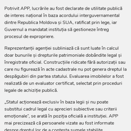
Potrivit APP, lucrările au fost declarate de utilitate publică
de interes național în baza acordului interguvernamental
dintre Republica Moldova și SUA, ratificat prin lege, iar
Guvernul a mandatat instituția să gestioneze întreg
procesul de expropriere.
Reprezentanții agenției subliniază că sunt luate în calcul
doar bunurile și drepturile patrimoniale dobândite legal și
înregistrate oficial. Construcțiile ridicate fără autorizații sau
care nu figurează în acte cadastrale nu pot genera dreptul la
despăgubiri din partea statului. Evaluarea imobilelor a fost
realizată de un evaluator certificat, selectat prin proceduri
legale de achiziție publică.
„Statul acționează exclusiv în baza legii și nu poate
substitui cadrul legal cu aprecieri subiective sau criterii
emoționale”, se arată în poziția oficială a instituției. APP
mai precizează că persoanele vizate au fost informate
despre dreptul lor de a contesta sumele stabilite.