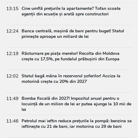
13:15
Cine umflă prețurile la apartamente? Tofan scoate
agenții din ecuație și arată spre constructori
12:24
Banca centrală, mașină de bani pentru buget! Statul
primește aproape un miliard de lei
12:19
Răsturnare pe piața merelor! Recolta din Moldova
crește cu 17,5%, pe fundalul prăbușirii din Europa
12:02
Statul bagă mâna în rezervorul șoferilor! Acciza la
motorină crește cu 20% din 2027
11:49
Bomba fiscală din 2027! Impozitul anual pentru o
locuință de un milion de lei ar putea ajunge la 10 mii de
lei
11:46
Petrolul mai ieftin reduce prețurile la pompă: benzina se
ieftinește cu 21 de bani, iar motorina cu 29 de bani