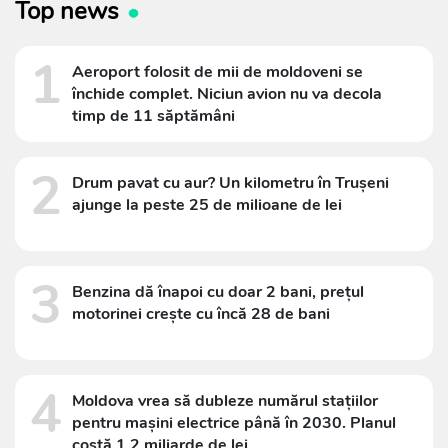
Top news
1
Aeroport folosit de mii de moldoveni se
închide complet. Niciun avion nu va decola
timp de 11 săptămâni
2
Drum pavat cu aur? Un kilometru în Trușeni
ajunge la peste 25 de milioane de lei
3
Benzina dă înapoi cu doar 2 bani, prețul
motorinei crește cu încă 28 de bani
4
Moldova vrea să dubleze numărul stațiilor
pentru mașini electrice până în 2030. Planul
costă 1,2 miliarde de lei