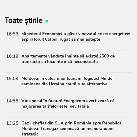
Toate știrile
16:53
Ministerul Economiei a găsit vinovatul crizei energetice:
aspiratorul! Colbul, rugat să mai aștepte
16:19
Apartamente vândute înainte să existe! 2500 de
tranzacții cu locuințe încă neconstruite
15:08
Moldova, în calea unui tsunami logistic! Mii de
camioane din Ucraina caută rute alternative
14:55
Vine șocul în facturi! Energocom avertizează că
majorarea tarifelor este inevitabilă
13:25
Gaz lichefiat din SUA prin România spre Republica
Moldova: Transgaz semnează un memorandum
strategic