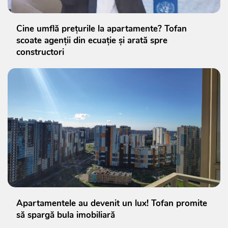
Cine umflă prețurile la apartamente? Tofan
scoate agenții din ecuație și arată spre
constructori
Apartamentele au devenit un lux! Tofan promite
să spargă bula imobiliară