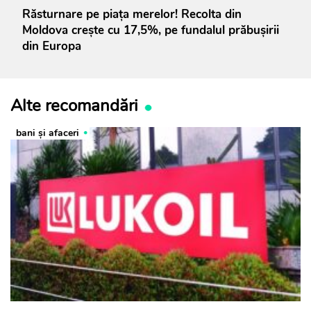
Răsturnare pe piața merelor! Recolta din
Moldova crește cu 17,5%, pe fundalul prăbușirii
din Europa
Alte recomandări
bani și afaceri