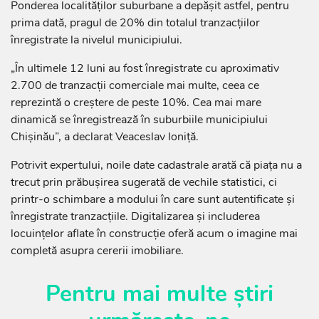
Ponderea localităților suburbane a depășit astfel, pentru
prima dată, pragul de 20% din totalul tranzacțiilor
înregistrate la nivelul municipiului.
„În ultimele 12 luni au fost înregistrate cu aproximativ
2.700 de tranzacții comerciale mai multe, ceea ce
reprezintă o creștere de peste 10%. Cea mai mare
dinamică se înregistrează în suburbiile municipiului
Chișinău”, a declarat Veaceslav Ioniță.
Potrivit expertului, noile date cadastrale arată că piața nu a
trecut prin prăbușirea sugerată de vechile statistici, ci
printr-o schimbare a modului în care sunt autentificate și
înregistrate tranzacțiile. Digitalizarea și includerea
locuințelor aflate în construcție oferă acum o imagine mai
completă asupra cererii imobiliare.
Pentru mai multe știri