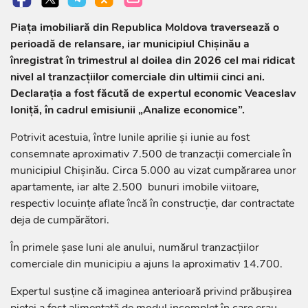
Piața imobiliară din Republica Moldova traversează o
perioadă de relansare, iar municipiul Chișinău a
înregistrat în trimestrul al doilea din 2026 cel mai ridicat
nivel al tranzacțiilor comerciale din ultimii cinci ani.
Declarația a fost făcută de expertul economic Veaceslav
Ioniță, în cadrul emisiunii „Analize economice”.
Potrivit acestuia, între lunile aprilie și iunie au fost
consemnate aproximativ 7.500 de tranzacții comerciale în
municipiul Chișinău. Circa 5.000 au vizat cumpărarea unor
apartamente, iar alte 2.500 bunuri imobile viitoare,
respectiv locuințe aflate încă în construcție, dar contractate
deja de cumpărători.
În primele șase luni ale anului, numărul tranzacțiilor
comerciale din municipiu a ajuns la aproximativ 14.700.
Expertul susține că imaginea anterioară privind prăbușirea