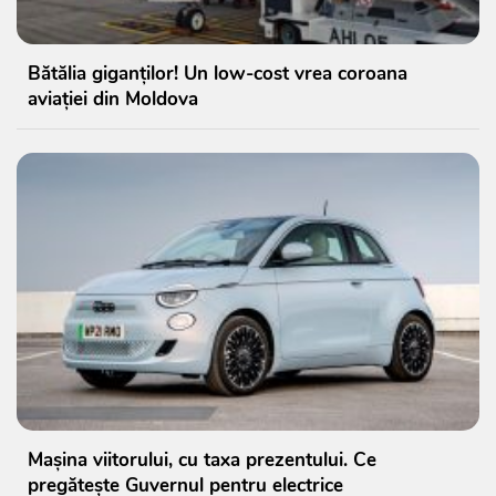
Bătălia giganților! Un low-cost vrea coroana
aviației din Moldova
Mașina viitorului, cu taxa prezentului. Ce
pregătește Guvernul pentru electrice