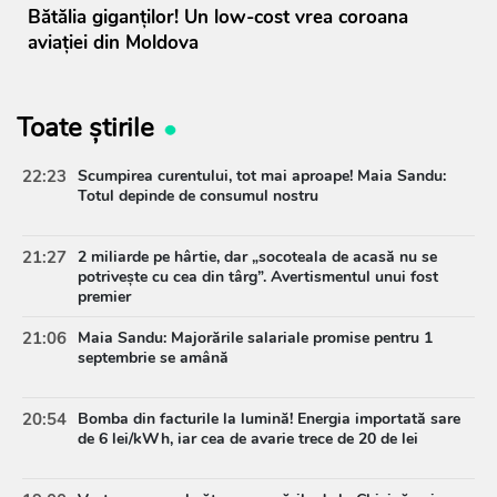
Bătălia giganților! Un low-cost vrea coroana
aviației din Moldova
Toate știrile
22:23
Scumpirea curentului, tot mai aproape! Maia Sandu:
Totul depinde de consumul nostru
21:27
2 miliarde pe hârtie, dar „socoteala de acasă nu se
potrivește cu cea din târg”. Avertismentul unui fost
premier
21:06
Maia Sandu: Majorările salariale promise pentru 1
septembrie se amână
20:54
Bomba din facturile la lumină! Energia importată sare
de 6 lei/kWh, iar cea de avarie trece de 20 de lei