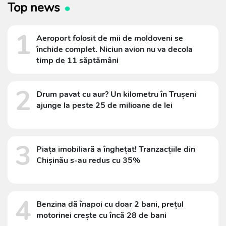
Top news
1
Aeroport folosit de mii de moldoveni se
închide complet. Niciun avion nu va decola
timp de 11 săptămâni
2
Drum pavat cu aur? Un kilometru în Trușeni
ajunge la peste 25 de milioane de lei
3
Piața imobiliară a înghețat! Tranzacțiile din
Chișinău s-au redus cu 35%
4
Benzina dă înapoi cu doar 2 bani, prețul
motorinei crește cu încă 28 de bani