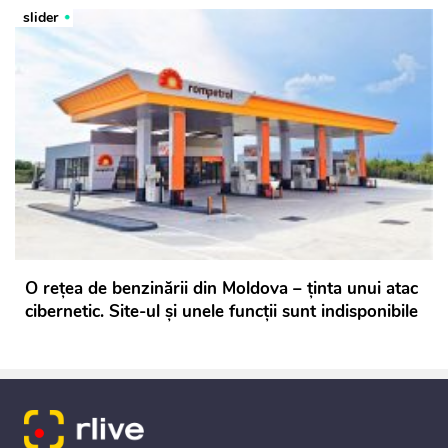
slider
O rețea de benzinării din Moldova – ținta unui atac
cibernetic. Site-ul și unele funcții sunt indisponibile