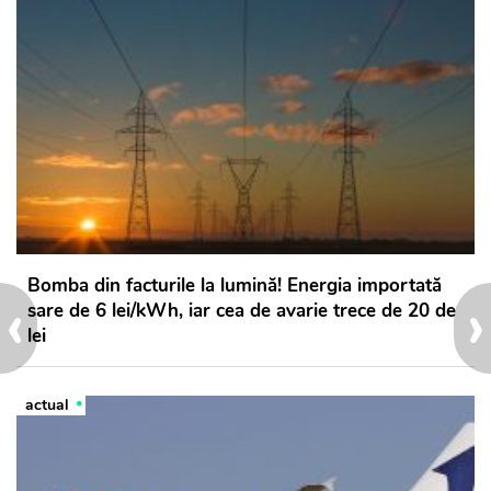
Bomba din facturile la lumină! Energia importată
‹
›
sare de 6 lei/kWh, iar cea de avarie trece de 20 de
lei
actual