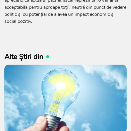
apreciind că actualul pachet fiscal reprezintă „o variantă
acceptabilă pentru aproape toți”, neutră din punct de vedere
politic și cu potențial de a avea un impact economic și
social pozitiv.
Alte Știri din