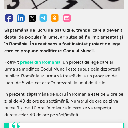
Săptămâna de lucru de patru zile, trendul care a devenit
destul de popular în lume, ar putea să fie implementat și
în România. În acest sens a fost înaintat proiect de lege
care ce propune modificare Codului Muncii.
Potrivit
presei din România
, un proiect de lege care ar
urma să modifice Codul Muncii este supus deja dezbaterii
publice. România ar urma să treacă de la un program de
lucru de 5 zile, cât este în prezent, la unul de 4 zile.
În prezent, săptămâna de lucru în România este de 8 ore pe
zi și de 40 de ore pe săptămână. Numărul de ore pe zi va
putea fi și de 10 ore, în măsura în care se va respecta
durata celor 40 de ore pe săptămână.