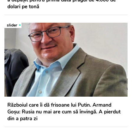
dolari pe tonă
slider
Războiul care îi dă frisoane lui Putin. Armand
Goșu: Rusia nu mai are cum să învingă. A pierdut
din a patra zi