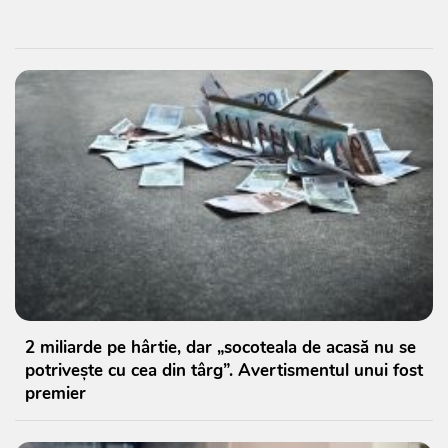
2 miliarde pe hârtie, dar „socoteala de acasă nu se
potrivește cu cea din târg”. Avertismentul unui fost
premier