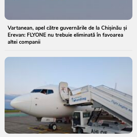
Vartanean, apel către guvernările de la Chișinău și
Erevan: FLYONE nu trebuie eliminată în favoarea
altei companii