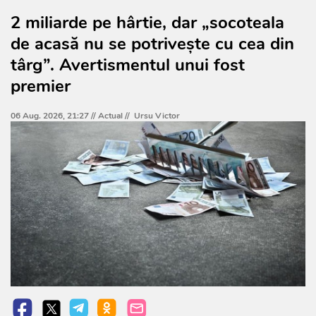
2 miliarde pe hârtie, dar „socoteala
de acasă nu se potrivește cu cea din
târg”. Avertismentul unui fost
premier
06 Aug. 2026, 21:27 //
Actual
//
Ursu Victor