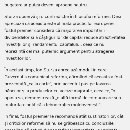
bugetare ar putea deveni aproape neutru.
Sturza observă și o contradicție în filosofia reformei. Deși
apreciază că aceasta este aliniată practicilor europene,
fostul premier consideră că majorarea impozitării
dividendelor și a câștigurilor de capital reduce atractivitatea
investițiilor și randamentul capitalului, ceea ce nu
reprezintă cel mai puternic argument pentru atragerea
investitorilor.
În același timp, Ion Sturza apreciază modul în care
Guvernul a comunicat reforma, afirmând că aceasta a fost
prezentată „ca la carte”, prin accentul pus pe taxarea
băncilor și a produselor cu accize majorate, ceea ce, în
opinia sa, demonstrează „o altă formă de comunicare și o
maturitate politică a tehnocrației moldovenești”.
În final, fostul premier le recomandă atât susținătorilor, cât
și criticilor reformei să nu se grăbească cu concluziile,