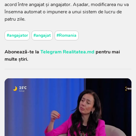
acord între angajat și angajator. Așadar, modificarea nu va
însemna automat o impunere a unui sistem de lucru de
patru zile.
#angajator
#angajat
#Romania
Abonează-te la
Telegram Realitatea.md
pentru mai
multe știri.