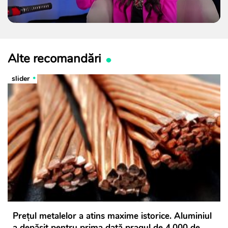
Alte recomandări
slider
Prețul metalelor a atins maxime istorice. Aluminiul
a depășit pentru prima dată pragul de 4.000 de