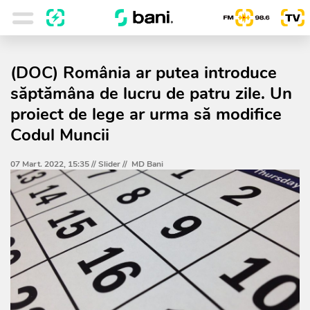
(DOC) România ar putea introduce
săptămâna de lucru de patru zile. Un
proiect de lege ar urma să modifice
Codul Muncii
07 Mart. 2022, 15:35 //
Slider
//
MD Bani