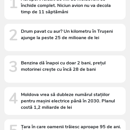
1
închide complet. Niciun avion nu va decola
timp de 11 săptămâni
2
Drum pavat cu aur? Un kilometru în Trușeni
ajunge la peste 25 de milioane de lei
3
Benzina dă înapoi cu doar 2 bani, prețul
motorinei crește cu încă 28 de bani
4
Moldova vrea să dubleze numărul stațiilor
pentru mașini electrice până în 2030. Planul
costă 1,2 miliarde de lei
Țara în care oamenii trăiesc aproape 95 de ani.