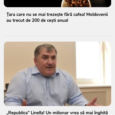
Țara care nu se mai trezește fără cafea! Moldovenii
au trecut de 200 de cești anual
„Republica” Linella! Un milionar vrea să mai înghită