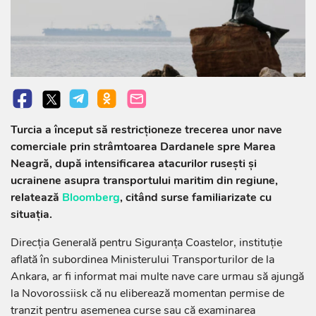
Turcia a început să restricționeze trecerea unor nave
comerciale prin strâmtoarea Dardanele spre Marea
Neagră, după intensificarea atacurilor rusești și
ucrainene asupra transportului maritim din regiune,
relatează
Bloomberg
, citând surse familiarizate cu
situația.
Direcția Generală pentru Siguranța Coastelor, instituție
aflată în subordinea Ministerului Transporturilor de la
Ankara, ar fi informat mai multe nave care urmau să ajungă
la Novorossiisk că nu eliberează momentan permise de
tranzit pentru asemenea curse sau că examinarea