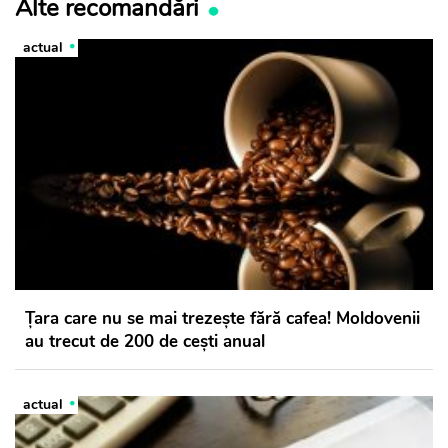
Alte recomandări
actual
Țara care nu se mai trezește fără cafea! Moldovenii
au trecut de 200 de cești anual
actual