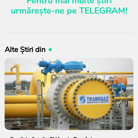
Pentru mai multe știri
urmărește-ne pe
TELEGRAM
!
Alte Știri din