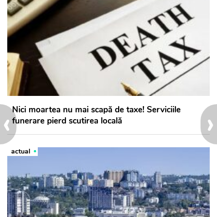
‹
›
Nici moartea nu mai scapă de taxe! Serviciile
funerare pierd scutirea locală
actual