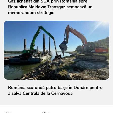
Gaz lichefiat din SUA prin România spre
Republica Moldova: Transgaz semnează un
memorandum strategic
România scufundă patru barje în Dunăre pentru
a salva Centrala de la Cernavodă