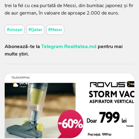
trei la fel cu cea purtată de Messi, din bumbac japonez şi fir
de aur german, în valoare de aproape 2.000 de euro.
#vinzari
#Qatar
#Messi
Abonează-te la
Telegram Realitatea.md
pentru mai
multe știri.