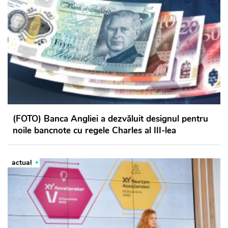
(FOTO) Banca Angliei a dezvăluit designul pentru
noile bancnote cu regele Charles al III-lea
actual