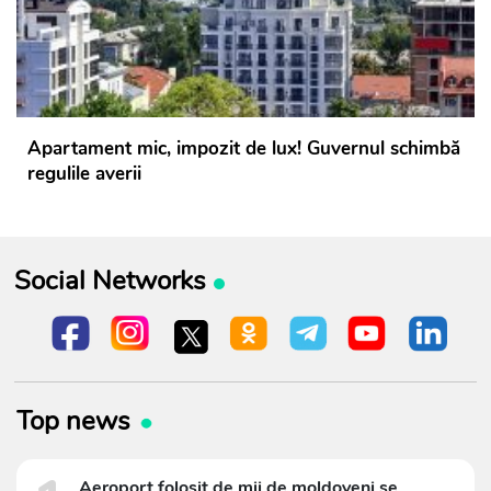
Apartament mic, impozit de lux! Guvernul schimbă
regulile averii
Social Networks
Top news
Aeroport folosit de mii de moldoveni se