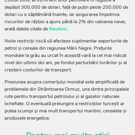
depășit 300.000 de dolari, față de puțin peste 200.000 de
dolari cu o săptămână înainte, iar asigurarea împotriva
riscurilor de război a ajuns până la 2% din valoarea navei,
arată datele citate de
Reuters
.
Noile restricții riscă să afecteze suplimentar exporturile de
petrol și cereale din regiunea Mării Negre. Prețurile
mondiale la grâu au urcat în această vară la cel mai ridicat
nivel din ultimii doi ani, pe fondul perturbării livrărilor și al
creșterii costurilor de transport.
Presiunea asupra comerțului mondial este amplificată de
problemele din Strâmtoarea Ormuz, una dintre principalele
rute pentru transportul petrolului și al gazelor naturale
lichefiate. O eventuală prelungire a restricțiilor turcești ar
putea scumpi și mai mult transportul maritim, cerealele și
produsele energetice.