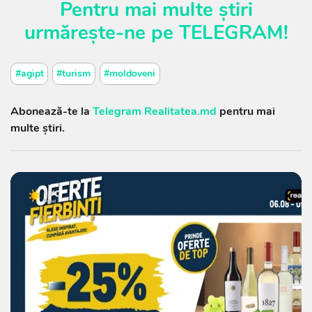
Pentru mai multe știri
urmărește-ne pe
TELEGRAM
!
#agipt
#turism
#moldoveni
Abonează-te la
Telegram Realitatea.md
pentru mai
multe știri.