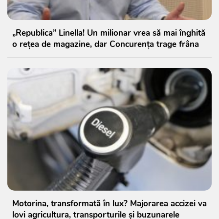
„Republica” Linella! Un milionar vrea să mai înghită
o rețea de magazine, dar Concurența trage frâna
Motorina, transformată în lux? Majorarea accizei va
lovi agricultura, transporturile și buzunarele