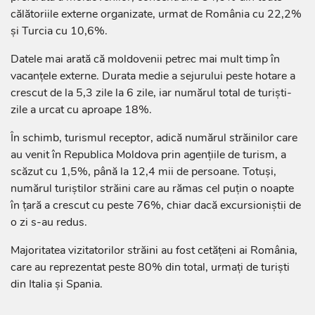
călătoriile externe organizate, urmat de România cu 22,2%
și Turcia cu 10,6%.
Datele mai arată că moldovenii petrec mai mult timp în
vacanțele externe. Durata medie a sejurului peste hotare a
crescut de la 5,3 zile la 6 zile, iar numărul total de turiști-
zile a urcat cu aproape 18%.
În schimb, turismul receptor, adică numărul străinilor care
au venit în Republica Moldova prin agențiile de turism, a
scăzut cu 1,5%, până la 12,4 mii de persoane. Totuși,
numărul turiștilor străini care au rămas cel puțin o noapte
în țară a crescut cu peste 76%, chiar dacă excursioniștii de
o zi s-au redus.
Majoritatea vizitatorilor străini au fost cetățeni ai România,
care au reprezentat peste 80% din total, urmați de turiști
din Italia și Spania.