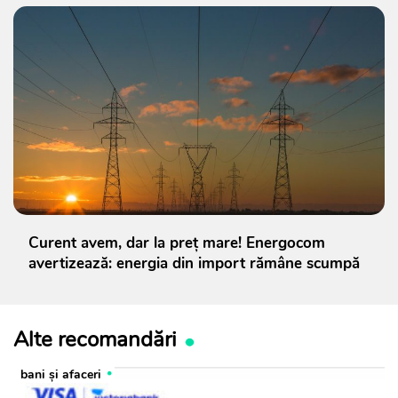
Curent avem, dar la preț mare! Energocom
avertizează: energia din import rămâne scumpă
Alte recomandări
bani și afaceri