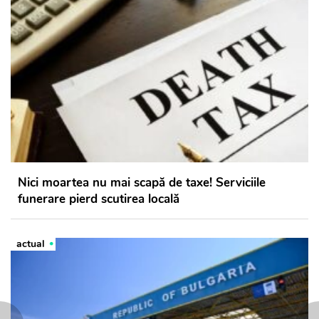
Nici moartea nu mai scapă de taxe! Serviciile
funerare pierd scutirea locală
actual