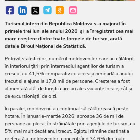
Turismul intern din Republica Moldova s-a majorat în
primele trei luni ale anului 2026 și a înregistrat cea mai
mare creștere dintre toate formele de turism, arată
datele Biroul Național de Statistică.
Potrivit statisticilor, numărul moldovenilor care au călătorit
în interiorul țării prin intermediul agențiilor de turism a
crescut cu 41,5% comparativ cu aceeași perioadă a anului
trecut și a ajuns la 17,8 mii de persoane. Creșterea a fost
alimentată atât de turiștii care au ales vacanțe locale, cât și
de excursioniștii de o zi.
În paralel, moldovenii au continuat să călătorească peste
hotare. În ianuarie-martie 2026, aproape 36 de mii de
persoane au plecat în străinătate prin agențiile de turism, cu
5% mai mult decât anul trecut. Egiptul rămâne destinația
preferată a moldovenilor, concentrând 34,6% din toate