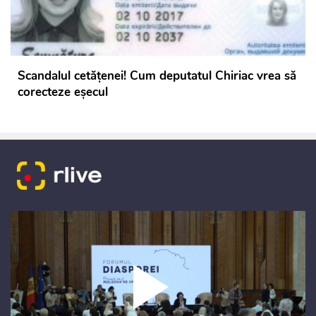
Scandalul cetățenei! Cum deputatul Chiriac vrea să
corecteze eșecul