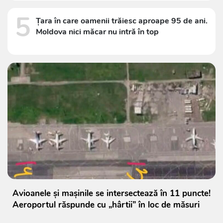
5
Țara în care oamenii trăiesc aproape 95 de ani.
Moldova nici măcar nu intră în top
Avioanele și mașinile se intersectează în 11 puncte!
Aeroportul răspunde cu „hârtii” în loc de măsuri