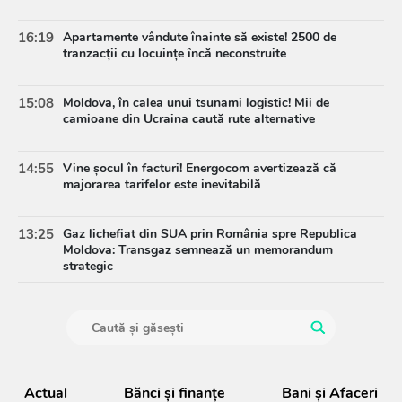
16:19
Apartamente vândute înainte să existe! 2500 de
tranzacții cu locuințe încă neconstruite
15:08
Moldova, în calea unui tsunami logistic! Mii de
camioane din Ucraina caută rute alternative
14:55
Vine șocul în facturi! Energocom avertizează că
majorarea tarifelor este inevitabilă
13:25
Gaz lichefiat din SUA prin România spre Republica
Moldova: Transgaz semnează un memorandum
strategic
Actual
Bănci şi finanţe
Bani și Afaceri