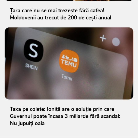
Țara care nu se mai trezește fără cafea!
Moldovenii au trecut de 200 de cești anual
Taxa pe colete: Ioniță are o soluție prin care
Guvernul poate încasa 3 miliarde fără scandal:
Nu jupuiți oaia