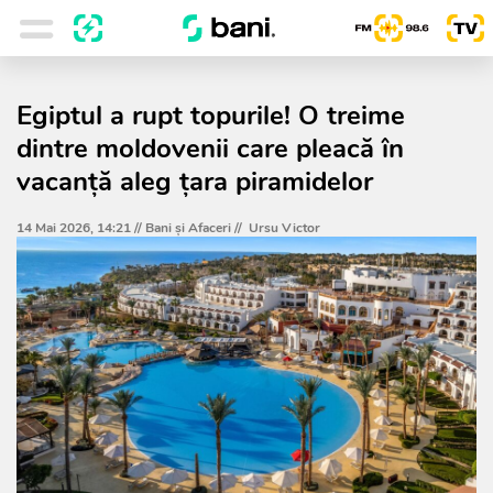
Egiptul a rupt topurile! O treime
dintre moldovenii care pleacă în
vacanță aleg țara piramidelor
14 Mai 2026, 14:21 //
Bani și Afaceri
//
Ursu Victor