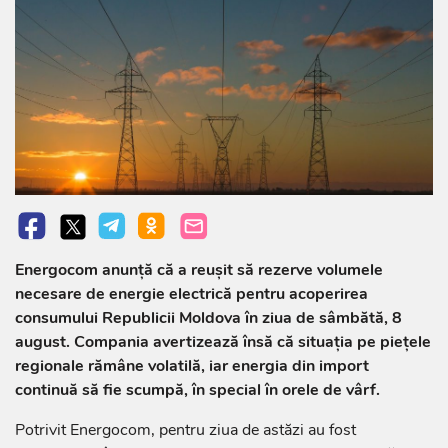
Energocom anunță că a reușit să rezerve volumele
necesare de energie electrică pentru acoperirea
consumului Republicii Moldova în ziua de sâmbătă, 8
august. Compania avertizează însă că situația pe piețele
regionale rămâne volatilă, iar energia din import
continuă să fie scumpă, în special în orele de vârf.
Potrivit Energocom, pentru ziua de astăzi au fost