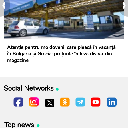
‹
›
Atenție pentru moldovenii care pleacă în vacanță
în Bulgaria și Grecia: prețurile în leva dispar din
magazine
Social Networks
Top news