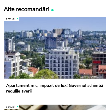
Alte recomandări
actual
Apartament mic, impozit de lux! Guvernul schimbă
regulile averii
actual