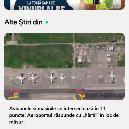
Alte Știri din
Avioanele și mașinile se intersectează în 11
puncte! Aeroportul răspunde cu „hârtii” în loc de
măsuri