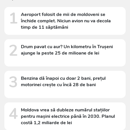
1
Aeroport folosit de mii de moldoveni se
închide complet. Niciun avion nu va decola
timp de 11 săptămâni
2
Drum pavat cu aur? Un kilometru în Trușeni
ajunge la peste 25 de milioane de lei
3
Benzina dă înapoi cu doar 2 bani, prețul
motorinei crește cu încă 28 de bani
4
Moldova vrea să dubleze numărul stațiilor
pentru mașini electrice până în 2030. Planul
costă 1,2 miliarde de lei