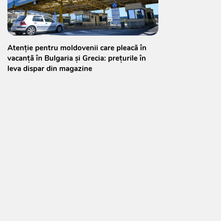
Atenție pentru moldovenii care pleacă în
vacanță în Bulgaria și Grecia: prețurile în
leva dispar din magazine