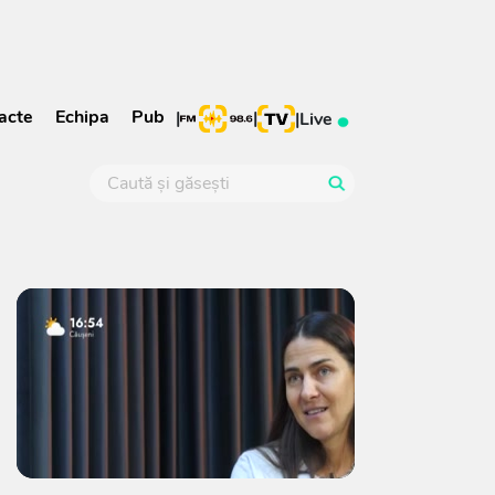
acte
Echipa
Pub
|
|
|
Live