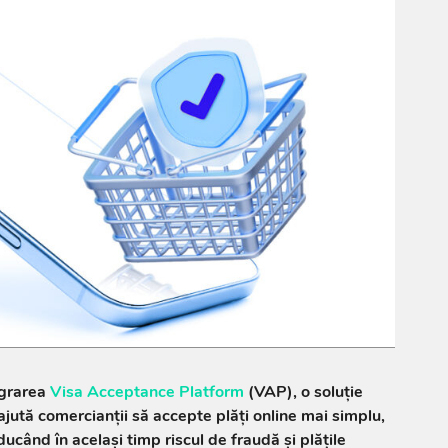
grarea
Visa Acceptance Platform
(VAP), o soluție
ajută comercianții să accepte plăți online mai simplu,
ducând în același timp riscul de fraudă și plățile