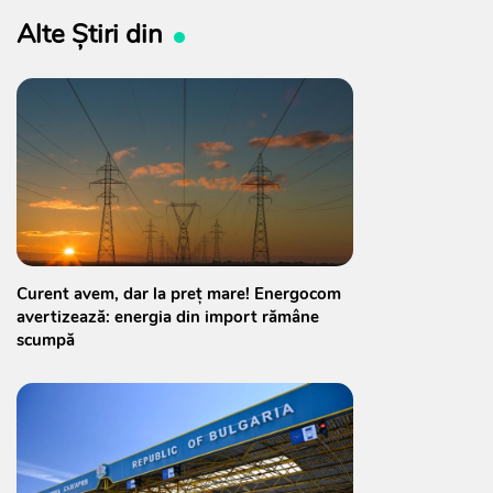
Alte Știri din
Curent avem, dar la preț mare! Energocom
avertizează: energia din import rămâne
scumpă