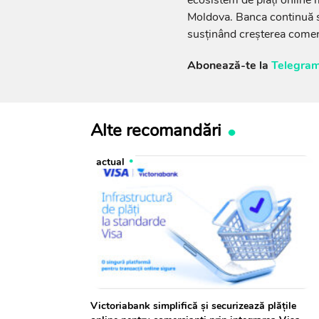
Moldova. Banca continuă să
susținând creșterea comerțu
Abonează-te la
Telegram
Alte recomandări
actual
Victoriabank simplifică și securizează plățile