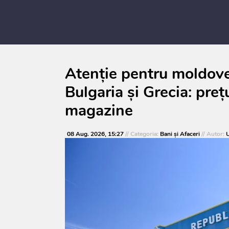
Atenție pentru moldoven
Bulgaria și Grecia: prețu
magazine
08 Aug. 2026, 15:27
// Categoria:
Bani și Afaceri
// Autor:
U