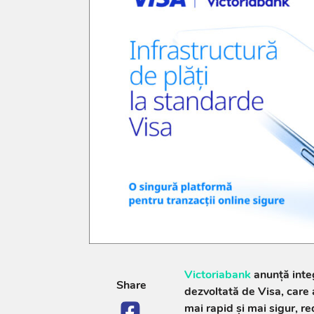
Victoriabank
anunță inte
Share
dezvoltată de Visa, care 
mai rapid și mai sigur, re