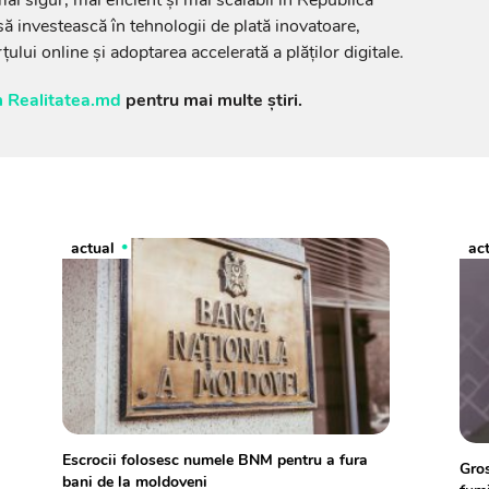
 investească în tehnologii de plată inovatoare,
lui online și adoptarea accelerată a plăților digitale.
 Realitatea.md
pentru mai multe știri.
actual
ac
Escrocii folosesc numele BNM pentru a fura
Gros
bani de la moldoveni