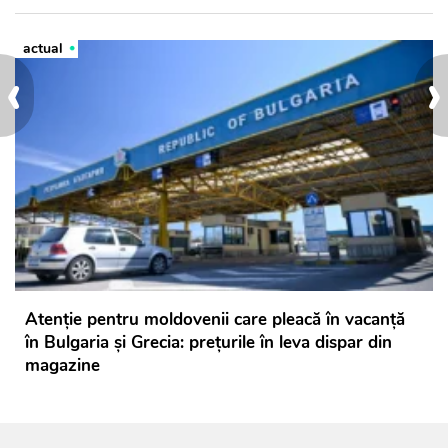
actual
‹
›
Atenție pentru moldovenii care pleacă în vacanță
în Bulgaria și Grecia: prețurile în leva dispar din
magazine