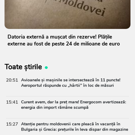
Datoria externă a mușcat din rezerve! Plățile
externe au fost de peste 24 de milioane de euro
Toate știrile
20:51
Avioanele și mașinile se intersectează în 11 puncte!
Aeroportul răspunde cu „hârtii” în loc de măsuri
15:41
Curent avem, dar la preț mare! Energocom avertizează:
energia din import rămâne scumpă
15:27
Atenție pentru moldovenii care pleacă în vacanță în
Bulgaria și Grecia: prețurile în leva dispar din magazine