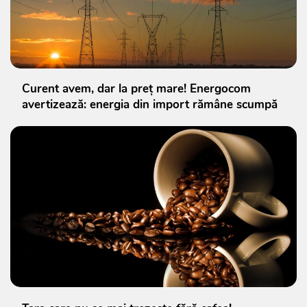
Curent avem, dar la preț mare! Energocom
avertizează: energia din import rămâne scumpă