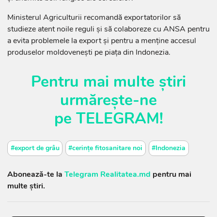
Ministerul Agriculturii recomandă exportatorilor să
studieze atent noile reguli și să colaboreze cu ANSA pentru
a evita problemele la export și pentru a menține accesul
produselor moldovenești pe piața din Indonezia.
Pentru mai multe știri
urmărește-ne
pe
TELEGRAM
!
#export de grâu
#cerințe fitosanitare noi
#Indonezia
Abonează-te la
Telegram Realitatea.md
pentru mai
multe știri.