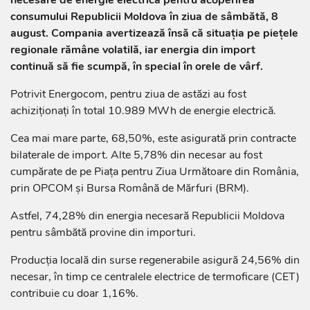
consumului Republicii Moldova în ziua de sâmbătă, 8
august. Compania avertizează însă că situația pe piețele
regionale rămâne volatilă, iar energia din import
continuă să fie scumpă, în special în orele de vârf.
Potrivit Energocom, pentru ziua de astăzi au fost
achiziționați în total 10.989 MWh de energie electrică.
Cea mai mare parte, 68,50%, este asigurată prin contracte
bilaterale de import. Alte 5,78% din necesar au fost
cumpărate de pe Piața pentru Ziua Următoare din România,
prin OPCOM și Bursa Română de Mărfuri (BRM).
Astfel, 74,28% din energia necesară Republicii Moldova
pentru sâmbătă provine din importuri.
Producția locală din surse regenerabile asigură 24,56% din
necesar, în timp ce centralele electrice de termoficare (CET)
contribuie cu doar 1,16%.