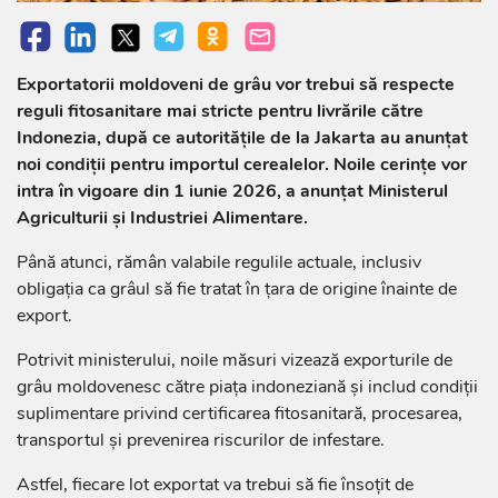
Exportatorii moldoveni de grâu vor trebui să respecte
reguli fitosanitare mai stricte pentru livrările către
Indonezia, după ce autoritățile de la Jakarta au anunțat
noi condiții pentru importul cerealelor. Noile cerințe vor
intra în vigoare din 1 iunie 2026, a anunțat Ministerul
Agriculturii și Industriei Alimentare.
Până atunci, rămân valabile regulile actuale, inclusiv
obligația ca grâul să fie tratat în țara de origine înainte de
export.
Potrivit ministerului, noile măsuri vizează exporturile de
grâu moldovenesc către piața indoneziană și includ condiții
suplimentare privind certificarea fitosanitară, procesarea,
transportul și prevenirea riscurilor de infestare.
Astfel, fiecare lot exportat va trebui să fie însoțit de