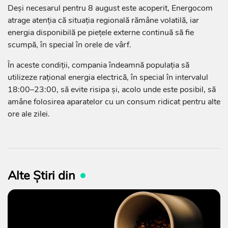
Deși necesarul pentru 8 august este acoperit, Energocom
atrage atenția că situația regională rămâne volatilă, iar
energia disponibilă pe piețele externe continuă să fie
scumpă, în special în orele de vârf.
În aceste condiții, compania îndeamnă populația să
utilizeze rațional energia electrică, în special în intervalul
18:00–23:00, să evite risipa și, acolo unde este posibil, să
amâne folosirea aparatelor cu un consum ridicat pentru alte
ore ale zilei.
Alte Știri din