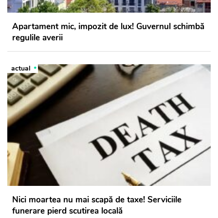
Apartament mic, impozit de lux! Guvernul schimbă
regulile averii
actual
Nici moartea nu mai scapă de taxe! Serviciile
funerare pierd scutirea locală