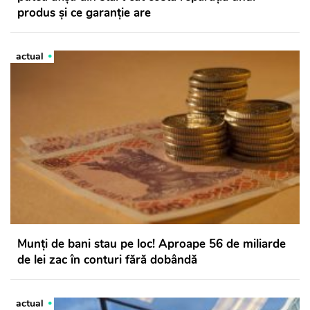
produs și ce garanție are
actual
Munți de bani stau pe loc! Aproape 56 de miliarde
de lei zac în conturi fără dobândă
actual