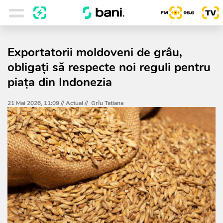
Exportatorii moldoveni de grâu,
obligați să respecte noi reguli pentru
piața din Indonezia
21 Mai 2026, 11:09 //
Actual
//
Grîu Tatiana