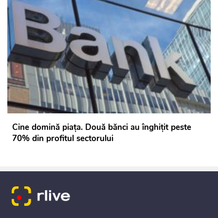
Cine domină piața. Două bănci au înghițit peste
70% din profitul sectorului