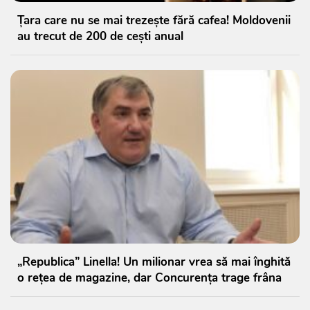
Țara care nu se mai trezește fără cafea! Moldovenii
au trecut de 200 de cești anual
„Republica” Linella! Un milionar vrea să mai înghită
o rețea de magazine, dar Concurența trage frâna