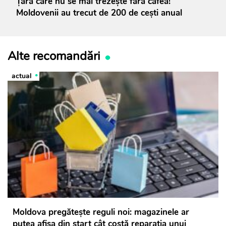
Țara care nu se mai trezește fără cafea!
Moldovenii au trecut de 200 de cești anual
Alte recomandări
actual
Moldova pregătește reguli noi: magazinele ar
putea afișa din start cât costă reparația unui