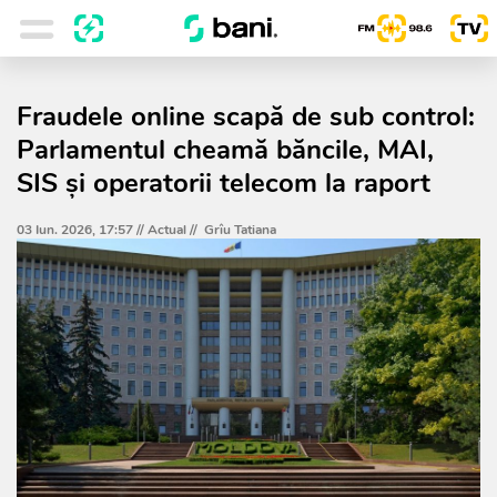
Fraudele online scapă de sub control:
Parlamentul cheamă băncile, MAI,
SIS și operatorii telecom la raport
03 Iun. 2026, 17:57 //
Actual
//
Grîu Tatiana