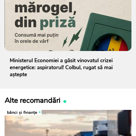
Ministerul Economiei a găsit vinovatul crizei
energetice: aspiratorul! Colbul, rugat să mai
aștepte
Alte recomandări
bănci şi finanţe