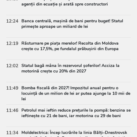
agenții din ecuație și arată spre constructori
12:24
Banca centrală, mașină de bani pentru buget! Statul
primește aproape un miliard de lei
12:19
Răsturnare pe piața merelor! Recolta din Moldova
crește cu 17,5%, pe fundalul prăbușirii din Europa
12:02
Statul bagă mâna în rezervorul șoferilor! Acciza la
motorină crește cu 20% din 2027
11:49
Bomba fiscală din 2027! Impozitul anual pentru o
locuință de un milion de lei ar putea ajunge la 10 mii de
lei
11:46
Petrolul mai ieftin reduce prețurile la pompă: benzina se
ieftinește cu 21 de bani, iar motorina cu 29 de bani
11:34
Moldelectrica: Încep lucrările la linia Bălți–Dnestrovsk