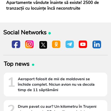
Apartamente vândute înainte să existe! 2500 de
tranzacții cu locuințe încă neconstruite
Social Networks
Top news
1
Aeroport folosit de mii de moldoveni se
închide complet. Niciun avion nu va decola
timp de 11 săptămâni
2
Drum pavat cu aur? Un kilometru în Trușeni