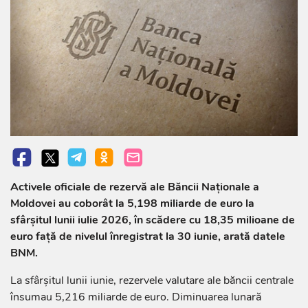
Activele oficiale de rezervă ale Băncii Naționale a
Moldovei au coborât la 5,198 miliarde de euro la
sfârșitul lunii iulie 2026, în scădere cu 18,35 milioane de
euro față de nivelul înregistrat la 30 iunie, arată datele
BNM.
La sfârșitul lunii iunie, rezervele valutare ale băncii centrale
însumau 5,216 miliarde de euro. Diminuarea lunară