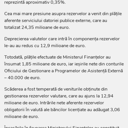
reprezintă aproximativ 0,35%.
Cea mai mare presiune asupra rezervelor a venit din plățile
aferente serviciului datoriei publice externe, care au
totalizat 24,35 milioane de euro.
Deprecierea valutelor care intră în componența rezervelor
le-au au redus cu 12,9 milioane de euro.
Totodată, plățile efectuate de Ministerul Finanțelor au
însumat 1,85 milioane de euro, iar ieșirile nete din conturile
Oficiului de Gestionare a Programelor de Asistență Externă
– 40.000 de euro.
Scăderea a fost temperată de veniturile obținute din
gestionarea rezervelor valutare, care au ajuns la 12,94
milioane de euro. Intrările nete aferente rezervelor
obligatorii în valută ale băncilor licențiate au adăugat 3,06
milioane de euro.