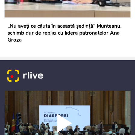
„Nu aveți ce căuta în această ședință” Munteanu,
schimb dur de replici cu lidera patronatelor Ana
Groza