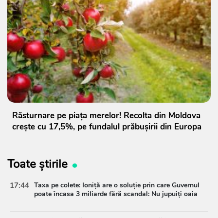
Răsturnare pe piața merelor! Recolta din Moldova
crește cu 17,5%, pe fundalul prăbușirii din Europa
Toate știrile
17:44
Taxa pe colete: Ioniță are o soluție prin care Guvernul
poate încasa 3 miliarde fără scandal: Nu jupuiți oaia