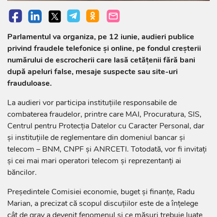
Parlamentul va organiza, pe 12 iunie, audieri publice
privind fraudele telefonice și online, pe fondul creșterii
numărului de escrocherii care lasă cetățenii fără bani
după apeluri false, mesaje suspecte sau site-uri
frauduloase.
La audieri vor participa instituțiile responsabile de
combaterea fraudelor, printre care MAI, Procuratura, SIS,
Centrul pentru Protecția Datelor cu Caracter Personal, dar
și instituțiile de reglementare din domeniul bancar și
telecom – BNM, CNPF și ANRCETI. Totodată, vor fi invitați
și cei mai mari operatori telecom și reprezentanți ai
băncilor.
Președintele Comisiei economie, buget și finanțe, Radu
Marian, a precizat că scopul discuțiilor este de a înțelege
cât de grav a devenit fenomenul și ce măsuri trebuie luate