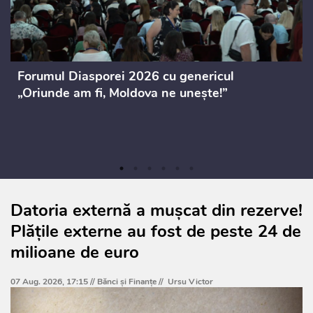
Forumul Diasporei 2026 cu genericul
„Oriunde am fi, Moldova ne unește!”
Datoria externă a mușcat din rezerve!
Plățile externe au fost de peste 24 de
milioane de euro
07 Aug. 2026, 17:15 //
Bănci şi Finanţe
//
Ursu Victor