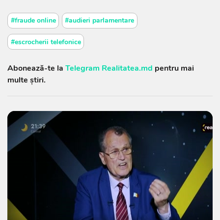
#fraude online
#audieri parlamentare
#escrocherii telefonice
Abonează-te la
Telegram Realitatea.md
pentru mai
multe știri.