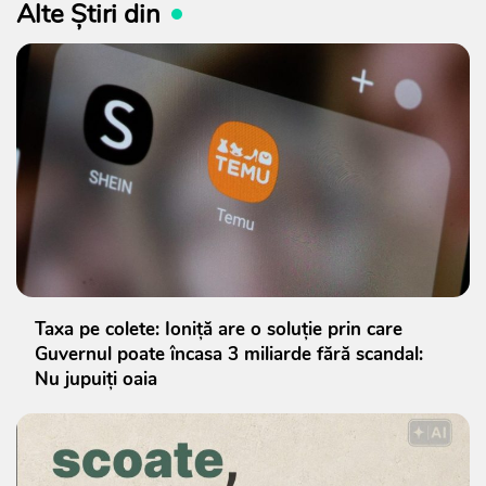
Alte Știri din
Taxa pe colete: Ioniță are o soluție prin care
Guvernul poate încasa 3 miliarde fără scandal:
Nu jupuiți oaia