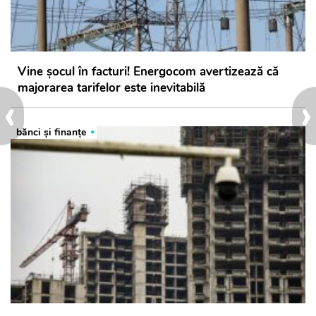
Vine șocul în facturi! Energocom avertizează că
majorarea tarifelor este inevitabilă
‹
›
bănci şi finanţe