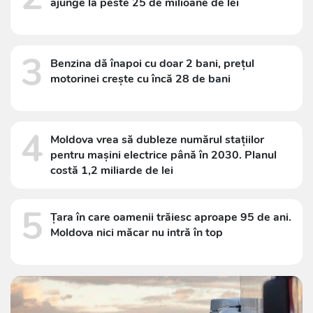
ajunge la peste 25 de milioane de lei
3
Benzina dă înapoi cu doar 2 bani, prețul
motorinei crește cu încă 28 de bani
4
Moldova vrea să dubleze numărul stațiilor
pentru mașini electrice până în 2030. Planul
costă 1,2 miliarde de lei
5
Țara în care oamenii trăiesc aproape 95 de ani.
Moldova nici măcar nu intră în top