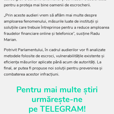
pentru a proteja mai bine oamenii de escrocherii.
„Prin aceste audieri vrem să aflăm mai multe despre
amploarea fenomenului, măsurile luate de instituții și
soluțiile care trebuie întreprinse pentru a reduce amploarea
fraudelor financiare online și telefonice”, susține Radu
Marian.
Potrivit Parlamentului, în cadrul audierilor vor fi analizate
metodele folosite de escroci, vulnerabilitățile existente și
eficiența măsurilor aplicate până acum de autorități. La
final, ar putea fi propuse noi soluții pentru prevenirea și
combaterea acestor infracțiuni.
Pentru mai multe știri
urmărește-ne
pe
TELEGRAM
!