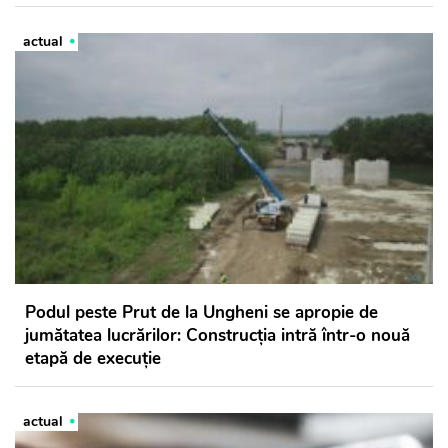
actual
Podul peste Prut de la Ungheni se apropie de
jumătatea lucrărilor: Construcția intră într-o nouă
etapă de execuție
actual