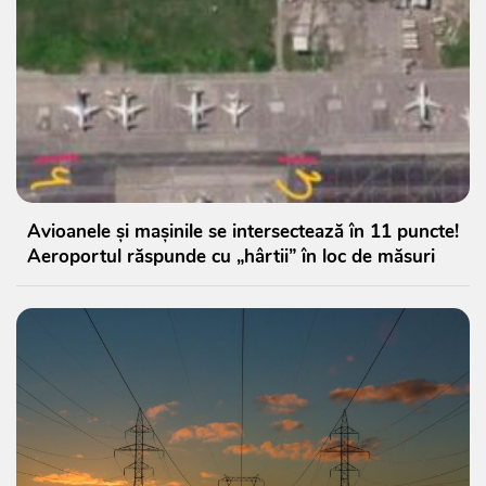
Avioanele și mașinile se intersectează în 11 puncte!
Aeroportul răspunde cu „hârtii” în loc de măsuri