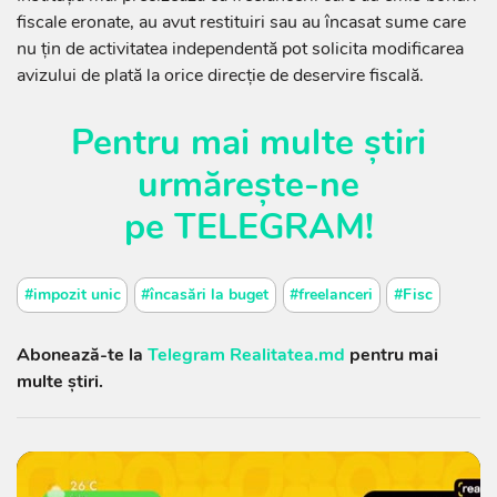
fiscale eronate, au avut restituiri sau au încasat sume care
nu țin de activitatea independentă pot solicita modificarea
avizului de plată la orice direcție de deservire fiscală.
Pentru mai multe știri
urmărește-ne
pe
TELEGRAM
!
#impozit unic
#încasări la buget
#freelanceri
#Fisc
Abonează-te la
Telegram Realitatea.md
pentru mai
multe știri.