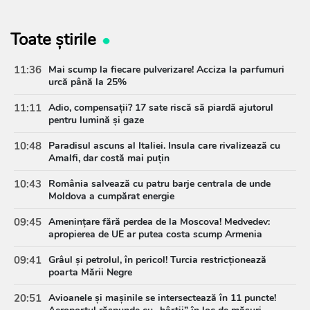
Toate știrile
11:36
Mai scump la fiecare pulverizare! Acciza la parfumuri
urcă până la 25%
11:11
Adio, compensații? 17 sate riscă să piardă ajutorul
pentru lumină și gaze
10:48
Paradisul ascuns al Italiei. Insula care rivalizează cu
Amalfi, dar costă mai puțin
10:43
România salvează cu patru barje centrala de unde
Moldova a cumpărat energie
09:45
Amenințare fără perdea de la Moscova! Medvedev:
apropierea de UE ar putea costa scump Armenia
09:41
Grâul și petrolul, în pericol! Turcia restricționează
poarta Mării Negre
20:51
Avioanele și mașinile se intersectează în 11 puncte!