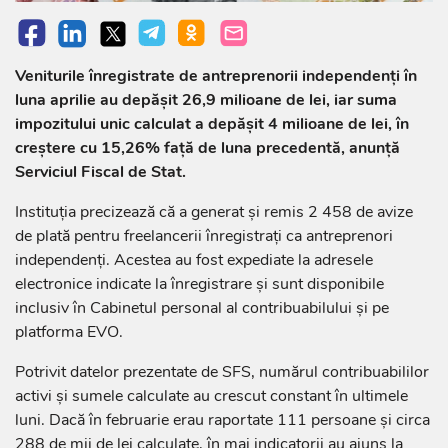
Veniturile înregistrate de antreprenorii independenți în
luna aprilie au depășit 26,9 milioane de lei, iar suma
impozitului unic calculat a depășit 4 milioane de lei, în
creștere cu 15,26% față de luna precedentă, anunță
Serviciul Fiscal de Stat.
Instituția precizează că a generat și remis 2 458 de avize
de plată pentru freelancerii înregistrați ca antreprenori
independenți. Acestea au fost expediate la adresele
electronice indicate la înregistrare și sunt disponibile
inclusiv în Cabinetul personal al contribuabilului și pe
platforma EVO.
Potrivit datelor prezentate de SFS, numărul contribuabililor
activi și sumele calculate au crescut constant în ultimele
luni. Dacă în februarie erau raportate 111 persoane și circa
288 de mii de lei calculate, în mai indicatorii au ajuns la