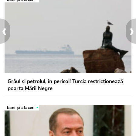
‹
›
Grâul și petrolul, în pericol! Turcia restricționează
poarta Mării Negre
bani și afaceri