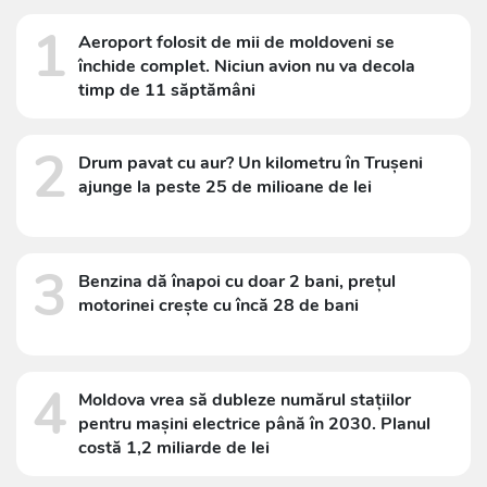
1
Aeroport folosit de mii de moldoveni se
închide complet. Niciun avion nu va decola
timp de 11 săptămâni
2
Drum pavat cu aur? Un kilometru în Trușeni
ajunge la peste 25 de milioane de lei
3
Benzina dă înapoi cu doar 2 bani, prețul
motorinei crește cu încă 28 de bani
4
Moldova vrea să dubleze numărul stațiilor
pentru mașini electrice până în 2030. Planul
costă 1,2 miliarde de lei