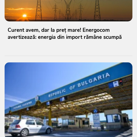
Curent avem, dar la preț mare! Energocom
avertizează: energia din import rămâne scumpă