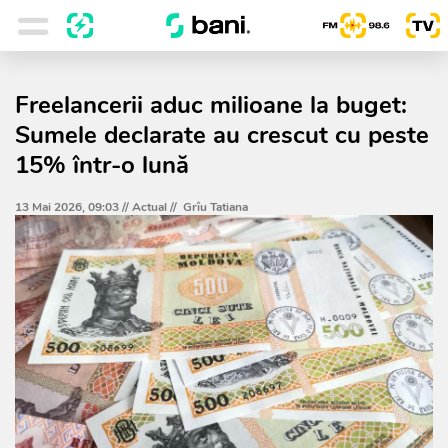
Freelancerii aduc milioane la buget:
Sumele declarate au crescut cu peste
15% într-o lună
13 Mai 2026, 09:03 //
Actual
//
Grîu Tatiana