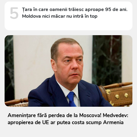
5
Țara în care oamenii trăiesc aproape 95 de ani.
Moldova nici măcar nu intră în top
Amenințare fără perdea de la Moscova! Medvedev:
apropierea de UE ar putea costa scump Armenia