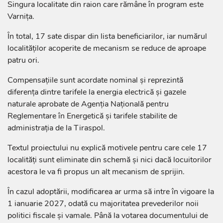
Singura localitate din raion care rămâne în program este
Varnița.
În total, 17 sate dispar din lista beneficiarilor, iar numărul
localităților acoperite de mecanism se reduce de aproape
patru ori.
Compensațiile sunt acordate nominal și reprezintă
diferența dintre tarifele la energia electrică și gazele
naturale aprobate de Agenția Națională pentru
Reglementare în Energetică și tarifele stabilite de
administrația de la Tiraspol.
Textul proiectului nu explică motivele pentru care cele 17
localități sunt eliminate din schemă și nici dacă locuitorilor
acestora le va fi propus un alt mecanism de sprijin.
În cazul adoptării, modificarea ar urma să intre în vigoare la
1 ianuarie 2027, odată cu majoritatea prevederilor noii
politici fiscale și vamale. Până la votarea documentului de