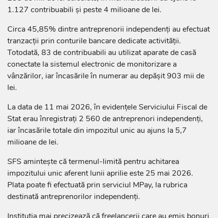
1.127 contribuabili și peste 4 milioane de lei.
Circa 45,85% dintre antreprenorii independenți au efectuat
tranzacții prin conturile bancare dedicate activității.
Totodată, 83 de contribuabili au utilizat aparate de casă
conectate la sistemul electronic de monitorizare a
vânzărilor, iar încasările în numerar au depășit 903 mii de
lei.
La data de 11 mai 2026, în evidențele Serviciului Fiscal de
Stat erau înregistrați 2 560 de antreprenori independenți,
iar încasările totale din impozitul unic au ajuns la 5,7
milioane de lei.
SFS amintește că termenul-limită pentru achitarea
impozitului unic aferent lunii aprilie este 25 mai 2026.
Plata poate fi efectuată prin serviciul MPay, la rubrica
destinată antreprenorilor independenți.
Instituția mai precizează că freelancerii care au emis bonuri