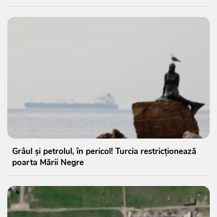
Grâul și petrolul, în pericol! Turcia restricționează
poarta Mării Negre