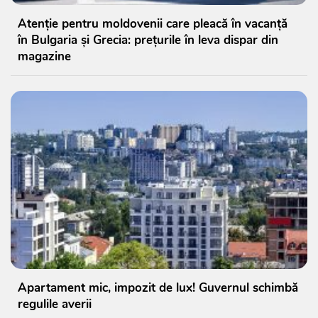
Atenție pentru moldovenii care pleacă în vacanță
în Bulgaria și Grecia: prețurile în leva dispar din
magazine
Apartament mic, impozit de lux! Guvernul schimbă
regulile averii