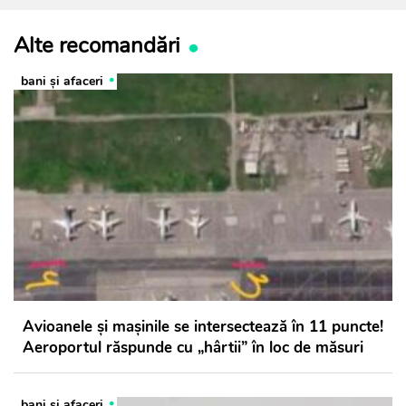
Alte recomandări
bani și afaceri
Avioanele și mașinile se intersectează în 11 puncte!
Aeroportul răspunde cu „hârtii” în loc de măsuri
bani și afaceri