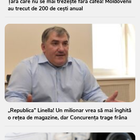
Țara care nu se mai trezește fără cafea! Moldovenii
au trecut de 200 de cești anual
„Republica” Linella! Un milionar vrea să mai înghită
o rețea de magazine, dar Concurența trage frâna