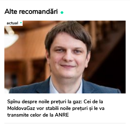
Alte recomandări
actual
Spînu despre noile prețuri la gaz: Cei de la
MoldovaGaz vor stabili noile prețuri și le va
transmite celor de la ANRE