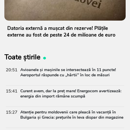
Datoria externă a mușcat din rezerve! Plățile
externe au fost de peste 24 de milioane de euro
Toate știrile
20:51
Avioanele și mașinile se intersectează în 11 puncte!
Aeroportul răspunde cu „hârtii” în loc de măsuri
15:41
Curent avem, dar la preț mare! Energocom avertizează:
energia din import rămâne scumpă
15:27
Atenție pentru moldovenii care pleacă în vacanță în
Bulgaria și Grecia: prețurile în leva dispar din magazine