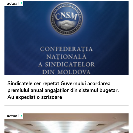
actual
Sindicatele cer repetat Guvernului acordarea
premiului anual angajaților din sistemul bugetar.
Au expediat o scrisoare
actual