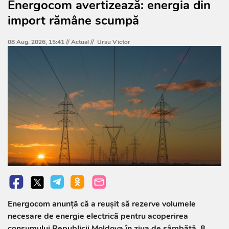
Energocom avertizează: energia din
import rămâne scumpă
08 Aug. 2026, 15:41 //
Actual
//
Ursu Victor
Energocom anunță că a reușit să rezerve volumele
necesare de energie electrică pentru acoperirea
consumului Republicii Moldova în ziua de sâmbătă, 8