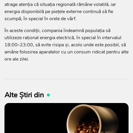
atrage atenția că situația regională rămâne volatilă, iar
energia disponibilă pe piețele externe continuă să fie
scumpă, în special în orele de vârf.
În aceste condiții, compania îndeamnă populația să
utilizeze rațional energia electrică, în special în intervalul
18:00–23:00, să evite risipa și, acolo unde este posibil, să
amâne folosirea aparatelor cu un consum ridicat pentru alte
ore ale zilei.
Alte Știri din