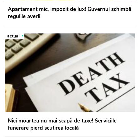
Apartament mic, impozit de lux! Guvernul schimbă
regulile averii
actual
Nici moartea nu mai scapă de taxe! Serviciile
funerare pierd scutirea locală