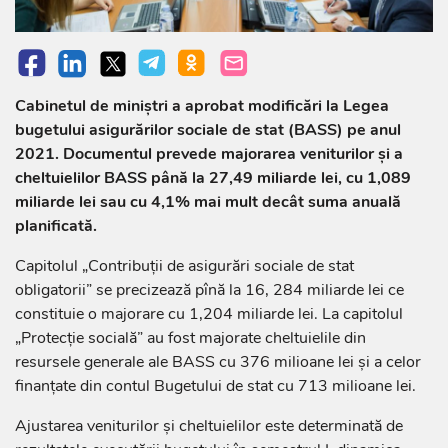
Cabinetul de miniștri a aprobat modificări la Legea
bugetului asigurărilor sociale de stat (BASS) pe anul
2021. Documentul prevede majorarea veniturilor și a
cheltuielilor BASS până la 27,49 miliarde lei, cu 1,089
miliarde lei sau cu 4,1% mai mult decât suma anuală
planificată.
Capitolul „Contribuții de asigurări sociale de stat
obligatorii” se precizează pînă la 16, 284 miliarde lei ce
constituie o majorare cu 1,204 miliarde lei. La capitolul
„Protecție socială” au fost majorate cheltuielile din
resursele generale ale BASS cu 376 milioane lei și a celor
finanțate din contul Bugetului de stat cu 713 milioane lei.
Ajustarea veniturilor și cheltuielilor este determinată de