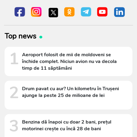
Top news
1
Aeroport folosit de mii de moldoveni se
închide complet. Niciun avion nu va decola
timp de 11 săptămâni
2
Drum pavat cu aur? Un kilometru în Trușeni
ajunge la peste 25 de milioane de lei
3
Benzina dă înapoi cu doar 2 bani, prețul
motorinei crește cu încă 28 de bani