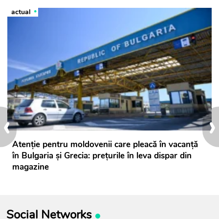
actual
‹
›
Atenție pentru moldovenii care pleacă în vacanță
în Bulgaria și Grecia: prețurile în leva dispar din
magazine
Social Networks