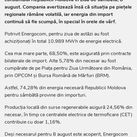
august. Compania avertizează însă că situația pe piețele
regionale rămâne volatilă, iar energia din import
continuă să fie scumpă, în special în orele de vârf.
Potrivit Energocom, pentru ziua de astăzi au fost
achiziționați în total 10.989 MWh de energie electrică.
Cea mai mare parte, 68,50%, este asigurată prin contracte
bilaterale de import. Alte 5,78% din necesar au fost
cumpărate de pe Piața pentru Ziua Următoare din România,
prin OPCOM și Bursa Română de Mărfuri (BRM).
Astfel, 74,28% din energia necesară Republicii Moldova
pentru sâmbătă provine din importuri.
Producția locală din surse regenerabile asigură 24,56% din
necesar, în timp ce centralele electrice de termoficare (CET)
contribuie cu doar 1,16%.
Deși necesarul pentru 8 august este acoperit, Energocom