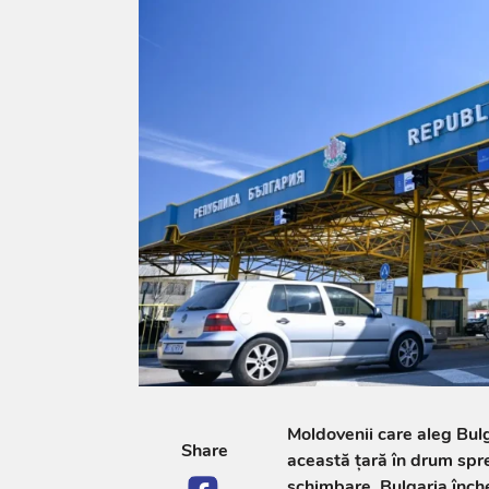
Moldovenii care aleg Bul
Share
această țară în drum spre
schimbare. Bulgaria înche