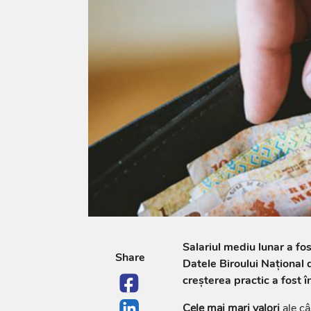
Salariul mediu lunar a fos
Share
Datele Biroului Național 
creșterea practic a fost î
Cele mai mari valori
ale câ