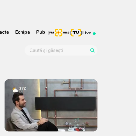
acte
Echipa
Pub
|
|
|
Live