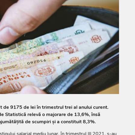
t de 9175 de lei în trimestrul trei al anului curent.
de Statistică relevă o majorare de 13,6%, însă
njumătățită de scumpiri și a constituit 8,3%.
știgului salarial mediu lunar, în trimestrul III 2021, s-au