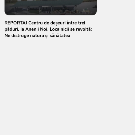
REPORTAJ Centru de deșeuri între trei
păduri, la Anenii Noi. Localnicii se revoltă:
Ne distruge natura și sănătatea