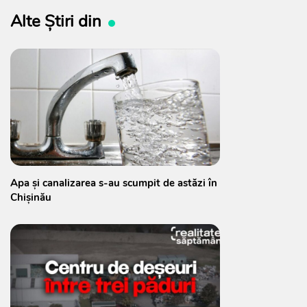
Alte Știri din
Apa și canalizarea s-au scumpit de astăzi în
Chișinău