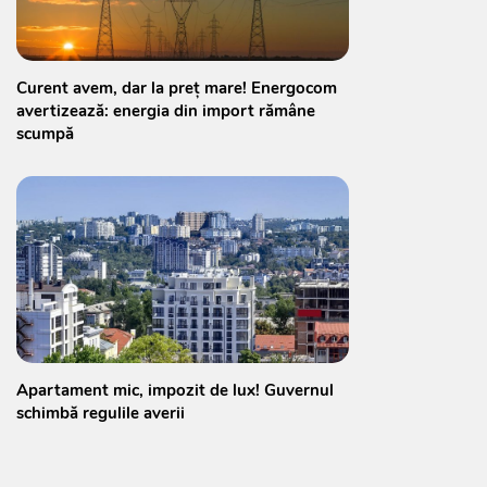
Curent avem, dar la preț mare! Energocom
avertizează: energia din import rămâne
scumpă
Apartament mic, impozit de lux! Guvernul
schimbă regulile averii