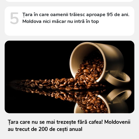
5
Țara în care oamenii trăiesc aproape 95 de ani.
Moldova nici măcar nu intră în top
Țara care nu se mai trezește fără cafea! Moldovenii
au trecut de 200 de cești anual