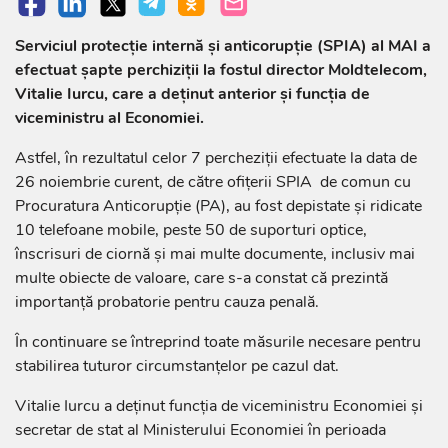
Serviciul protecție internă și anticorupție (SPIA) al MAI a
efectuat șapte perchiziții la fostul director Moldtelecom,
Vitalie Iurcu, care a deținut anterior și funcția de
viceministru al Economiei.
Astfel, în rezultatul celor 7 percheziții efectuate la data de
26 noiembrie curent, de către ofițerii SPIA de comun cu
Procuratura Anticorupție (PA), au fost depistate și ridicate
10 telefoane mobile, peste 50 de suporturi optice,
înscrisuri de ciornă și mai multe documente, inclusiv mai
multe obiecte de valoare, care s-a constat că prezintă
importanță probatorie pentru cauza penală.
În continuare se întreprind toate măsurile necesare pentru
stabilirea tuturor circumstanţelor pe cazul dat.
Vitalie Iurcu a deținut funcția de viceministru Economiei și
secretar de stat al Ministerului Economiei în perioada