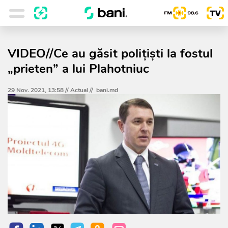
VIDEO//Ce au găsit polițiști la fostul
„prieten” a lui Plahotniuc
29 Nov. 2021, 13:58 //
Actual
//
bani.md