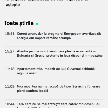
aștepte
Toate știrile
15:41
Curent avem, dar la preț mare! Energocom avertizează:
energia din import rămâne scumpă
15:27
Atenție pentru moldovenii care pleacă în vacanță în
Bulgaria și Grecia: prețurile în leva dispar din magazine
11:18
Apartament mic, impozit de lux! Guvernul schimbă
regulile averii
11:08
Nici moartea nu mai scapă de taxe! Serviciile funerare
pierd scutirea locală
10:44
Țara care nu se mai trezește fără cafea! Moldovenii au