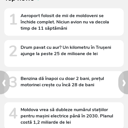
1
Aeroport folosit de mii de moldoveni se
închide complet. Niciun avion nu va decola
timp de 11 săptămâni
2
Drum pavat cu aur? Un kilometru în Trușeni
ajunge la peste 25 de milioane de lei
‹
›
3
Benzina dă înapoi cu doar 2 bani, prețul
motorinei crește cu încă 28 de bani
4
Moldova vrea să dubleze numărul stațiilor
pentru mașini electrice până în 2030. Planul
costă 1,2 miliarde de lei