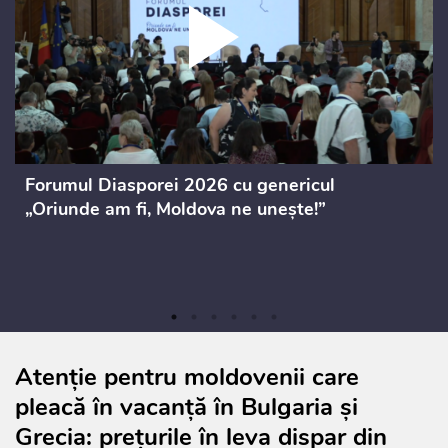
Forumul Diasporei 2026 cu genericul
„Oriunde am fi, Moldova ne unește!”
Atenție pentru moldovenii care
pleacă în vacanță în Bulgaria și
Grecia: prețurile în leva dispar din