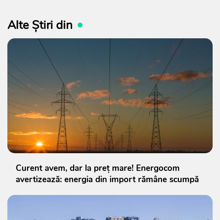
Alte Știri din
Curent avem, dar la preț mare! Energocom
avertizează: energia din import rămâne scumpă