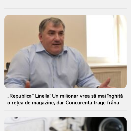
„Republica” Linella! Un milionar vrea să mai înghită
o rețea de magazine, dar Concurența trage frâna