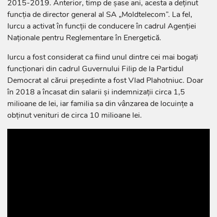
2015-2019. Anterior, timp de șase ani, acesta a deținut
funcția de director general al SA „Moldtelecom”. La fel,
Iurcu a activat în funcții de conducere în cadrul Agenției
Naționale pentru Reglementare în Energetică.
Iurcu a fost considerat ca fiind unul dintre cei mai bogați
funcționari din cadrul Guvernului Filip de la Partidul
Democrat al cărui președinte a fost Vlad Plahotniuc. Doar
în 2018 a încasat din salarii și indemnizații circa 1,5
milioane de lei, iar familia sa din vânzarea de locuințe a
obținut venituri de circa 10 milioane lei.