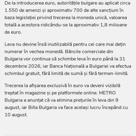
De la introducerea euro, autoritățile bulgare au aplicat circa
1.550 de amenzi și aproximativ 700 de alte sancțiuni în
baza legislației privind trecerea la moneda unică, valoarea
totală a acestora ridicându-se la aproximativ 1,8 milioane
de euro.
Leva nu devine însă inutilizabilă pentru cei care mai dețin
numerar în vechea monedă. Băncile comerciale din
Bulgaria vor continua să schimbe leva în euro până la 31
decembrie 2026, iar Banca Națională a Bulgariei va efectua
schimbul gratuit, fără limită de sumă și fără termen-limită.
Trecerea la afișarea exclusivă în euro va deveni vizibilă
treptat în magazine și pe platformele online. METRO
Bulgaria a anunțat că va elimina prețurile în leva din 9
august, iar Billa Bulgaria va face același lucru începând cu
10 august.