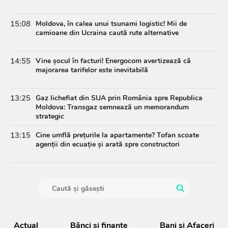
15:08
Moldova, în calea unui tsunami logistic! Mii de
camioane din Ucraina caută rute alternative
14:55
Vine șocul în facturi! Energocom avertizează că
majorarea tarifelor este inevitabilă
13:25
Gaz lichefiat din SUA prin România spre Republica
Moldova: Transgaz semnează un memorandum
strategic
13:15
Cine umflă prețurile la apartamente? Tofan scoate
agenții din ecuație și arată spre constructori
Actual
Bănci şi finanţe
Bani și Afaceri