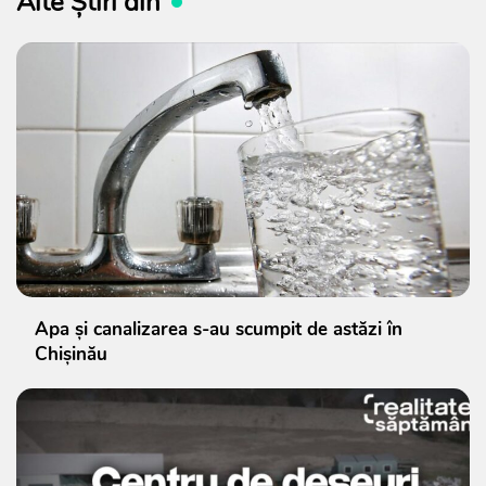
Alte Știri din
Apa și canalizarea s-au scumpit de astăzi în
Chișinău