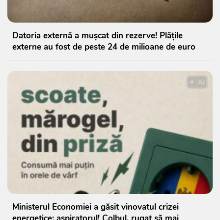
Datoria externă a mușcat din rezerve! Plățile
externe au fost de peste 24 de milioane de euro
Ministerul Economiei a găsit vinovatul crizei
energetice: aspiratorul! Colbul, rugat să mai