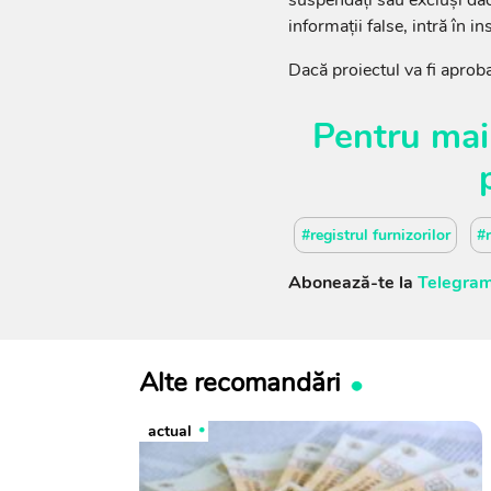
informații false, intră în i
Dacă proiectul va fi aproba
Pentru mai
#registrul furnizorilor
#r
Abonează-te la
Telegram
Alte recomandări
actual