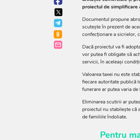
proiectul de simplificare a
Documentul propune abrogar
scutește în prezent de aceas
confecționare a sicrielor, co
Dacă proiectul va fi adopta
vor putea fi obligate să ach
servicii, în aceleași condiți
Valoarea taxei nu este stab
fiecare autoritate publică 
funerare ar putea varia de la
Eliminarea scutirii ar pute
proiectul nu stabilește că 
de familiile îndoliate.
Pentru ma