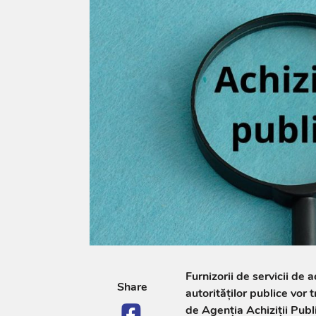
Furnizorii de servicii de a
Share
autorităților publice vor t
de Agenția Achiziții Publ