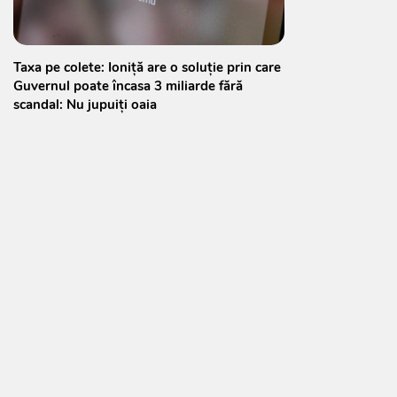
Taxa pe colete: Ioniță are o soluție prin care
Guvernul poate încasa 3 miliarde fără
scandal: Nu jupuiți oaia