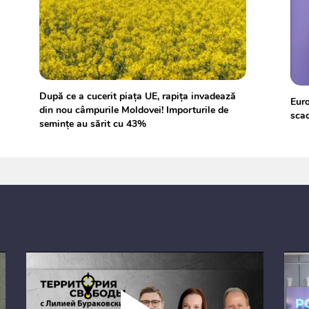
După ce a cucerit piața UE, rapița invadează
Euro
din nou câmpurile Moldovei! Importurile de
scad
semințe au sărit cu 43%