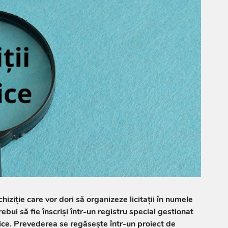
chiziție care vor dori să organizeze licitații în numele
rebui să fie înscriși într-un registru special gestionat
ice. Prevederea se regăsește într-un proiect de