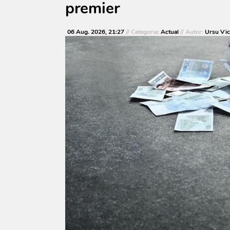
premier
06 Aug. 2026, 21:27
// Categoria:
Actual
// Autor:
Ursu Vic