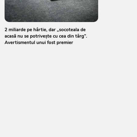
2 miliarde pe hârtie, dar „socoteala de
acasă nu se potrivește cu cea din târg”.
Avertismentul unui fost premier