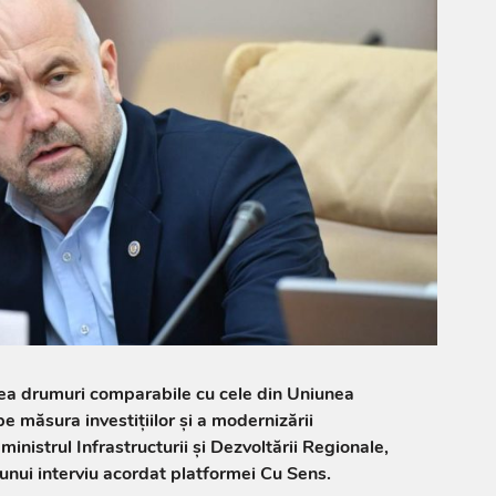
ea drumuri comparabile cu cele din Uniunea
e măsura investițiilor și a modernizării
 ministrul Infrastructurii și Dezvoltării Regionale,
 unui interviu acordat platformei Cu Sens.