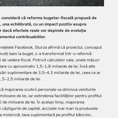
a consideră că reforma bugetar-fiscală propusă de
 una echilibrată, cu un impact pozitiv asupra
ar dacă efectele reale vor depinde de evoluția
mentul contribuabililor.
e rețelele Facebook, Sturza afirmă că proiectul, conceput
mulți bani la buget, s-a transformat într-o reformă
de vedere fiscal. Potrivit calculelor sale, unele măsuri
are cu aproximativ 1,5–1,8 miliarde de lei, însă alte
sări suplimentare de 3,5–4,3 miliarde de lei, ceea ce ar
,5–2,5 miliarde de lei.
ă majorarea scutirii personale va diminua veniturile
lioane de lei, iar extinderea facilităților pentru profitul
 de milioane de lei. În același timp, majorarea
 câștigurile de capital, accizele mai mari la produsele
 la motorină, taxa suplimentară pe profitul băncilor,