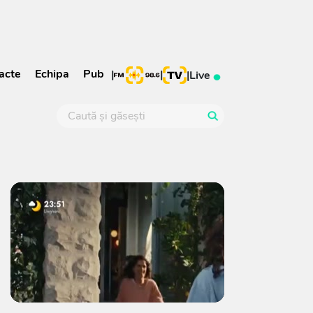
acte
Echipa
Pub
|
|
|
Live