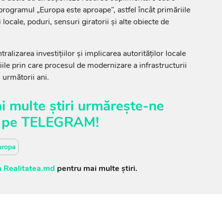
 programul „Europa este aproape”, astfel încât primăriile
locale, poduri, sensuri giratorii și alte obiecte de
tralizarea investițiilor și implicarea autorităților locale
iile prin care procesul de modernizare a infrastructurii
n următorii ani.
i multe știri urmărește-ne
pe
TELEGRAM
!
uropa
 Realitatea.md
pentru mai multe știri.