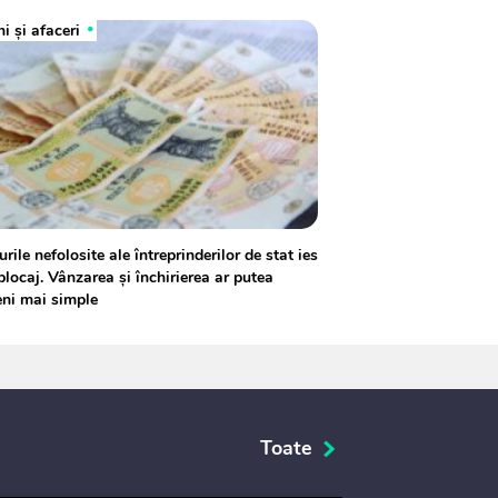
i și afaceri
rile nefolosite ale întreprinderilor de stat ies
blocaj. Vânzarea și închirierea ar putea
ni mai simple
Toate