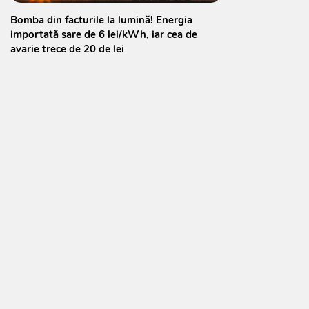
Bomba din facturile la lumină! Energia
importată sare de 6 lei/kWh, iar cea de
avarie trece de 20 de lei