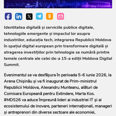
Identitatea digitală și serviciile publice digitale,
tehnologiile emergente și impactul lor asupra
industriilor, educația tech, integrarea Republicii Moldova
în spațiul digital european prin transformare digitală și
atragerea investițiilor prin tehnologie se numără printre
temele centrale ale celei de-a 15-a ediții Moldova Digital
Summit.
Evenimentul se va desfășura în perioada 5-6 iunie 2026, la
Arena Chișinău și va fi inaugurat de Prim-ministrul
Republicii Moldova, Alexandru Munteanu, alături de
Comisara Europeană pentru Extindere, Marta Kos.
#MDS26 va aduce împreună lideri ai industriei IT și ai
ecosistemului de inovare, parteneri internaționali, manageri
și antreprenori din diverse sectoare ale economiei,