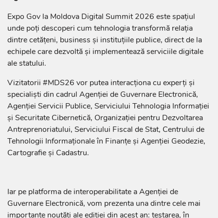
Expo Gov la Moldova Digital Summit 2026 este spațiul
unde poți descoperi cum tehnologia transformă relația
dintre cetățeni, business și instituțiile publice, direct de la
echipele care dezvoltă și implementează serviciile digitale
ale statului.
Vizitatorii #MDS26 vor putea interacționa cu experți și
specialiști din cadrul Agenției de Guvernare Electronică,
Agenției Servicii Publice, Serviciului Tehnologia Informației
și Securitate Cibernetică, Organizației pentru Dezvoltarea
Antreprenoriatului, Serviciului Fiscal de Stat, Centrului de
Tehnologii Informaționale în Finanțe și Agenției Geodezie,
Cartografie și Cadastru.
Iar pe platforma de interoperabilitate a Agenției de
Guvernare Electronică, vom prezenta una dintre cele mai
importante noutăți ale ediției din acest an: testarea, în