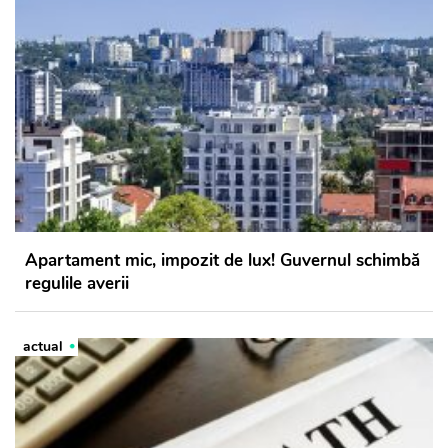
Apartament mic, impozit de lux! Guvernul schimbă
regulile averii
actual