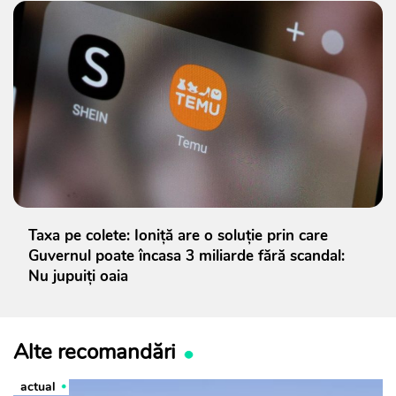
Taxa pe colete: Ioniță are o soluție prin care
Guvernul poate încasa 3 miliarde fără scandal:
Nu jupuiți oaia
Alte recomandări
actual