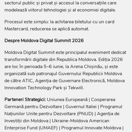
sectorul public și privat și accesul la conversațiile care
modelează viitorul tehnologiei și al economiei digitale.
Procesul este simplu: la achitarea biletului cu un card
Mastercard, reducerea se aplică automat.
Despre Moldova Digital Summit 2026
Moldova Digital Summit este principalul eveniment dedicat
transformării digitale din Republica Moldova. Ediția 2026
are loc în perioada 5–6 iunie, la Arena Chișinău, și este
organizată sub patronajul Guvernului Republicii Moldova
de către ATIC, Agenția de Guvernare Electronică, Moldova
Innovation Technology Park și Tekwill.
Parteneri Strategici:
Uniunea Europeană | Cooperarea
Germană pentru Dezvoltare | Guvernul Italiei | Programul
Națiunilor Unite pentru Dezvoltare (PNUD) | Agenția de
Investiții din Moldova | Ukraine-Moldova American
Enterprise Fund (UMAEF) | Programul Innovate Moldova |