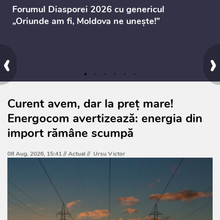
Forumul Diasporei 2026 cu genericul
„Oriunde am fi, Moldova ne unește!”
‹
›
Curent avem, dar la preț mare!
Energocom avertizează: energia din
import rămâne scumpă
08 Aug. 2026, 15:41 //
Actual
//
Ursu Victor