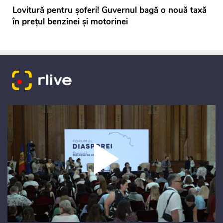
Lovitură pentru șoferi! Guvernul bagă o nouă taxă
în prețul benzinei și motorinei