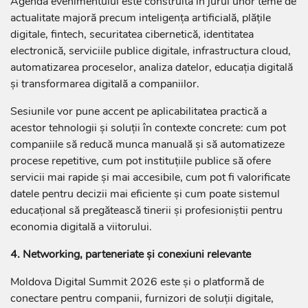
Agenda evenimentului este construită în jurul unor teme de
actualitate majoră precum inteligența artificială, plățile
digitale, fintech, securitatea cibernetică, identitatea
electronică, serviciile publice digitale, infrastructura cloud,
automatizarea proceselor, analiza datelor, educația digitală
și transformarea digitală a companiilor.
Sesiunile vor pune accent pe aplicabilitatea practică a
acestor tehnologii și soluții în contexte concrete: cum pot
companiile să reducă munca manuală și să automatizeze
procese repetitive, cum pot instituțiile publice să ofere
servicii mai rapide și mai accesibile, cum pot fi valorificate
datele pentru decizii mai eficiente și cum poate sistemul
educațional să pregătească tinerii și profesioniștii pentru
economia digitală a viitorului.
4. Networking, parteneriate și conexiuni relevante
Moldova Digital Summit 2026 este și o platformă de
conectare pentru companii, furnizori de soluții digitale,