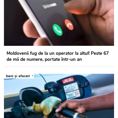
Moldovenii fug de la un operator la altul! Peste 67
de mii de numere, portate într-un an
bani și afaceri