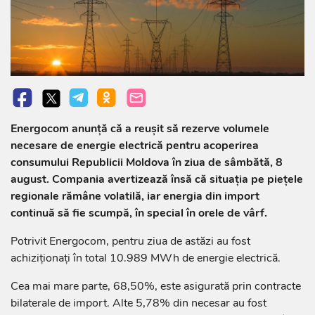
Energocom anunță că a reușit să rezerve volumele
necesare de energie electrică pentru acoperirea
consumului Republicii Moldova în ziua de sâmbătă, 8
august. Compania avertizează însă că situația pe piețele
regionale rămâne volatilă, iar energia din import
continuă să fie scumpă, în special în orele de vârf.
Potrivit Energocom, pentru ziua de astăzi au fost
achiziționați în total 10.989 MWh de energie electrică.
Cea mai mare parte, 68,50%, este asigurată prin contracte
bilaterale de import. Alte 5,78% din necesar au fost