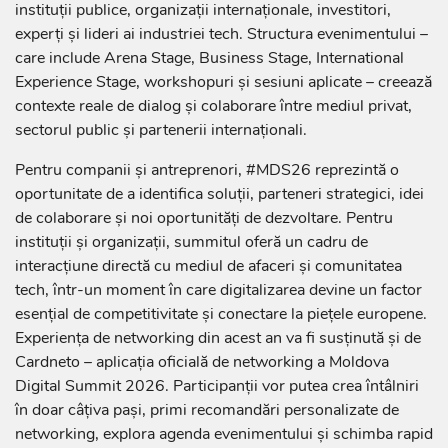
instituții publice, organizații internaționale, investitori,
experți și lideri ai industriei tech. Structura evenimentului –
care include Arena Stage, Business Stage, International
Experience Stage, workshopuri și sesiuni aplicate – creează
contexte reale de dialog și colaborare între mediul privat,
sectorul public și partenerii internaționali.
Pentru companii și antreprenori, #MDS26 reprezintă o
oportunitate de a identifica soluții, parteneri strategici, idei
de colaborare și noi oportunități de dezvoltare. Pentru
instituții și organizații, summitul oferă un cadru de
interacțiune directă cu mediul de afaceri și comunitatea
tech, într-un moment în care digitalizarea devine un factor
esențial de competitivitate și conectare la piețele europene.
Experiența de networking din acest an va fi susținută și de
Cardneto – aplicația oficială de networking a Moldova
Digital Summit 2026. Participanții vor putea crea întâlniri
în doar câțiva pași, primi recomandări personalizate de
networking, explora agenda evenimentului și schimba rapid