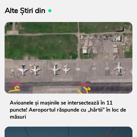
Alte Știri din
Avioanele și mașinile se intersectează în 11
puncte! Aeroportul răspunde cu „hârtii” în loc de
măsuri