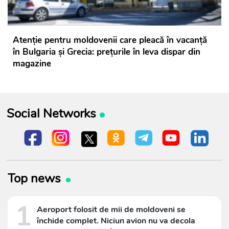
Atenție pentru moldovenii care pleacă în vacanță
în Bulgaria și Grecia: prețurile în leva dispar din
magazine
Social Networks
Top news
1
Aeroport folosit de mii de moldoveni se
închide complet. Niciun avion nu va decola