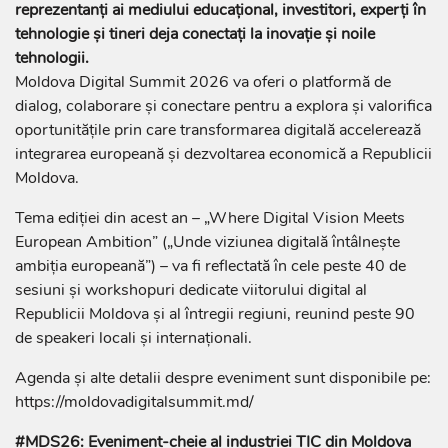
reprezentanți ai mediului educațional, investitori, experți în
tehnologie și tineri deja conectați la inovație și noile
tehnologii.
Moldova Digital Summit 2026 va oferi o platformă de
dialog, colaborare și conectare pentru a explora și valorifica
oportunitățile prin care transformarea digitală accelerează
integrarea europeană și dezvoltarea economică a Republicii
Moldova.
Tema ediției din acest an – „Where Digital Vision Meets
European Ambition” („Unde viziunea digitală întâlnește
ambiția europeană”) – va fi reflectată în cele peste 40 de
sesiuni și workshopuri dedicate viitorului digital al
Republicii Moldova și al întregii regiuni, reunind peste 90
de speakeri locali și internaționali.
Agenda și alte detalii despre eveniment sunt disponibile pe:
https://moldovadigitalsummit.md/
#MDS26: Eveniment-cheie al industriei TIC din Moldova