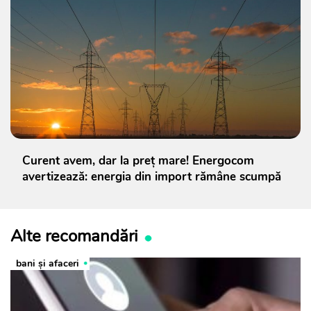
Curent avem, dar la preț mare! Energocom
avertizează: energia din import rămâne scumpă
Alte recomandări
bani și afaceri