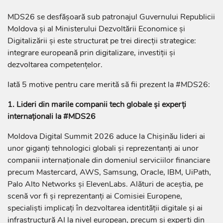
MDS26 se desfășoară sub patronajul Guvernului Republicii
Moldova și al Ministerului Dezvoltării Economice și
Digitalizării și este structurat pe trei direcții strategice:
integrare europeană prin digitalizare, investiții și
dezvoltarea competențelor.
Iată 5 motive pentru care merită să fii prezent la #MDS26:
1. Lideri din marile companii tech globale și experți
internaționali la #MDS26
Moldova Digital Summit 2026 aduce la Chișinău lideri ai
unor giganți tehnologici globali și reprezentanți ai unor
companii internaționale din domeniul serviciilor financiare
precum Mastercard, AWS, Samsung, Oracle, IBM, UiPath,
Palo Alto Networks și ElevenLabs. Alături de aceștia, pe
scenă vor fi și reprezentanți ai Comisiei Europene,
specialiști implicați în dezvoltarea identității digitale și ai
infrastructură AI la nivel european, precum și experți din