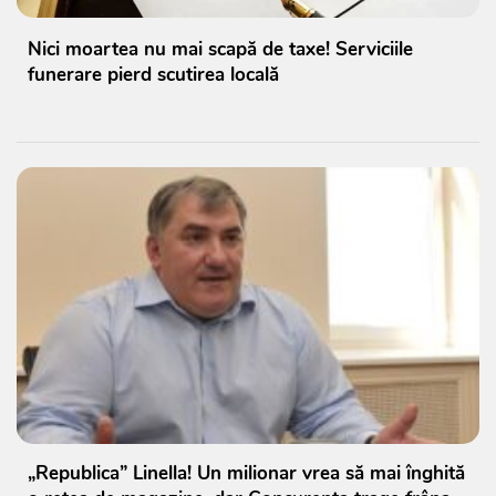
Nici moartea nu mai scapă de taxe! Serviciile
funerare pierd scutirea locală
„Republica” Linella! Un milionar vrea să mai înghită