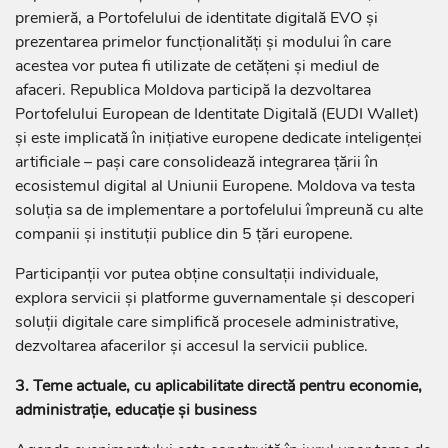
premieră, a Portofelului de identitate digitală EVO și
prezentarea primelor funcționalități și modului în care
acestea vor putea fi utilizate de cetățeni și mediul de
afaceri. Republica Moldova participă la dezvoltarea
Portofelului European de Identitate Digitală (EUDI Wallet)
și este implicată în inițiative europene dedicate inteligenței
artificiale – pași care consolidează integrarea țării în
ecosistemul digital al Uniunii Europene. Moldova va testa
soluția sa de implementare a portofelului împreună cu alte
companii și instituții publice din 5 țări europene.
Participanții vor putea obține consultații individuale,
explora servicii și platforme guvernamentale și descoperi
soluții digitale care simplifică procesele administrative,
dezvoltarea afacerilor și accesul la servicii publice.
3. Teme actuale, cu aplicabilitate directă pentru economie,
administrație, educație și business