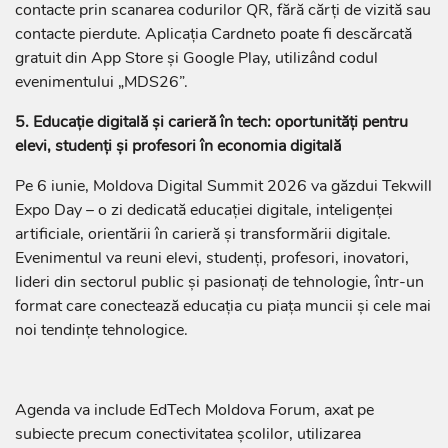
contacte prin scanarea codurilor QR, fără cărți de vizită sau
contacte pierdute. Aplicația Cardneto poate fi descărcată
gratuit din App Store și Google Play, utilizând codul
evenimentului „MDS26”.
5. Educație digitală și carieră în tech: oportunități pentru
elevi, studenți și profesori în economia digitală
Pe 6 iunie, Moldova Digital Summit 2026 va găzdui Tekwill
Expo Day – o zi dedicată educației digitale, inteligenței
artificiale, orientării în carieră și transformării digitale.
Evenimentul va reuni elevi, studenți, profesori, inovatori,
lideri din sectorul public și pasionați de tehnologie, într-un
format care conectează educația cu piața muncii și cele mai
noi tendințe tehnologice.
Agenda va include EdTech Moldova Forum, axat pe
subiecte precum conectivitatea școlilor, utilizarea