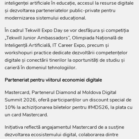
inteligenței artificiale în educație, accesul la resurse digitale
și dezvoltarea parteneriatelor public-private pentru
modernizarea sistemului educațional.
În cadrul Tekwill Expo Day se vor desfășura și competiția
„Tekwill Junior Ambassadors”, Olimpiada Națională de
Inteligență Artificială, IT Career Expo, precum și
workshopuri practice dedicate dezvoltării competențelor
digitale și conectării tinerilor la oportunități de studiu și
carieră în domeniul tehnologiilor.
Parteneriat pentru viitorul economiei digitale
Mastercard, Partenerul Diamond al Moldova Digital
Summit 2026, oferă participanților un discount special de
10% la achiziționarea biletelor pentru #MDS26, la plata cu
un card Mastercard.
Inițiativa reflectă angajamentul Mastercard de a susține
dezvoltarea ecosistemului digital, colaborarea dintre