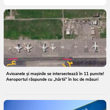
Avioanele și mașinile se intersectează în 11 puncte!
Aeroportul răspunde cu „hârtii” în loc de măsuri