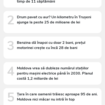
timp de 11 săptămâni
2
Drum pavat cu aur? Un kilometru în Trușeni
ajunge la peste 25 de milioane de lei
3
Benzina dă înapoi cu doar 2 bani, prețul
motorinei crește cu încă 28 de bani
4
Moldova vrea să dubleze numărul stațiilor
pentru mașini electrice până în 2030. Planul
costă 1,2 miliarde de lei
5
Țara în care oamenii trăiesc aproape 95 de ani.
Moldova nici măcar nu intră în top