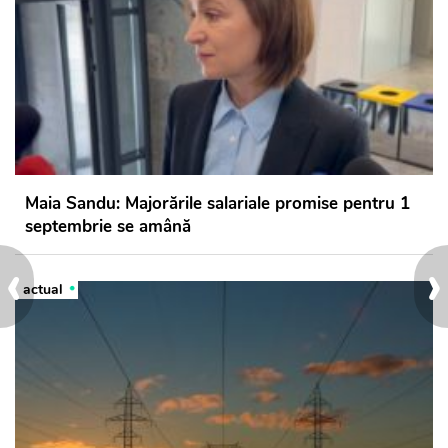
Maia Sandu: Majorările salariale promise pentru 1
septembrie se amână
‹
›
actual