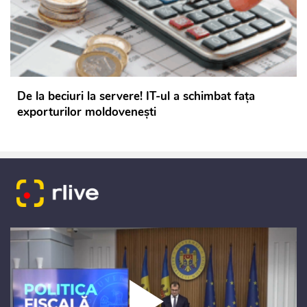
De la beciuri la servere! IT-ul a schimbat fața
exporturilor moldovenești