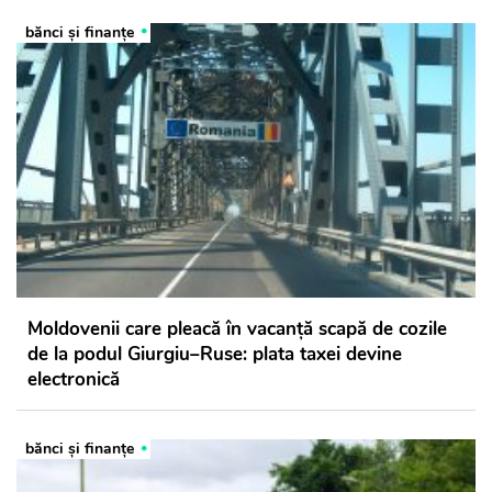
bănci şi finanţe
Moldovenii care pleacă în vacanță scapă de cozile
de la podul Giurgiu–Ruse: plata taxei devine
electronică
bănci şi finanţe