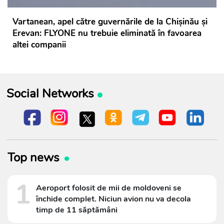
Vartanean, apel către guvernările de la Chișinău și
Erevan: FLYONE nu trebuie eliminată în favoarea
altei companii
Social Networks
Top news
1
Aeroport folosit de mii de moldoveni se
închide complet. Niciun avion nu va decola
timp de 11 săptămâni