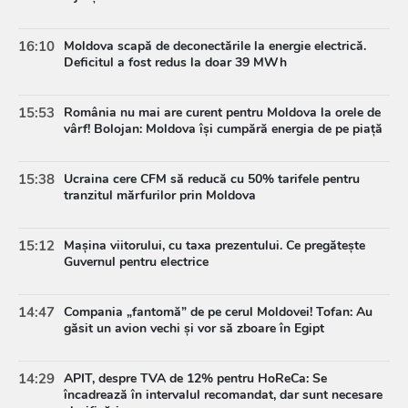
16:10
Moldova scapă de deconectările la energie electrică.
Deficitul a fost redus la doar 39 MWh
15:53
România nu mai are curent pentru Moldova la orele de
vârf! Bolojan: Moldova își cumpără energia de pe piață
15:38
Ucraina cere CFM să reducă cu 50% tarifele pentru
tranzitul mărfurilor prin Moldova
15:12
Mașina viitorului, cu taxa prezentului. Ce pregătește
Guvernul pentru electrice
14:47
Compania „fantomă” de pe cerul Moldovei! Tofan: Au
găsit un avion vechi și vor să zboare în Egipt
14:29
APIT, despre TVA de 12% pentru HoReCa: Se
încadrează în intervalul recomandat, dar sunt necesare