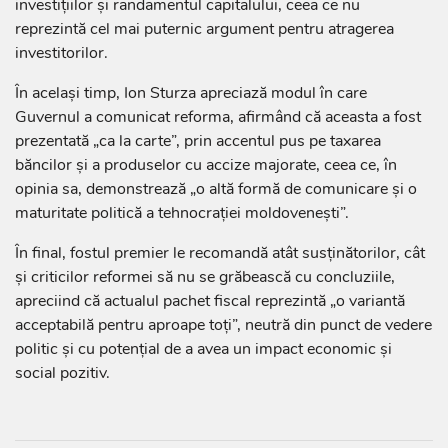
investițiilor și randamentul capitalului, ceea ce nu
reprezintă cel mai puternic argument pentru atragerea
investitorilor.
În același timp, Ion Sturza apreciază modul în care
Guvernul a comunicat reforma, afirmând că aceasta a fost
prezentată „ca la carte”, prin accentul pus pe taxarea
băncilor și a produselor cu accize majorate, ceea ce, în
opinia sa, demonstrează „o altă formă de comunicare și o
maturitate politică a tehnocrației moldovenești”.
În final, fostul premier le recomandă atât susținătorilor, cât
și criticilor reformei să nu se grăbească cu concluziile,
apreciind că actualul pachet fiscal reprezintă „o variantă
acceptabilă pentru aproape toți”, neutră din punct de vedere
politic și cu potențial de a avea un impact economic și
social pozitiv.