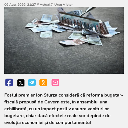
06 Aug. 2026, 21:27 //
Actual
//
Ursu Victor
Fostul premier Ion Sturza consideră că reforma bugetar-
fiscală propusă de Guvern este, în ansamblu, una
echilibrată, cu un impact pozitiv asupra veniturilor
bugetare, chiar dacă efectele reale vor depinde de
evoluția economiei și de comportamentul