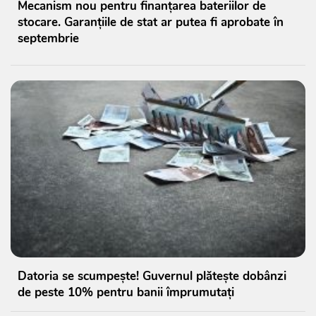
Mecanism nou pentru finanțarea bateriilor de
stocare. Garanțiile de stat ar putea fi aprobate în
septembrie
Datoria se scumpește! Guvernul plătește dobânzi
de peste 10% pentru banii împrumutați