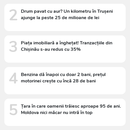
2
Drum pavat cu aur? Un kilometru în Trușeni
ajunge la peste 25 de milioane de lei
3
Piața imobiliară a înghețat! Tranzacțiile din
Chișinău s-au redus cu 35%
4
Benzina dă înapoi cu doar 2 bani, prețul
motorinei crește cu încă 28 de bani
5
Țara în care oamenii trăiesc aproape 95 de ani.
Moldova nici măcar nu intră în top