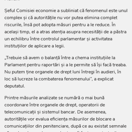
Șeful Comisiei economie a subliniat că fenomenul este unul
complex și că autoritățile nu vor putea elimina complet
riscurile, însă pot adopta măsuri pentru a le reduce. În
același timp, el a atras atenția asupra necesității de a păstra
un echilibru între controlul parlamentar și activitatea
instituțiilor de aplicare a legii.
„Trebuie să avem o balanță între a chema instituțiile la
Parlament pentru raportări și a le permite să își facă treaba.
Nu putem ține organele de drept luni întregi în audieri, în
loc să lucreze la combaterea fenomenului”, a explicat
deputatul.
Printre măsurile analizate se numără o mai bună
coordonare între organele de drept, operatorii de
telecomunicații și sistemul bancar. De asemenea,
autoritățile vor evalua eficiența măsurilor de blocare a
comunicațiilor din penitenciare, după ce au existat semnale