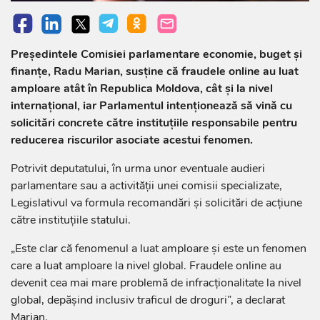
Președintele Comisiei parlamentare economie, buget și
finanțe, Radu Marian, susține că fraudele online au luat
amploare atât în Republica Moldova, cât și la nivel
internațional, iar Parlamentul intenționează să vină cu
solicitări concrete către instituțiile responsabile pentru
reducerea riscurilor asociate acestui fenomen.
Potrivit deputatului, în urma unor eventuale audieri
parlamentare sau a activității unei comisii specializate,
Legislativul va formula recomandări și solicitări de acțiune
către instituțiile statului.
„Este clar că fenomenul a luat amploare și este un fenomen
care a luat amploare la nivel global. Fraudele online au
devenit cea mai mare problemă de infracționalitate la nivel
global, depășind inclusiv traficul de droguri”, a declarat
Marian.