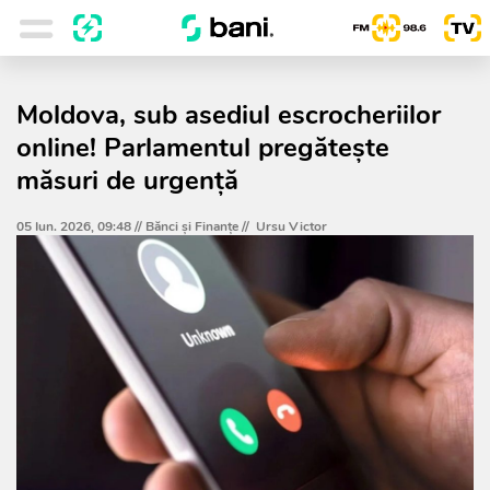
Moldova, sub asediul escrocheriilor
online! Parlamentul pregătește
măsuri de urgență
05 Iun. 2026, 09:48 //
Bănci şi Finanţe
//
Ursu Victor