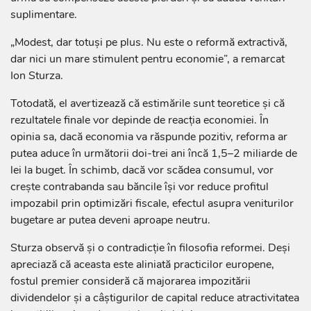
suplimentare.
„Modest, dar totuși pe plus. Nu este o reformă extractivă,
dar nici un mare stimulent pentru economie”, a remarcat
Ion Sturza.
Totodată, el avertizează că estimările sunt teoretice și că
rezultatele finale vor depinde de reacția economiei. În
opinia sa, dacă economia va răspunde pozitiv, reforma ar
putea aduce în următorii doi-trei ani încă 1,5–2 miliarde de
lei la buget. În schimb, dacă vor scădea consumul, vor
crește contrabanda sau băncile își vor reduce profitul
impozabil prin optimizări fiscale, efectul asupra veniturilor
bugetare ar putea deveni aproape neutru.
Sturza observă și o contradicție în filosofia reformei. Deși
apreciază că aceasta este aliniată practicilor europene,
fostul premier consideră că majorarea impozitării
dividendelor și a câștigurilor de capital reduce atractivitatea