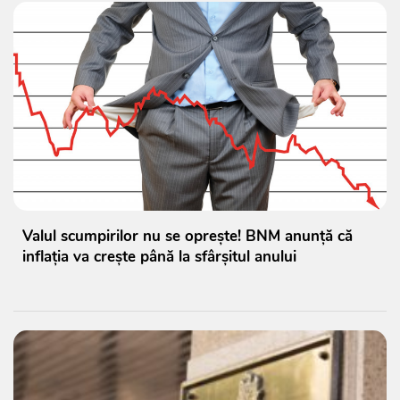
Valul scumpirilor nu se oprește! BNM anunță că
inflația va crește până la sfârșitul anului