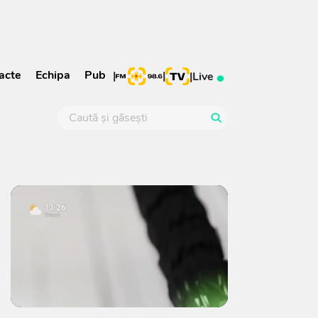
acte
Echipa
Pub
|
|
|
Live