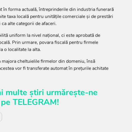
t în forma actuală, întreprinderile din industria funerară
ite taxa locală pentru unitățile comerciale și de prestări
i ca alte categorii de afaceri.
ilită uniform la nivel național, ci este aprobată de
locală. Prin urmare, povara fiscală pentru firmele
 o localitate la alta.
a majora cheltuielile firmelor din domeniu, însă
acestea vor fi transferate automat în prețurile achitate
i multe știri urmărește-ne
pe
TELEGRAM
!
i