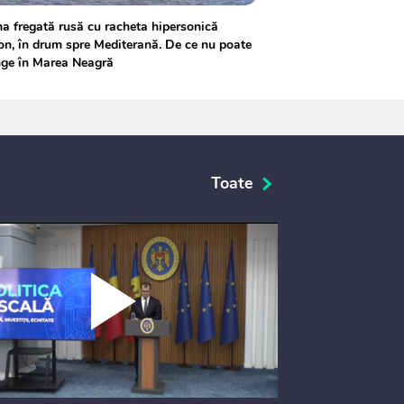
a fregată rusă cu racheta hipersonică
on, în drum spre Mediterană. De ce nu poate
nge în Marea Neagră
Toate