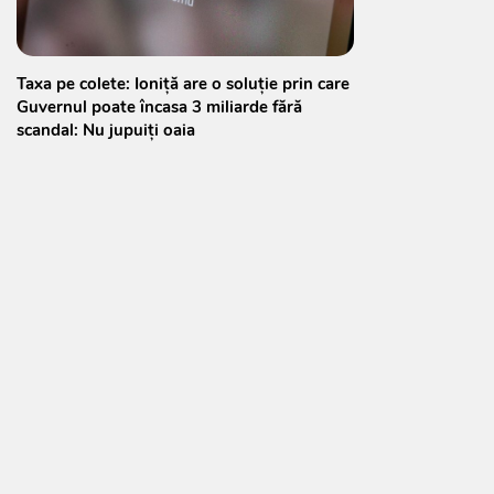
Taxa pe colete: Ioniță are o soluție prin care
Guvernul poate încasa 3 miliarde fără
scandal: Nu jupuiți oaia