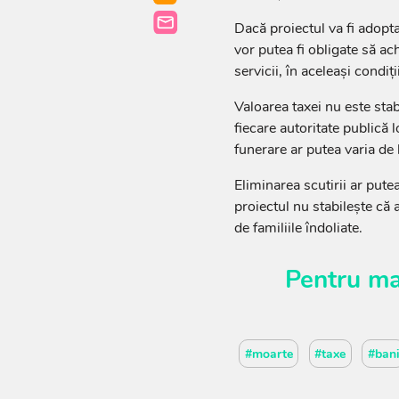
Dacă proiectul va fi adopta
vor putea fi obligate să ach
servicii, în aceleași condiți
Valoarea taxei nu este stab
fiecare autoritate publică 
funerare ar putea varia de la
Eliminarea scutirii ar pute
proiectul nu stabilește că 
de familiile îndoliate.
Pentru ma
#moarte
#taxe
#ban