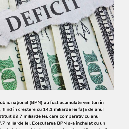
ublic național (BPN) au fost acumulate venituri în
 fiind în creștere cu 14,1 miliarde lei față de anul
tituit 99,7 miliarde lei, care comparativ cu anul
,7 miliarde lei. Executarea BPN s-a încheiat cu un