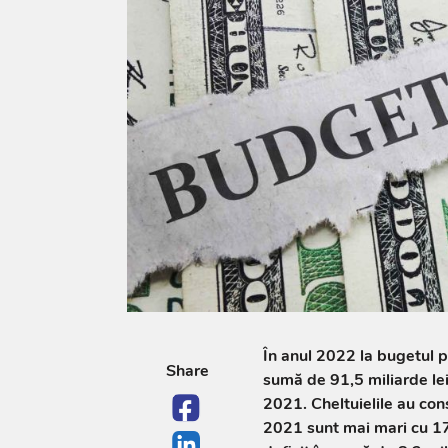
În anul 2022 la bugetul p
Share
sumă de 91,5 miliarde lei,
2021. Cheltuielile au cons
2021 sunt mai mari cu 17