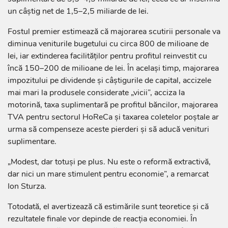
un câștig net de 1,5–2,5 miliarde de lei.
Fostul premier estimează că majorarea scutirii personale va
diminua veniturile bugetului cu circa 800 de milioane de
lei, iar extinderea facilităților pentru profitul reinvestit cu
încă 150–200 de milioane de lei. În același timp, majorarea
impozitului pe dividende și câștigurile de capital, accizele
mai mari la produsele considerate „vicii”, acciza la
motorină, taxa suplimentară pe profitul băncilor, majorarea
TVA pentru sectorul HoReCa și taxarea coletelor poștale ar
urma să compenseze aceste pierderi și să aducă venituri
suplimentare.
„Modest, dar totuși pe plus. Nu este o reformă extractivă,
dar nici un mare stimulent pentru economie”, a remarcat
Ion Sturza.
Totodată, el avertizează că estimările sunt teoretice și că
rezultatele finale vor depinde de reacția economiei. În