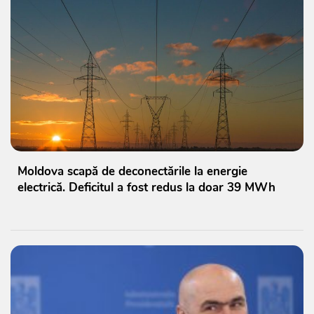
Moldova scapă de deconectările la energie
electrică. Deficitul a fost redus la doar 39 MWh