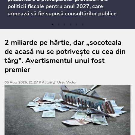
politicii fiscale pentru anul 2027, care
urmează să fie supusă consultărilor publice
2 miliarde pe hârtie, dar „socoteala
de acasă nu se potrivește cu cea din
târg”. Avertismentul unui fost
premier
06 Aug. 2026, 21:27 //
Actual
//
Ursu Victor