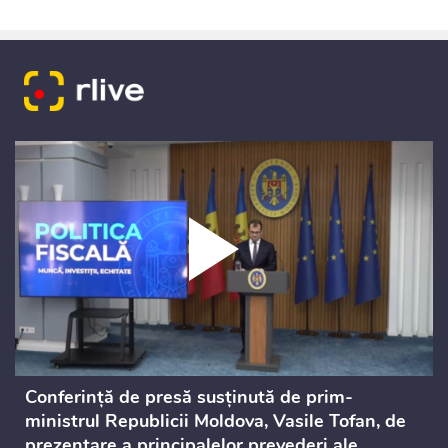
Conferință de presă susținută de prim-
ministrul Republicii Moldova, Vasile Tofan, de
prezentare a principalelor prevederi ale