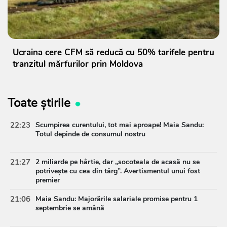
Ucraina cere CFM să reducă cu 50% tarifele pentru
tranzitul mărfurilor prin Moldova
Toate știrile
22:23
Scumpirea curentului, tot mai aproape! Maia Sandu:
Totul depinde de consumul nostru
21:27
2 miliarde pe hârtie, dar „socoteala de acasă nu se
potrivește cu cea din târg”. Avertismentul unui fost
premier
21:06
Maia Sandu: Majorările salariale promise pentru 1
septembrie se amână