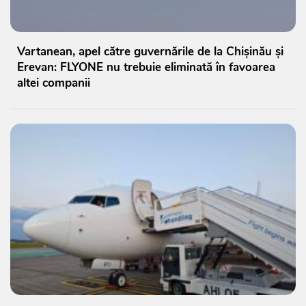
Vartanean, apel către guvernările de la Chișinău și
Erevan: FLYONE nu trebuie eliminată în favoarea
altei companii