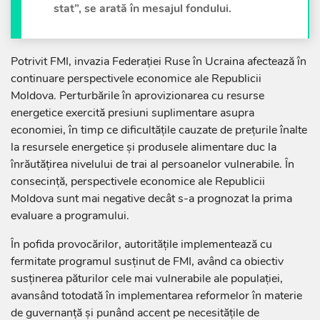
stat”, se arată în mesajul fondului.
Potrivit FMI, invazia Federației Ruse în Ucraina afectează în
continuare perspectivele economice ale Republicii
Moldova. Perturbările în aprovizionarea cu resurse
energetice exercită presiuni suplimentare asupra
economiei, în timp ce dificultățile cauzate de prețurile înalte
la resursele energetice și produsele alimentare duc la
înrăutățirea nivelului de trai al persoanelor vulnerabile. În
consecință, perspectivele economice ale Republicii
Moldova sunt mai negative decât s-a prognozat la prima
evaluare a programului.
În pofida provocărilor, autoritățile implementează cu
fermitate programul susținut de FMI, având ca obiectiv
susținerea păturilor cele mai vulnerabile ale populației,
avansând totodată în implementarea reformelor în materie
de guvernanță și punând accent pe necesitățile de