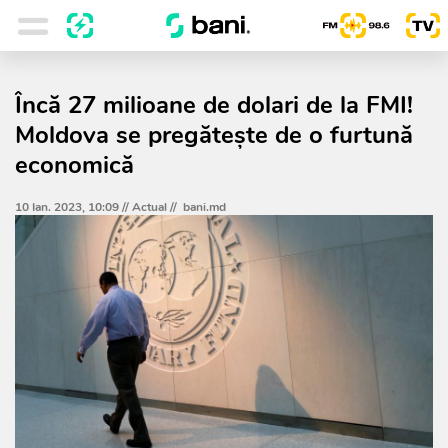
Încă 27 milioane de dolari de la FMI!
Moldova se pregătește de o furtună
economică
10 Ian. 2023, 10:09 //
Actual
//
bani.md