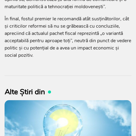
maturitate politică a tehnocrației moldovenești”.
În final, fostul premier le recomandă atât susținătorilor, cât
și criticilor reformei să nu se grăbească cu concluziile,
apreciind că actualul pachet fiscal reprezintă „o variantă
acceptabilă pentru aproape toți”, neutră din punct de vedere
politic și cu potențial de a avea un impact economic și
social pozitiv.
Alte Știri din