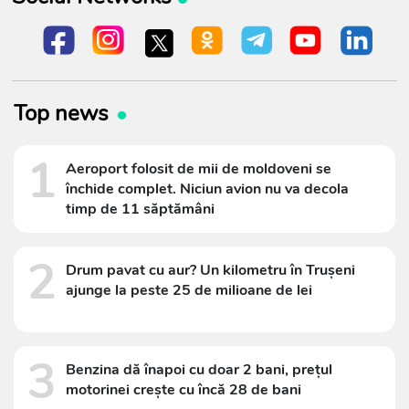
Top news
1
Aeroport folosit de mii de moldoveni se
închide complet. Niciun avion nu va decola
timp de 11 săptămâni
2
Drum pavat cu aur? Un kilometru în Trușeni
ajunge la peste 25 de milioane de lei
3
Benzina dă înapoi cu doar 2 bani, prețul
motorinei crește cu încă 28 de bani