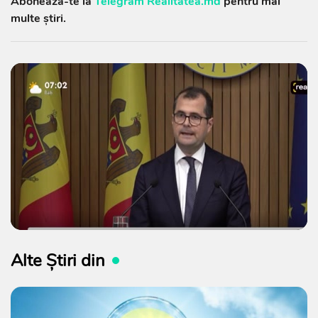
Abonează-te la
Telegram Realitatea.md
pentru mai
multe știri.
Alte Știri din