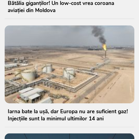
Bătălia giganților! Un low-cost vrea coroana
aviației din Moldova
Iarna bate la ușă, dar Europa nu are suficient gaz!
Injecțiile sunt la minimul ultimilor 14 ani