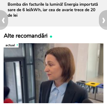
Bomba din facturile la lumină! Energia importată
sare de 6 lei/kWh, iar cea de avarie trece de 20
‹
›
de lei
Alte recomandări
actual