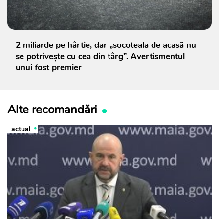
2 miliarde pe hârtie, dar „socoteala de acasă nu
se potrivește cu cea din târg”. Avertismentul
unui fost premier
Alte recomandări
actual