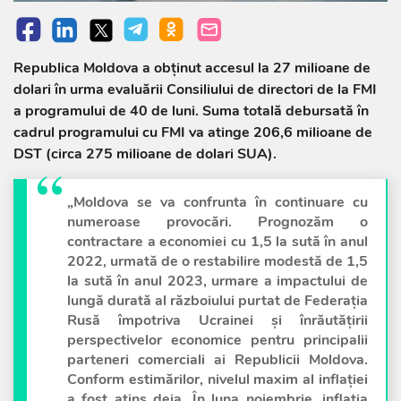
Republica Moldova a obținut accesul la 27 milioane de
dolari în urma evaluării Consiliului de directori de la FMI
a programului de 40 de luni. Suma totală debursată în
cadrul programului cu FMI va atinge 206,6 milioane de
DST (circa 275 milioane de dolari SUA).
„Moldova se va confrunta în continuare cu
numeroase provocări. Prognozăm o
contractare a economiei cu 1,5 la sută în anul
2022, urmată de o restabilire modestă de 1,5
la sută în anul 2023, urmare a impactului de
lungă durată al războiului purtat de Federația
Rusă împotriva Ucrainei și înrăutățirii
perspectivelor economice pentru principalii
parteneri comerciali ai Republicii Moldova.
Conform estimărilor, nivelul maxim al inflației
a fost atins deja. În luna noiembrie, inflația