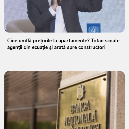
Cine umflă prețurile la apartamente? Tofan scoate
agenții din ecuație și arată spre constructori