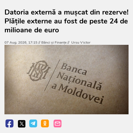
Datoria externă a mușcat din rezerve!
Plățile externe au fost de peste 24 de
milioane de euro
07 Aug. 2026, 17:15 //
Bănci şi Finanţe
//
Ursu Victor