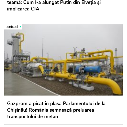
teamă: Cum l-a alungat Putin din Elveția și
implicarea CIA
actual
Gazprom a picat în plasa Parlamentului de la
Chișinău! România semnează preluarea
transportului de metan