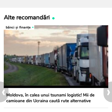
Alte recomandări
bănci şi finanţe
‹
›
Moldova, în calea unui tsunami logistic! Mii de
camioane din Ucraina caută rute alternative