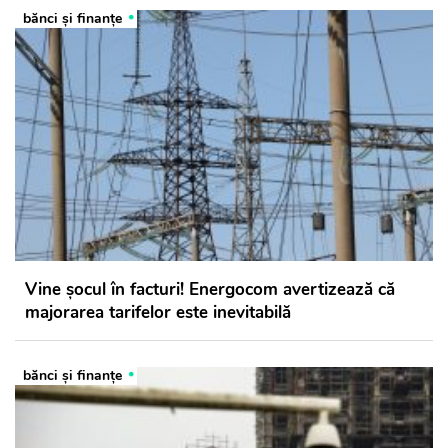
bănci şi finanţe
Vine șocul în facturi! Energocom avertizează că
majorarea tarifelor este inevitabilă
bănci şi finanţe