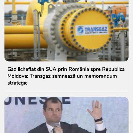
Gaz lichefiat din SUA prin România spre Republica
Moldova: Transgaz semnează un memorandum
strategic