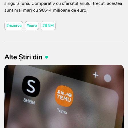
singură lună. Comparativ cu sfârșitul anului trecut, acestea
sunt mai mari cu 98,44 milioane de euro.
#rezerve
#euro
#BNM
Alte Știri din