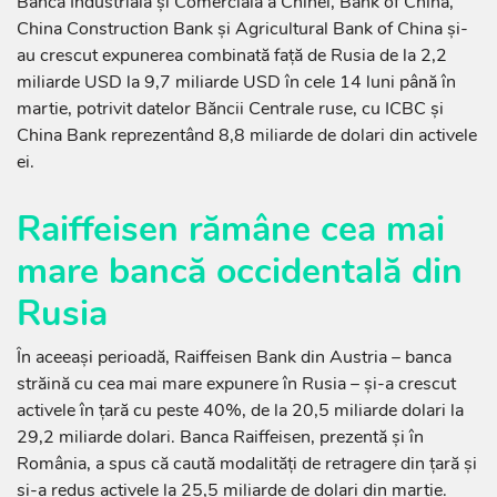
Banca Industrială și Comercială a Chinei, Bank of China,
China Construction Bank și Agricultural Bank of China și-
au crescut expunerea combinată față de Rusia de la 2,2
miliarde USD la 9,7 miliarde USD în cele 14 luni până în
martie, potrivit datelor Băncii Centrale ruse, cu ICBC și
China Bank reprezentând 8,8 miliarde de dolari din activele
ei.
Raiffeisen rămâne cea mai
mare bancă occidentală din
Rusia
În aceeași perioadă, Raiffeisen Bank din Austria – banca
străină cu cea mai mare expunere în Rusia – și-a crescut
activele în țară cu peste 40%, de la 20,5 miliarde dolari la
29,2 miliarde dolari. Banca Raiffeisen, prezentă și în
România, a spus că caută modalități de retragere din țară și
și-a redus activele la 25,5 miliarde de dolari din martie.