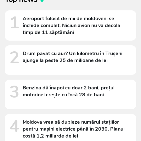
1
Aeroport folosit de mii de moldoveni se
închide complet. Niciun avion nu va decola
timp de 11 săptămâni
2
Drum pavat cu aur? Un kilometru în Trușeni
ajunge la peste 25 de milioane de lei
3
Benzina dă înapoi cu doar 2 bani, prețul
motorinei crește cu încă 28 de bani
4
Moldova vrea să dubleze numărul stațiilor
pentru mașini electrice până în 2030. Planul
costă 1,2 miliarde de lei