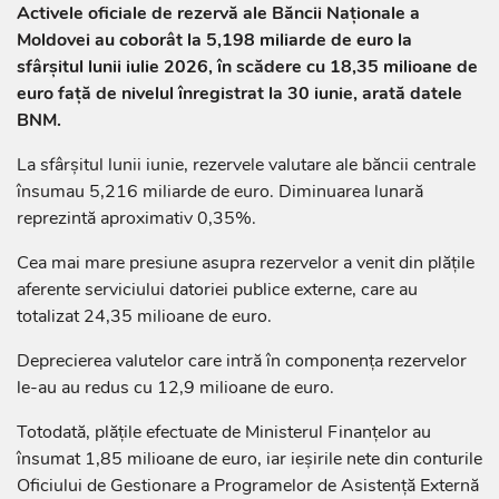
Activele oficiale de rezervă ale Băncii Naționale a
Moldovei au coborât la 5,198 miliarde de euro la
sfârșitul lunii iulie 2026, în scădere cu 18,35 milioane de
euro față de nivelul înregistrat la 30 iunie, arată datele
BNM.
La sfârșitul lunii iunie, rezervele valutare ale băncii centrale
însumau 5,216 miliarde de euro. Diminuarea lunară
reprezintă aproximativ 0,35%.
Cea mai mare presiune asupra rezervelor a venit din plățile
aferente serviciului datoriei publice externe, care au
totalizat 24,35 milioane de euro.
Deprecierea valutelor care intră în componența rezervelor
le-au au redus cu 12,9 milioane de euro.
Totodată, plățile efectuate de Ministerul Finanțelor au
însumat 1,85 milioane de euro, iar ieșirile nete din conturile
Oficiului de Gestionare a Programelor de Asistență Externă