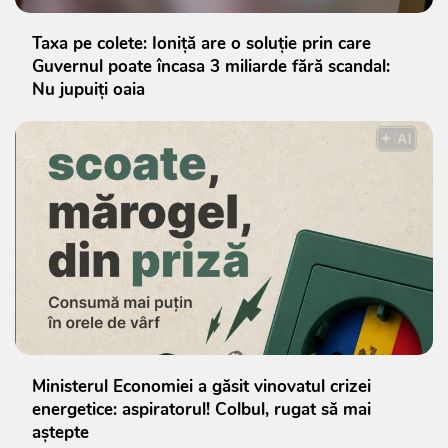
Taxa pe colete: Ioniță are o soluție prin care
Guvernul poate încasa 3 miliarde fără scandal:
Nu jupuiți oaia
Ministerul Economiei a găsit vinovatul crizei
energetice: aspiratorul! Colbul, rugat să mai
aștepte