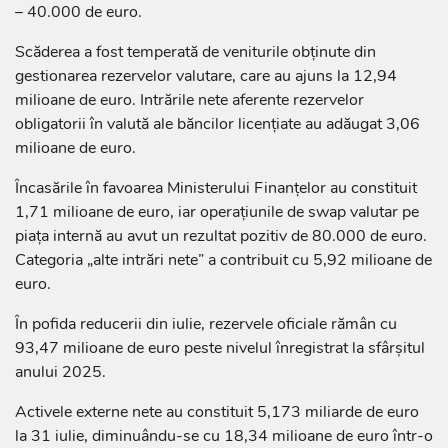
– 40.000 de euro.
Scăderea a fost temperată de veniturile obținute din
gestionarea rezervelor valutare, care au ajuns la 12,94
milioane de euro. Intrările nete aferente rezervelor
obligatorii în valută ale băncilor licențiate au adăugat 3,06
milioane de euro.
Încasările în favoarea Ministerului Finanțelor au constituit
1,71 milioane de euro, iar operațiunile de swap valutar pe
piața internă au avut un rezultat pozitiv de 80.000 de euro.
Categoria „alte intrări nete” a contribuit cu 5,92 milioane de
euro.
În pofida reducerii din iulie, rezervele oficiale rămân cu
93,47 milioane de euro peste nivelul înregistrat la sfârșitul
anului 2025.
Activele externe nete au constituit 5,173 miliarde de euro
la 31 iulie, diminuându-se cu 18,34 milioane de euro într-o