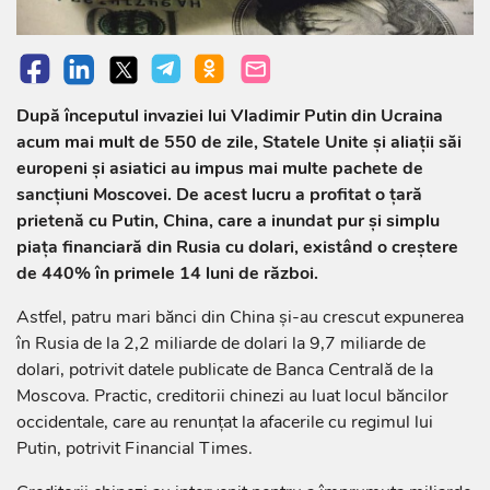
După începutul invaziei lui Vladimir Putin din Ucraina
acum mai mult de 550 de zile, Statele Unite și aliații săi
europeni și asiatici au impus mai multe pachete de
sancțiuni Moscovei. De acest lucru a profitat o țară
prietenă cu Putin, China, care a inundat pur și simplu
piața financiară din Rusia cu dolari, existând o creștere
de 440% în primele 14 luni de război.
Astfel, patru mari bănci din China și-au crescut expunerea
în Rusia de la 2,2 miliarde de dolari la 9,7 miliarde de
dolari, potrivit datele publicate de Banca Centrală de la
Moscova. Practic, creditorii chinezi au luat locul băncilor
occidentale, care au renunțat la afacerile cu regimul lui
Putin, potrivit Financial Times.