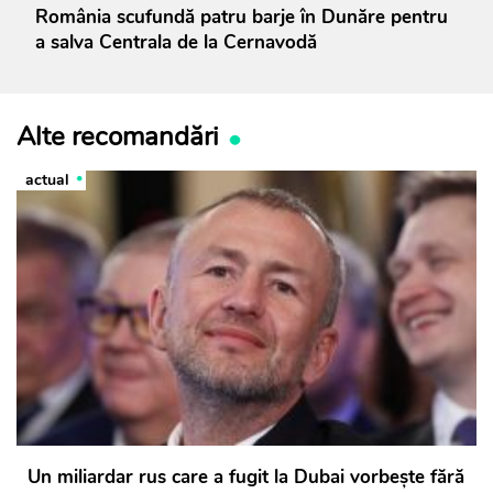
România scufundă patru barje în Dunăre pentru
a salva Centrala de la Cernavodă
Alte recomandări
actual
Un miliardar rus care a fugit la Dubai vorbește fără