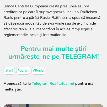
Banca Centrală Europeană crește presiunea asupra
creditorilor pe care îi supraveghează, inclusiv Raiffeisen
Bank, pentru a părăsi Rusia. Raiffeisen a spus că încearcă
să găsească modalități de a-și vinde sau de a-ți închide
afacerile din Rusia, respectând în același timp legile și
reglementările locale și internaționale.
Pentru mai multe știri
urmărește-ne pe
TELEGRAM
!
#țară
#dolari
#Rusia
Abonează-te la
Telegram Realitatea.md
pentru mai
multe știri.