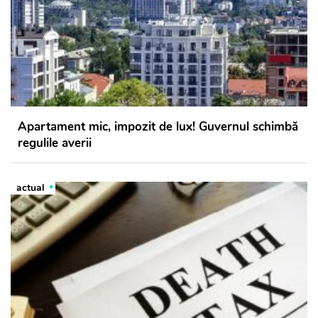
Apartament mic, impozit de lux! Guvernul schimbă
regulile averii
actual