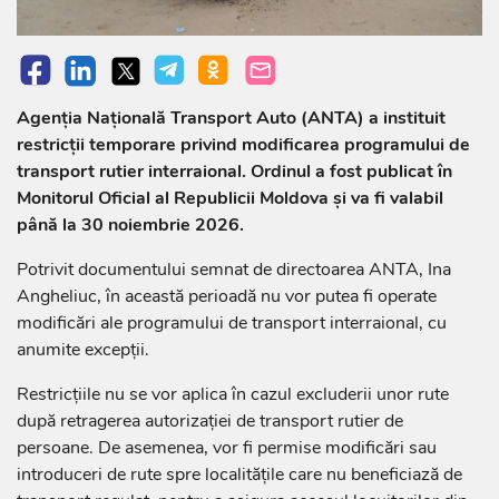
Agenția Națională Transport Auto (ANTA) a instituit
restricții temporare privind modificarea programului de
transport rutier interraional. Ordinul a fost publicat în
Monitorul Oficial al Republicii Moldova și va fi valabil
până la 30 noiembrie 2026.
Potrivit documentului semnat de directoarea ANTA, Ina
Angheliuc, în această perioadă nu vor putea fi operate
modificări ale programului de transport interraional, cu
anumite excepții.
Restricțiile nu se vor aplica în cazul excluderii unor rute
după retragerea autorizației de transport rutier de
persoane. De asemenea, vor fi permise modificări sau
introduceri de rute spre localitățile care nu beneficiază de