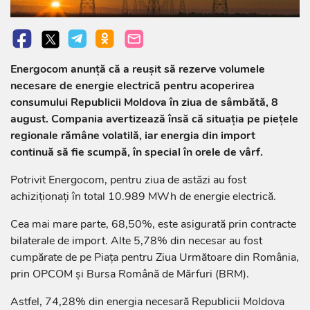
Energocom anunță că a reușit să rezerve volumele
necesare de energie electrică pentru acoperirea
consumului Republicii Moldova în ziua de sâmbătă, 8
august. Compania avertizează însă că situația pe piețele
regionale rămâne volatilă, iar energia din import
continuă să fie scumpă, în special în orele de vârf.
Potrivit Energocom, pentru ziua de astăzi au fost
achiziționați în total 10.989 MWh de energie electrică.
Cea mai mare parte, 68,50%, este asigurată prin contracte
bilaterale de import. Alte 5,78% din necesar au fost
cumpărate de pe Piața pentru Ziua Următoare din România,
prin OPCOM și Bursa Română de Mărfuri (BRM).
Astfel, 74,28% din energia necesară Republicii Moldova