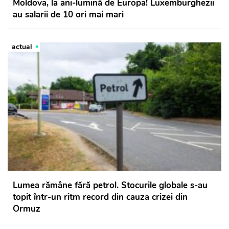
Moldova, la ani-lumină de Europa! Luxemburghezii
au salarii de 10 ori mai mari
actual
Lumea rămâne fără petrol. Stocurile globale s-au
topit într-un ritm record din cauza crizei din
Ormuz