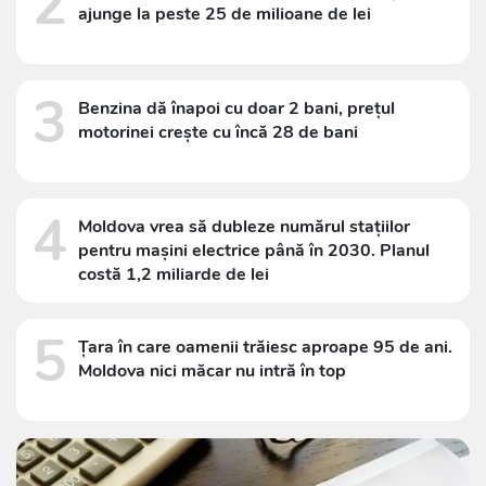
2
ajunge la peste 25 de milioane de lei
3
Benzina dă înapoi cu doar 2 bani, prețul
motorinei crește cu încă 28 de bani
4
Moldova vrea să dubleze numărul stațiilor
pentru mașini electrice până în 2030. Planul
costă 1,2 miliarde de lei
5
Țara în care oamenii trăiesc aproape 95 de ani.
Moldova nici măcar nu intră în top