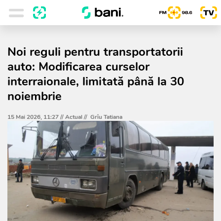
Noi reguli pentru transportatorii
auto: Modificarea curselor
interraionale, limitată până la 30
noiembrie
15 Mai 2026, 11:27 //
Actual
//
Grîu Tatiana