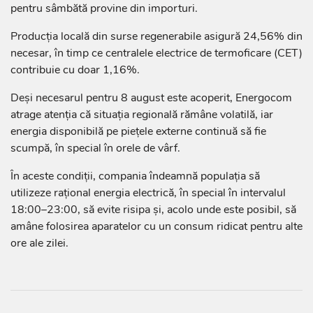
pentru sâmbătă provine din importuri.
Producția locală din surse regenerabile asigură 24,56% din
necesar, în timp ce centralele electrice de termoficare (CET)
contribuie cu doar 1,16%.
Deși necesarul pentru 8 august este acoperit, Energocom
atrage atenția că situația regională rămâne volatilă, iar
energia disponibilă pe piețele externe continuă să fie
scumpă, în special în orele de vârf.
În aceste condiții, compania îndeamnă populația să
utilizeze rațional energia electrică, în special în intervalul
18:00–23:00, să evite risipa și, acolo unde este posibil, să
amâne folosirea aparatelor cu un consum ridicat pentru alte
ore ale zilei.