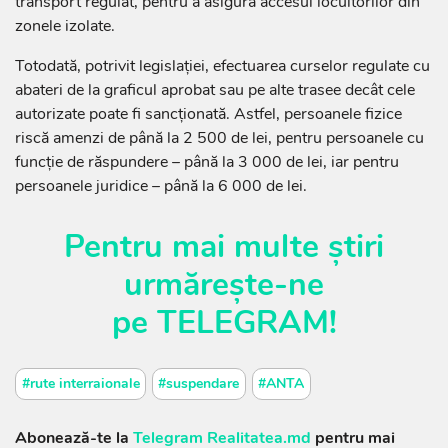
transport regulat, pentru a asigura accesul locuitorilor din
zonele izolate.
Totodată, potrivit legislației, efectuarea curselor regulate cu
abateri de la graficul aprobat sau pe alte trasee decât cele
autorizate poate fi sancționată. Astfel, persoanele fizice
riscă amenzi de până la 2 500 de lei, pentru persoanele cu
funcție de răspundere – până la 3 000 de lei, iar pentru
persoanele juridice – până la 6 000 de lei.
Pentru mai multe știri
urmărește-ne
pe
TELEGRAM
!
#rute interraionale
#suspendare
#ANTA
Abonează-te la
Telegram Realitatea.md
pentru mai