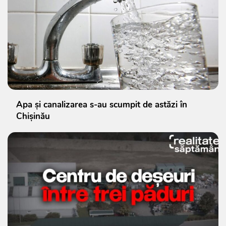
Apa și canalizarea s-au scumpit de astăzi în
Chișinău