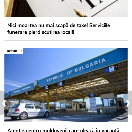
Nici moartea nu mai scapă de taxe! Serviciile
funerare pierd scutirea locală
actual
‹
›
Atenție pentru moldovenii care pleacă în vacanță