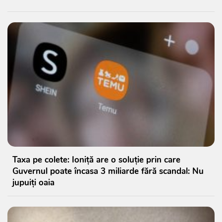
Taxa pe colete: Ioniță are o soluție prin care
Guvernul poate încasa 3 miliarde fără scandal: Nu
jupuiți oaia