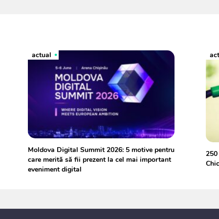
actual
ac
Moldova Digital Summit 2026: 5 motive pentru
250 
care merită să fii prezent la cel mai important
Chic
eveniment digital