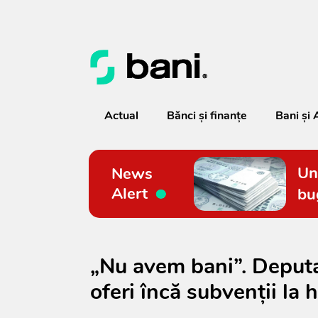
Actual
Bănci şi finanţe
Bani și 
Un
News
Alert
bu
„Nu avem bani”. Deput
oferi încă subvenții la h