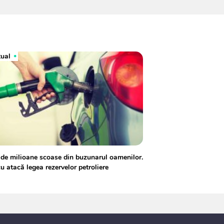
tual
de milioane scoase din buzunarul oamenilor.
u atacă legea rezervelor petroliere