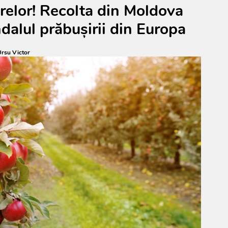
relor! Recolta din Moldova
dalul prăbușirii din Europa
rsu Victor