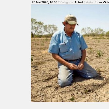
28 Mai 2026, 16:55
// Categoria:
Actual
// Autor:
Ursu Vict