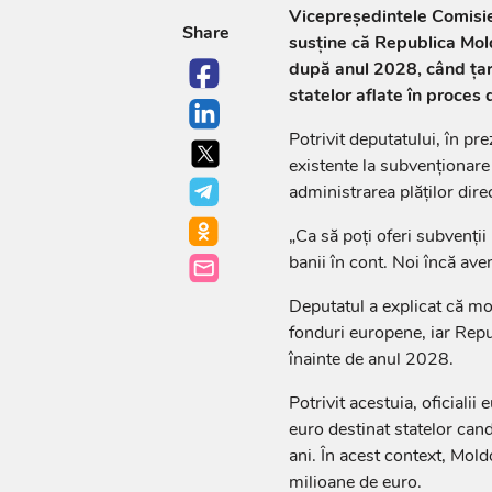
Vicepreședintele Comisie
Share
susține că Republica Mold
după anul 2028, când țar
statelor aflate în proces
Potrivit deputatului, în pr
existente la subvenționare
administrarea plăților direc
„Ca să poți oferi subvenții 
banii în cont. Noi încă ave
Deputatul a explicat că mo
fonduri europene, iar Repu
înainte de anul 2028.
Potrivit acestuia, oficiali
euro destinat statelor can
ani. În acest context, Mo
milioane de euro.