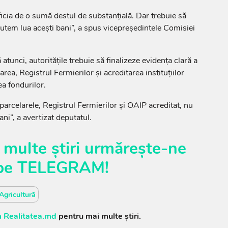
ficia de o sumă destul de substanțială. Dar trebuie să
putem lua acești bani”, a spus vicepreședintele Comisiei
atunci, autoritățile trebuie să finalizeze evidența clară a
area, Registrul Fermierilor și acreditarea instituțiilor
a fondurilor.
rcelarele, Registrul Fermierilor și OAIP acreditat, nu
ni”, a avertizat deputatul.
 multe știri urmărește-ne
pe
TELEGRAM
!
Agricultură
 Realitatea.md
pentru mai multe știri.