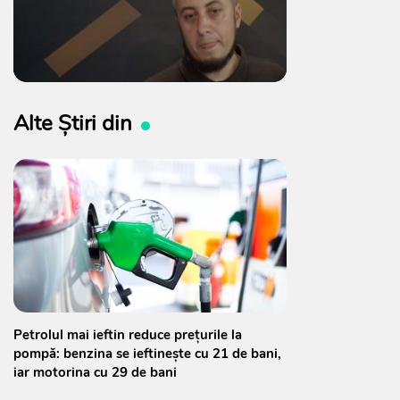
Alte Știri din
Petrolul mai ieftin reduce prețurile la
pompă: benzina se ieftinește cu 21 de bani,
iar motorina cu 29 de bani