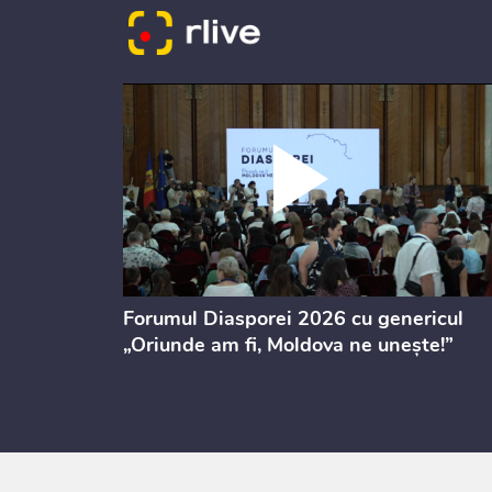
ectul de
Forumul Diasporei 2026 cu genericul
i
„Oriunde am fi, Moldova ne unește!”