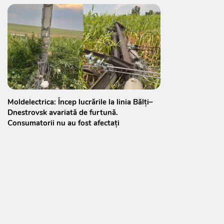
Moldelectrica: Încep lucrările la linia Bălți–
Dnestrovsk avariată de furtună.
Consumatorii nu au fost afectați