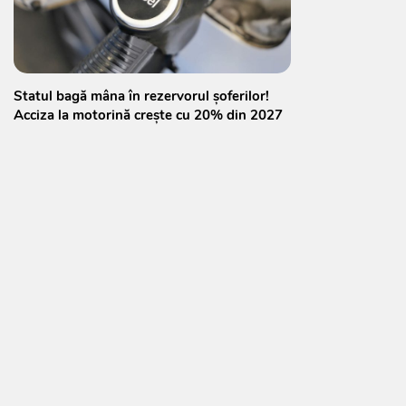
Statul bagă mâna în rezervorul șoferilor!
Acciza la motorină crește cu 20% din 2027